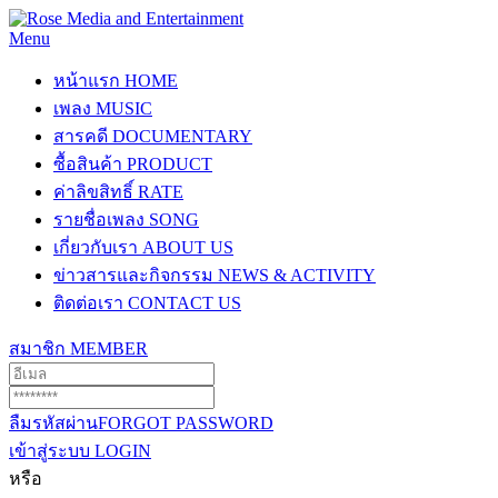
Menu
หน้าแรก
HOME
เพลง
MUSIC
สารคดี
DOCUMENTARY
ซื้อสินค้า
PRODUCT
ค่าลิขสิทธิ์
RATE
รายชื่อเพลง
SONG
เกี่ยวกับเรา
ABOUT US
ข่าวสารและกิจกรรม
NEWS & ACTIVITY
ติดต่อเรา
CONTACT US
สมาชิก
MEMBER
ลืมรหัสผ่าน
FORGOT PASSWORD
เข้าสู่ระบบ
LOGIN
หรือ