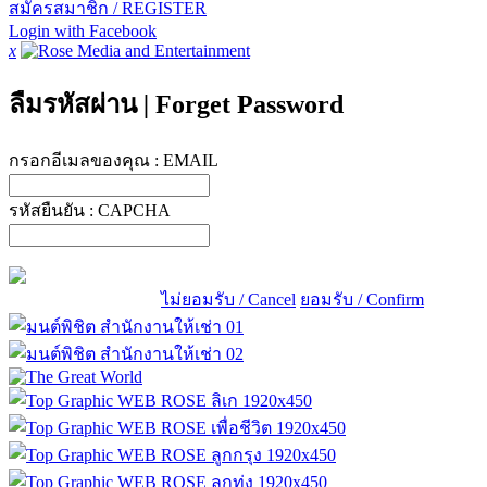
สมัครสมาชิก / REGISTER
Login with Facebook
x
ลืมรหัสผ่าน
|
Forget Password
กรอกอีเมลของคุณ :
EMAIL
รหัสยืนยัน :
CAPCHA
ไม่ยอมรับ / Cancel
ยอมรับ / Confirm