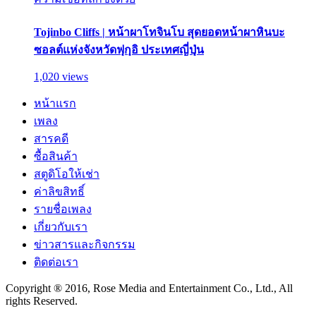
Tojinbo Cliffs | หน้าผาโทจินโบ สุดยอดหน้าผาหินบะ
ซอลต์แห่งจังหวัดฟุกุอิ ประเทศญี่ปุ่น
1,020 views
หน้าแรก
เพลง
สารคดี
ซื้อสินค้า
สตูดิโอให้เช่า
ค่าลิขสิทธิ์
รายชื่อเพลง
เกี่ยวกับเรา
ข่าวสารและกิจกรรม
ติดต่อเรา
Copyright ® 2016, Rose Media and Entertainment Co., Ltd., All
rights Reserved.