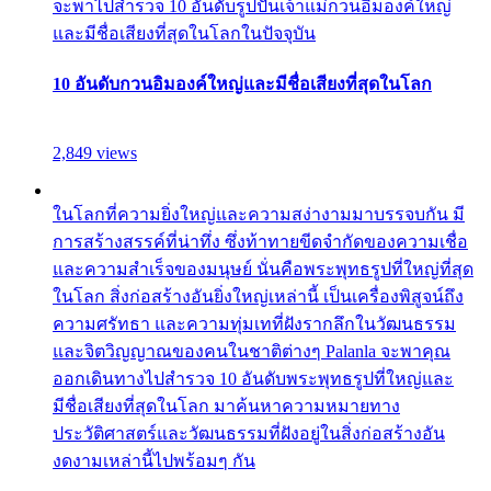
จะพาไปสำรวจ 10 อันดับรูปปั้นเจ้าแม่กวนอิมองค์ใหญ่
และมีชื่อเสียงที่สุดในโลกในปัจจุบัน
10 อันดับกวนอิมองค์ใหญ่และมีชื่อเสียงที่สุดในโลก
2,849 views
ในโลกที่ความยิ่งใหญ่และความสง่างามมาบรรจบกัน มี
การสร้างสรรค์ที่น่าทึ่ง ซึ่งท้าทายขีดจำกัดของความเชื่อ
และความสำเร็จของมนุษย์ นั่นคือพระพุทธรูปที่ใหญ่ที่สุด
ในโลก สิ่งก่อสร้างอันยิ่งใหญ่เหล่านี้ เป็นเครื่องพิสูจน์ถึง
ความศรัทธา และความทุ่มเทที่ฝังรากลึกในวัฒนธรรม
และจิตวิญญาณของคนในชาติต่างๆ Palanla จะพาคุณ
ออกเดินทางไปสำรวจ 10 อันดับพระพุทธรูปที่ใหญ่และ
มีชื่อเสียงที่สุดในโลก มาค้นหาความหมายทาง
ประวัติศาสตร์และวัฒนธรรมที่ฝังอยู่ในสิ่งก่อสร้างอัน
งดงามเหล่านี้ไปพร้อมๆ กัน