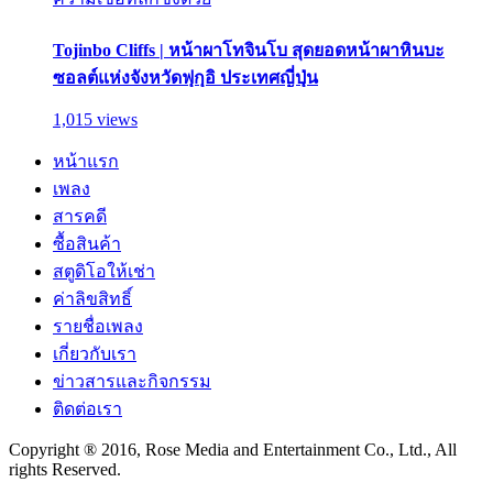
Tojinbo Cliffs | หน้าผาโทจินโบ สุดยอดหน้าผาหินบะ
ซอลต์แห่งจังหวัดฟุกุอิ ประเทศญี่ปุ่น
1,015 views
หน้าแรก
เพลง
สารคดี
ซื้อสินค้า
สตูดิโอให้เช่า
ค่าลิขสิทธิ์
รายชื่อเพลง
เกี่ยวกับเรา
ข่าวสารและกิจกรรม
ติดต่อเรา
Copyright ® 2016, Rose Media and Entertainment Co., Ltd., All
rights Reserved.