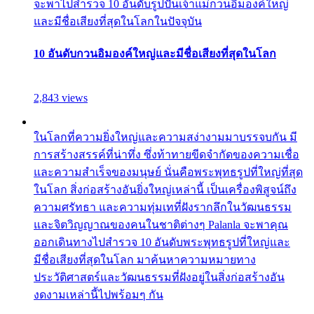
จะพาไปสำรวจ 10 อันดับรูปปั้นเจ้าแม่กวนอิมองค์ใหญ่
และมีชื่อเสียงที่สุดในโลกในปัจจุบัน
10 อันดับกวนอิมองค์ใหญ่และมีชื่อเสียงที่สุดในโลก
2,843 views
ในโลกที่ความยิ่งใหญ่และความสง่างามมาบรรจบกัน มี
การสร้างสรรค์ที่น่าทึ่ง ซึ่งท้าทายขีดจำกัดของความเชื่อ
และความสำเร็จของมนุษย์ นั่นคือพระพุทธรูปที่ใหญ่ที่สุด
ในโลก สิ่งก่อสร้างอันยิ่งใหญ่เหล่านี้ เป็นเครื่องพิสูจน์ถึง
ความศรัทธา และความทุ่มเทที่ฝังรากลึกในวัฒนธรรม
และจิตวิญญาณของคนในชาติต่างๆ Palanla จะพาคุณ
ออกเดินทางไปสำรวจ 10 อันดับพระพุทธรูปที่ใหญ่และ
มีชื่อเสียงที่สุดในโลก มาค้นหาความหมายทาง
ประวัติศาสตร์และวัฒนธรรมที่ฝังอยู่ในสิ่งก่อสร้างอัน
งดงามเหล่านี้ไปพร้อมๆ กัน