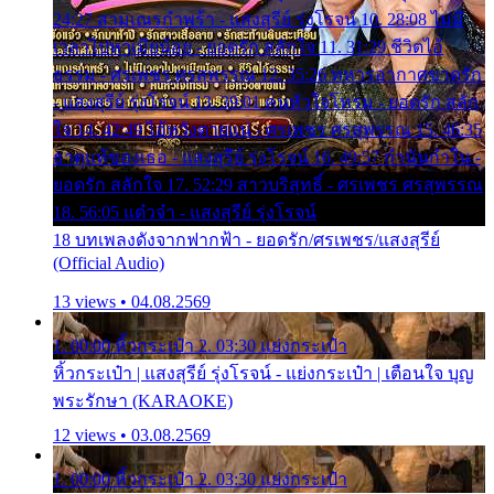
24:27 สามเณรกำพร้า - แสงสุรีย์ รุ่งโรจน์ 10. 28:08 ไม่มี
เวลาไปหาเมียน้อย - ยอดรัก สลักใจ 11. 31:29 ชีวิตไอ้
ธรรม - ศรเพชร ศรสุพรรณ 12. 35:26 ทหารอากาศขาดรัก
- แสงสุรีย์ รุ่งโรจน์ 13. 39:01 คนหัวใจโทรม - ยอดรัก สลัก
ใจ 14. 42:49 ไอ้หวังตายแน่ - ศรเพชร ศรสุพรรณ 15. 46:35
ธาตุแท้ของเธอ - แสงสุรีย์ รุ่งโรจน์ 16. 49:57 กำนันกำใน -
ยอดรัก สลักใจ 17. 52:29 สาวบริสุทธิ์ - ศรเพชร ศรสุพรรณ
18. 56:05 แต๋วจ๋า - แสงสุรีย์ รุ่งโรจน์
18 บทเพลงดังจากฟากฟ้า - ยอดรัก/ศรเพชร/แสงสุรีย์
(Official Audio)
13 views • 04.08.2569
1. 00:00 หิ้วกระเป๋า 2. 03:30 แย่งกระเป๋า
หิ้วกระเป๋า | แสงสุรีย์ รุ่งโรจน์ - แย่งกระเป๋า | เตือนใจ บุญ
พระรักษา (KARAOKE)
12 views • 03.08.2569
1. 00:00 หิ้วกระเป๋า 2. 03:30 แย่งกระเป๋า