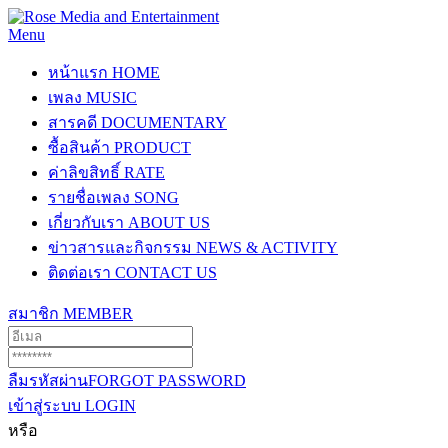
Menu
หน้าแรก
HOME
เพลง
MUSIC
สารคดี
DOCUMENTARY
ซื้อสินค้า
PRODUCT
ค่าลิขสิทธิ์
RATE
รายชื่อเพลง
SONG
เกี่ยวกับเรา
ABOUT US
ข่าวสารและกิจกรรม
NEWS & ACTIVITY
ติดต่อเรา
CONTACT US
สมาชิก
MEMBER
ลืมรหัสผ่าน
FORGOT PASSWORD
เข้าสู่ระบบ
LOGIN
หรือ