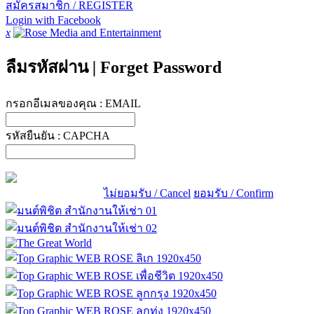
สมัครสมาชิก / REGISTER
Login with Facebook
x
ลืมรหัสผ่าน
|
Forget Password
กรอกอีเมลของคุณ :
EMAIL
รหัสยืนยัน :
CAPCHA
ไม่ยอมรับ / Cancel
ยอมรับ / Confirm