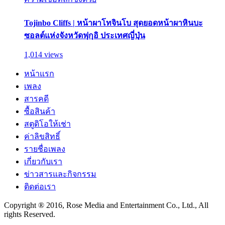
Tojinbo Cliffs | หน้าผาโทจินโบ สุดยอดหน้าผาหินบะ
ซอลต์แห่งจังหวัดฟุกุอิ ประเทศญี่ปุ่น
1,014 views
หน้าแรก
เพลง
สารคดี
ซื้อสินค้า
สตูดิโอให้เช่า
ค่าลิขสิทธิ์
รายชื่อเพลง
เกี่ยวกับเรา
ข่าวสารและกิจกรรม
ติดต่อเรา
Copyright ® 2016, Rose Media and Entertainment Co., Ltd., All
rights Reserved.