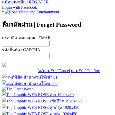
สมัครสมาชิก / REGISTER
Login with Facebook
x
ลืมรหัสผ่าน
|
Forget Password
กรอกอีเมลของคุณ :
EMAIL
รหัสยืนยัน :
CAPCHA
ไม่ยอมรับ / Cancel
ยอมรับ / Confirm