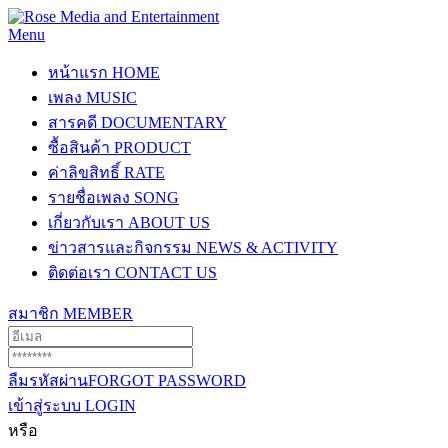
Menu
หน้าแรก
HOME
เพลง
MUSIC
สารคดี
DOCUMENTARY
ซื้อสินค้า
PRODUCT
ค่าลิขสิทธิ์
RATE
รายชื่อเพลง
SONG
เกี่ยวกับเรา
ABOUT US
ข่าวสารและกิจกรรม
NEWS & ACTIVITY
ติดต่อเรา
CONTACT US
สมาชิก
MEMBER
ลืมรหัสผ่าน
FORGOT PASSWORD
เข้าสู่ระบบ
LOGIN
หรือ