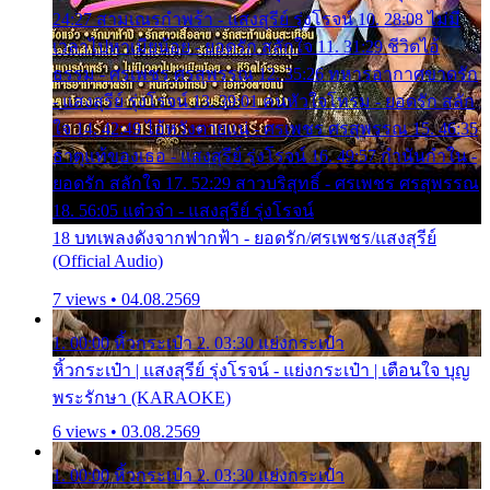
24:27 สามเณรกำพร้า - แสงสุรีย์ รุ่งโรจน์ 10. 28:08 ไม่มี
เวลาไปหาเมียน้อย - ยอดรัก สลักใจ 11. 31:29 ชีวิตไอ้
ธรรม - ศรเพชร ศรสุพรรณ 12. 35:26 ทหารอากาศขาดรัก
- แสงสุรีย์ รุ่งโรจน์ 13. 39:01 คนหัวใจโทรม - ยอดรัก สลัก
ใจ 14. 42:49 ไอ้หวังตายแน่ - ศรเพชร ศรสุพรรณ 15. 46:35
ธาตุแท้ของเธอ - แสงสุรีย์ รุ่งโรจน์ 16. 49:57 กำนันกำใน -
ยอดรัก สลักใจ 17. 52:29 สาวบริสุทธิ์ - ศรเพชร ศรสุพรรณ
18. 56:05 แต๋วจ๋า - แสงสุรีย์ รุ่งโรจน์
18 บทเพลงดังจากฟากฟ้า - ยอดรัก/ศรเพชร/แสงสุรีย์
(Official Audio)
7 views • 04.08.2569
1. 00:00 หิ้วกระเป๋า 2. 03:30 แย่งกระเป๋า
หิ้วกระเป๋า | แสงสุรีย์ รุ่งโรจน์ - แย่งกระเป๋า | เตือนใจ บุญ
พระรักษา (KARAOKE)
6 views • 03.08.2569
1. 00:00 หิ้วกระเป๋า 2. 03:30 แย่งกระเป๋า