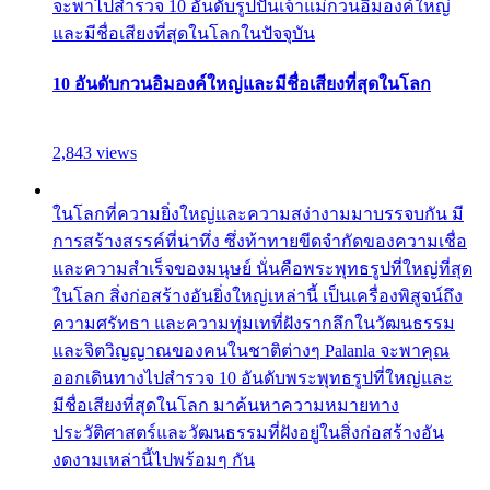
จะพาไปสำรวจ 10 อันดับรูปปั้นเจ้าแม่กวนอิมองค์ใหญ่
และมีชื่อเสียงที่สุดในโลกในปัจจุบัน
10 อันดับกวนอิมองค์ใหญ่และมีชื่อเสียงที่สุดในโลก
2,843 views
ในโลกที่ความยิ่งใหญ่และความสง่างามมาบรรจบกัน มี
การสร้างสรรค์ที่น่าทึ่ง ซึ่งท้าทายขีดจำกัดของความเชื่อ
และความสำเร็จของมนุษย์ นั่นคือพระพุทธรูปที่ใหญ่ที่สุด
ในโลก สิ่งก่อสร้างอันยิ่งใหญ่เหล่านี้ เป็นเครื่องพิสูจน์ถึง
ความศรัทธา และความทุ่มเทที่ฝังรากลึกในวัฒนธรรม
และจิตวิญญาณของคนในชาติต่างๆ Palanla จะพาคุณ
ออกเดินทางไปสำรวจ 10 อันดับพระพุทธรูปที่ใหญ่และ
มีชื่อเสียงที่สุดในโลก มาค้นหาความหมายทาง
ประวัติศาสตร์และวัฒนธรรมที่ฝังอยู่ในสิ่งก่อสร้างอัน
งดงามเหล่านี้ไปพร้อมๆ กัน