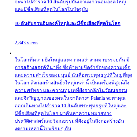
จะพาไปสำรวจ 10 อันดับรูปปั้นเจ้าแม่กวนอิมองค์ใหญ่
และมีชื่อเสียงที่สุดในโลกในปัจจุบัน
10 อันดับกวนอิมองค์ใหญ่และมีชื่อเสียงที่สุดในโลก
2,843 views
ในโลกที่ความยิ่งใหญ่และความสง่างามมาบรรจบกัน มี
การสร้างสรรค์ที่น่าทึ่ง ซึ่งท้าทายขีดจำกัดของความเชื่อ
และความสำเร็จของมนุษย์ นั่นคือพระพุทธรูปที่ใหญ่ที่สุด
ในโลก สิ่งก่อสร้างอันยิ่งใหญ่เหล่านี้ เป็นเครื่องพิสูจน์ถึง
ความศรัทธา และความทุ่มเทที่ฝังรากลึกในวัฒนธรรม
และจิตวิญญาณของคนในชาติต่างๆ Palanla จะพาคุณ
ออกเดินทางไปสำรวจ 10 อันดับพระพุทธรูปที่ใหญ่และ
มีชื่อเสียงที่สุดในโลก มาค้นหาความหมายทาง
ประวัติศาสตร์และวัฒนธรรมที่ฝังอยู่ในสิ่งก่อสร้างอัน
งดงามเหล่านี้ไปพร้อมๆ กัน