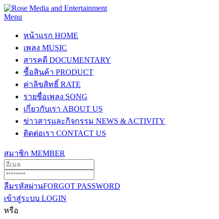
Menu
หน้าแรก
HOME
เพลง
MUSIC
สารคดี
DOCUMENTARY
ซื้อสินค้า
PRODUCT
ค่าลิขสิทธิ์
RATE
รายชื่อเพลง
SONG
เกี่ยวกับเรา
ABOUT US
ข่าวสารและกิจกรรม
NEWS & ACTIVITY
ติดต่อเรา
CONTACT US
สมาชิก
MEMBER
ลืมรหัสผ่าน
FORGOT PASSWORD
เข้าสู่ระบบ
LOGIN
หรือ