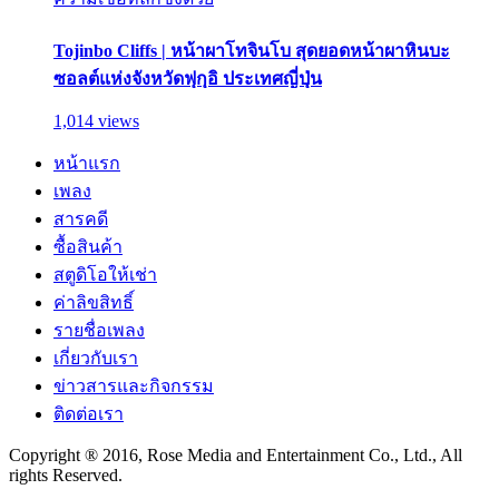
Tojinbo Cliffs | หน้าผาโทจินโบ สุดยอดหน้าผาหินบะ
ซอลต์แห่งจังหวัดฟุกุอิ ประเทศญี่ปุ่น
1,014 views
หน้าแรก
เพลง
สารคดี
ซื้อสินค้า
สตูดิโอให้เช่า
ค่าลิขสิทธิ์
รายชื่อเพลง
เกี่ยวกับเรา
ข่าวสารและกิจกรรม
ติดต่อเรา
Copyright ® 2016, Rose Media and Entertainment Co., Ltd., All
rights Reserved.