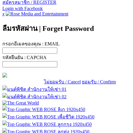
สมัครสมาชิก / REGISTER
Login with Facebook
x
ลืมรหัสผ่าน
|
Forget Password
กรอกอีเมลของคุณ :
EMAIL
รหัสยืนยัน :
CAPCHA
ไม่ยอมรับ / Cancel
ยอมรับ / Confirm