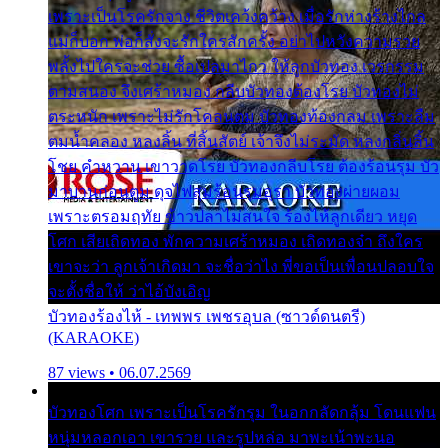
เพราะเป็นโรครักจาง ชีวิตเคว้งคว้าง เมื่อรักห่างร้างไกล
แม่ก็บอก พ่อก็สั่งจะรักใครสักครั้ง อย่าไปหวังความรวย
พลั้งไปใครจะช่วย ซื้อเปลมาไกว ให้ลูกบัวทอง เวรกรรม
ตามสนอง จึงเศร้าหมอง กลีบบัวทองต้องโรย บัวทองไม่
ตระหนัก เพราะไม่รักโคลนตม บัวทองท้องกลม เพราะลืม
ตมน้ำคลอง หลงลิ้น ที่สิ้นสัตย์ เจ้าจึงไม่ระมัด หลงกลิ่นลิ้น
โชย คำหวาน เขาวาดโรย บัวทองกลีบโรย ต้องร้อนรุม บัว
มาบานก่อนตูม ดุจไฟสุมร้อนรุมอุรา บัวทองผ่ายผอม
เพราะตรอมฤทัย ข้าวปลาไม่สนใจ ร้องไห้ลูกเดียว หยุด
โศก เสียเถิดทอง พักความเศร้าหมอง เถิดทองจ๋า ถึงใคร
เขาจะว่า ลูกเจ้าเกิดมา จะชื่อว่าไง พี่ขอเป็นเพื่อนปลอบใจ
จะตั้งชื่อให้ ว่าไอ้บังเอิญ
บัวทองร้องไห้ - เทพพร เพชรอุบล (ซาวด์ดนตรี)
(KARAOKE)
87 views • 06.07.2569
บัวทองโศก เพราะเป็นโรครักรุม ในอกกลัดกลุ้ม โดนแฟน
หนุ่มหลอกเอา เขารวย และรูปหล่อ มาพะเน้าพะนอ