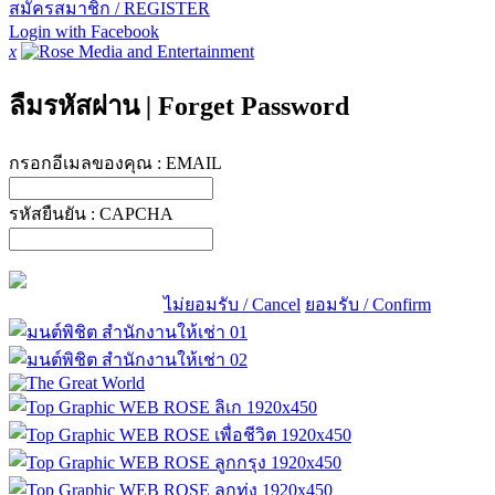
สมัครสมาชิก / REGISTER
Login with Facebook
x
ลืมรหัสผ่าน
|
Forget Password
กรอกอีเมลของคุณ :
EMAIL
รหัสยืนยัน :
CAPCHA
ไม่ยอมรับ / Cancel
ยอมรับ / Confirm