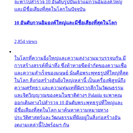
จะพาไปสำรวจ 10 อันดับรูปปั้นเจ้าแม่กวนอิมองค์ใหญ่
และมีชื่อเสียงที่สุดในโลกในปัจจุบัน
10 อันดับกวนอิมองค์ใหญ่และมีชื่อเสียงที่สุดในโลก
2,854 views
ในโลกที่ความยิ่งใหญ่และความสง่างามมาบรรจบกัน มี
การสร้างสรรค์ที่น่าทึ่ง ซึ่งท้าทายขีดจำกัดของความเชื่อ
และความสำเร็จของมนุษย์ นั่นคือพระพุทธรูปที่ใหญ่ที่สุด
ในโลก สิ่งก่อสร้างอันยิ่งใหญ่เหล่านี้ เป็นเครื่องพิสูจน์ถึง
ความศรัทธา และความทุ่มเทที่ฝังรากลึกในวัฒนธรรม
และจิตวิญญาณของคนในชาติต่างๆ Palanla จะพาคุณ
ออกเดินทางไปสำรวจ 10 อันดับพระพุทธรูปที่ใหญ่และ
มีชื่อเสียงที่สุดในโลก มาค้นหาความหมายทาง
ประวัติศาสตร์และวัฒนธรรมที่ฝังอยู่ในสิ่งก่อสร้างอัน
งดงามเหล่านี้ไปพร้อมๆ กัน