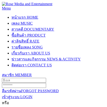
Menu
หน้าแรก
HOME
เพลง
MUSIC
สารคดี
DOCUMENTARY
ซื้อสินค้า
PRODUCT
ค่าลิขสิทธิ์
RATE
รายชื่อเพลง
SONG
เกี่ยวกับเรา
ABOUT US
ข่าวสารและกิจกรรม
NEWS & ACTIVITY
ติดต่อเรา
CONTACT US
สมาชิก
MEMBER
ลืมรหัสผ่าน
FORGOT PASSWORD
เข้าสู่ระบบ
LOGIN
หรือ