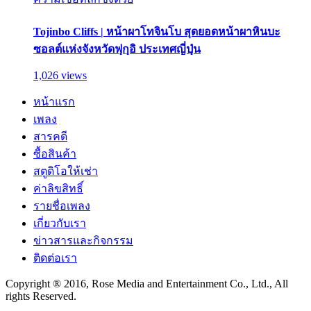
Tojinbo Cliffs | หน้าผาโทจินโบ สุดยอดหน้าผาหินบะ
ซอลต์แห่งจังหวัดฟุกุอิ ประเทศญี่ปุ่น
1,026 views
หน้าแรก
เพลง
สารคดี
ซื้อสินค้า
สตูดิโอให้เช่า
ค่าลิขสิทธิ์
รายชื่อเพลง
เกี่ยวกับเรา
ข่าวสารและกิจกรรม
ติดต่อเรา
Copyright ® 2016, Rose Media and Entertainment Co., Ltd., All
rights Reserved.