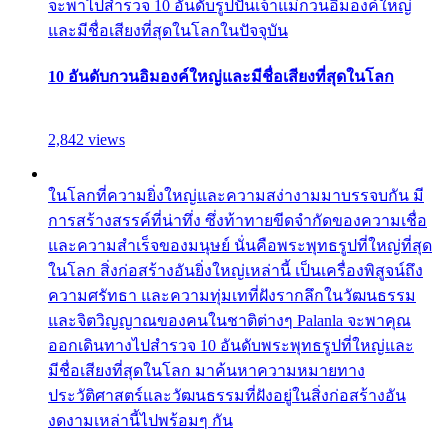
จะพาไปสำรวจ 10 อันดับรูปปั้นเจ้าแม่กวนอิมองค์ใหญ่
และมีชื่อเสียงที่สุดในโลกในปัจจุบัน
10 อันดับกวนอิมองค์ใหญ่และมีชื่อเสียงที่สุดในโลก
2,842 views
ในโลกที่ความยิ่งใหญ่และความสง่างามมาบรรจบกัน มี
การสร้างสรรค์ที่น่าทึ่ง ซึ่งท้าทายขีดจำกัดของความเชื่อ
และความสำเร็จของมนุษย์ นั่นคือพระพุทธรูปที่ใหญ่ที่สุด
ในโลก สิ่งก่อสร้างอันยิ่งใหญ่เหล่านี้ เป็นเครื่องพิสูจน์ถึง
ความศรัทธา และความทุ่มเทที่ฝังรากลึกในวัฒนธรรม
และจิตวิญญาณของคนในชาติต่างๆ Palanla จะพาคุณ
ออกเดินทางไปสำรวจ 10 อันดับพระพุทธรูปที่ใหญ่และ
มีชื่อเสียงที่สุดในโลก มาค้นหาความหมายทาง
ประวัติศาสตร์และวัฒนธรรมที่ฝังอยู่ในสิ่งก่อสร้างอัน
งดงามเหล่านี้ไปพร้อมๆ กัน