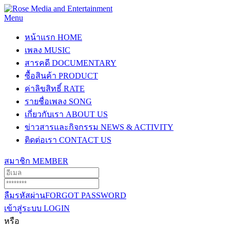
Menu
หน้าแรก
HOME
เพลง
MUSIC
สารคดี
DOCUMENTARY
ซื้อสินค้า
PRODUCT
ค่าลิขสิทธิ์
RATE
รายชื่อเพลง
SONG
เกี่ยวกับเรา
ABOUT US
ข่าวสารและกิจกรรม
NEWS & ACTIVITY
ติดต่อเรา
CONTACT US
สมาชิก
MEMBER
ลืมรหัสผ่าน
FORGOT PASSWORD
เข้าสู่ระบบ
LOGIN
หรือ