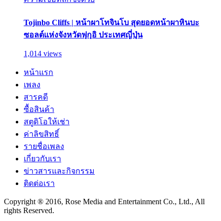
Tojinbo Cliffs | หน้าผาโทจินโบ สุดยอดหน้าผาหินบะ
ซอลต์แห่งจังหวัดฟุกุอิ ประเทศญี่ปุ่น
1,014 views
หน้าแรก
เพลง
สารคดี
ซื้อสินค้า
สตูดิโอให้เช่า
ค่าลิขสิทธิ์
รายชื่อเพลง
เกี่ยวกับเรา
ข่าวสารและกิจกรรม
ติดต่อเรา
Copyright ® 2016, Rose Media and Entertainment Co., Ltd., All
rights Reserved.