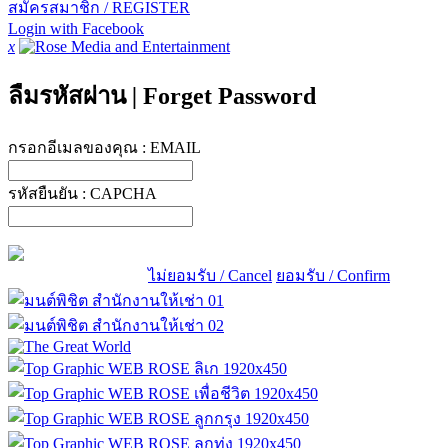
สมัครสมาชิก / REGISTER
Login with Facebook
x
ลืมรหัสผ่าน
|
Forget Password
กรอกอีเมลของคุณ :
EMAIL
รหัสยืนยัน :
CAPCHA
ไม่ยอมรับ / Cancel
ยอมรับ / Confirm