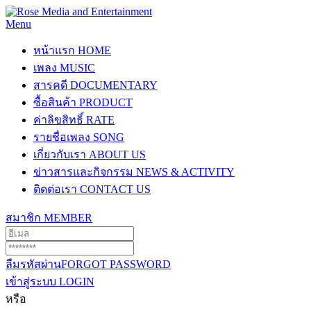
Menu
หน้าแรก
HOME
เพลง
MUSIC
สารคดี
DOCUMENTARY
ซื้อสินค้า
PRODUCT
ค่าลิขสิทธิ์
RATE
รายชื่อเพลง
SONG
เกี่ยวกับเรา
ABOUT US
ข่าวสารและกิจกรรม
NEWS & ACTIVITY
ติดต่อเรา
CONTACT US
สมาชิก
MEMBER
ลืมรหัสผ่าน
FORGOT PASSWORD
เข้าสู่ระบบ
LOGIN
หรือ