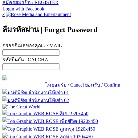
สมัครสมาชิก / REGISTER
Login with Facebook
x
ลืมรหัสผ่าน
|
Forget Password
กรอกอีเมลของคุณ :
EMAIL
รหัสยืนยัน :
CAPCHA
ไม่ยอมรับ / Cancel
ยอมรับ / Confirm