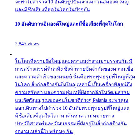
จะพาไปสำรวจ 10 อันดับรูปปั้นเจ้าแม่กวนอิมองค์ใหญ่
และมีชื่อเสียงที่สุดในโลกในปัจจุบัน
10 อันดับกวนอิมองค์ใหญ่และมีชื่อเสียงที่สุดในโลก
2,845 views
ในโลกที่ความยิ่งใหญ่และความสง่างามมาบรรจบกัน มี
การสร้างสรรค์ที่น่าทึ่ง ซึ่งท้าทายขีดจำกัดของความเชื่อ
และความสำเร็จของมนุษย์ นั่นคือพระพุทธรูปที่ใหญ่ที่สุด
ในโลก สิ่งก่อสร้างอันยิ่งใหญ่เหล่านี้ เป็นเครื่องพิสูจน์ถึง
ความศรัทธา และความทุ่มเทที่ฝังรากลึกในวัฒนธรรม
และจิตวิญญาณของคนในชาติต่างๆ Palanla จะพาคุณ
ออกเดินทางไปสำรวจ 10 อันดับพระพุทธรูปที่ใหญ่และ
มีชื่อเสียงที่สุดในโลก มาค้นหาความหมายทาง
ประวัติศาสตร์และวัฒนธรรมที่ฝังอยู่ในสิ่งก่อสร้างอัน
งดงามเหล่านี้ไปพร้อมๆ กัน