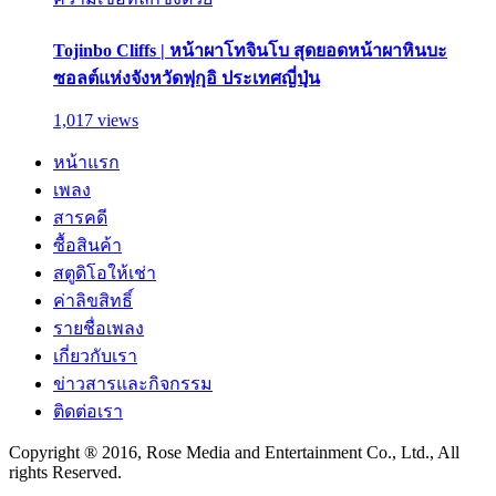
Tojinbo Cliffs | หน้าผาโทจินโบ สุดยอดหน้าผาหินบะ
ซอลต์แห่งจังหวัดฟุกุอิ ประเทศญี่ปุ่น
1,017 views
หน้าแรก
เพลง
สารคดี
ซื้อสินค้า
สตูดิโอให้เช่า
ค่าลิขสิทธิ์
รายชื่อเพลง
เกี่ยวกับเรา
ข่าวสารและกิจกรรม
ติดต่อเรา
Copyright ® 2016, Rose Media and Entertainment Co., Ltd., All
rights Reserved.