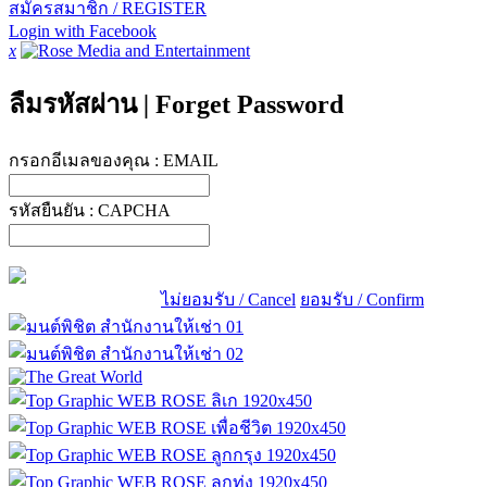
สมัครสมาชิก / REGISTER
Login with Facebook
x
ลืมรหัสผ่าน
|
Forget Password
กรอกอีเมลของคุณ :
EMAIL
รหัสยืนยัน :
CAPCHA
ไม่ยอมรับ / Cancel
ยอมรับ / Confirm