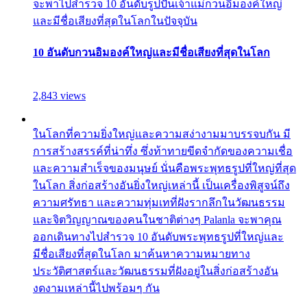
จะพาไปสำรวจ 10 อันดับรูปปั้นเจ้าแม่กวนอิมองค์ใหญ่
และมีชื่อเสียงที่สุดในโลกในปัจจุบัน
10 อันดับกวนอิมองค์ใหญ่และมีชื่อเสียงที่สุดในโลก
2,843 views
ในโลกที่ความยิ่งใหญ่และความสง่างามมาบรรจบกัน มี
การสร้างสรรค์ที่น่าทึ่ง ซึ่งท้าทายขีดจำกัดของความเชื่อ
และความสำเร็จของมนุษย์ นั่นคือพระพุทธรูปที่ใหญ่ที่สุด
ในโลก สิ่งก่อสร้างอันยิ่งใหญ่เหล่านี้ เป็นเครื่องพิสูจน์ถึง
ความศรัทธา และความทุ่มเทที่ฝังรากลึกในวัฒนธรรม
และจิตวิญญาณของคนในชาติต่างๆ Palanla จะพาคุณ
ออกเดินทางไปสำรวจ 10 อันดับพระพุทธรูปที่ใหญ่และ
มีชื่อเสียงที่สุดในโลก มาค้นหาความหมายทาง
ประวัติศาสตร์และวัฒนธรรมที่ฝังอยู่ในสิ่งก่อสร้างอัน
งดงามเหล่านี้ไปพร้อมๆ กัน