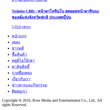
Tojinbo Cliffs | หน้าผาโทจินโบ สุดยอดหน้าผาหินบะ
ซอลต์แห่งจังหวัดฟุกุอิ ประเทศญี่ปุ่น
1,014 views
หน้าแรก
เพลง
สารคดี
ซื้อสินค้า
สตูดิโอให้เช่า
ค่าลิขสิทธิ์
รายชื่อเพลง
เกี่ยวกับเรา
ข่าวสารและกิจกรรม
ติดต่อเรา
Copyright ® 2016, Rose Media and Entertainment Co., Ltd., All
rights Reserved.