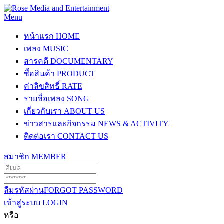
Menu
หน้าแรก
HOME
เพลง
MUSIC
สารคดี
DOCUMENTARY
ซื้อสินค้า
PRODUCT
ค่าลิขสิทธิ์
RATE
รายชื่อเพลง
SONG
เกี่ยวกับเรา
ABOUT US
ข่าวสารและกิจกรรม
NEWS & ACTIVITY
ติดต่อเรา
CONTACT US
สมาชิก
MEMBER
ลืมรหัสผ่าน
FORGOT PASSWORD
เข้าสู่ระบบ
LOGIN
หรือ