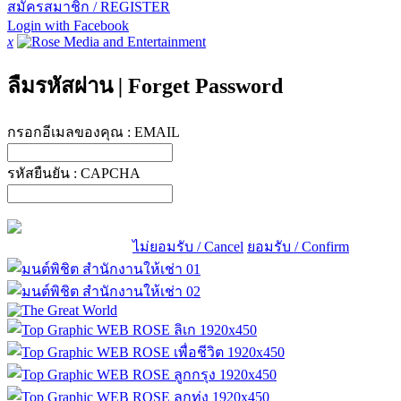
สมัครสมาชิก / REGISTER
Login with Facebook
x
ลืมรหัสผ่าน
|
Forget Password
กรอกอีเมลของคุณ :
EMAIL
รหัสยืนยัน :
CAPCHA
ไม่ยอมรับ / Cancel
ยอมรับ / Confirm