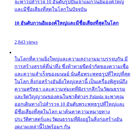
จะพาไปสำรวจ 10 อันดับรูปปั้นเจ้าแม่กวนอิมองค์ใหญ่
และมีชื่อเสียงที่สุดในโลกในปัจจุบัน
10 อันดับกวนอิมองค์ใหญ่และมีชื่อเสียงที่สุดในโลก
2,843 views
ในโลกที่ความยิ่งใหญ่และความสง่างามมาบรรจบกัน มี
การสร้างสรรค์ที่น่าทึ่ง ซึ่งท้าทายขีดจำกัดของความเชื่อ
และความสำเร็จของมนุษย์ นั่นคือพระพุทธรูปที่ใหญ่ที่สุด
ในโลก สิ่งก่อสร้างอันยิ่งใหญ่เหล่านี้ เป็นเครื่องพิสูจน์ถึง
ความศรัทธา และความทุ่มเทที่ฝังรากลึกในวัฒนธรรม
และจิตวิญญาณของคนในชาติต่างๆ Palanla จะพาคุณ
ออกเดินทางไปสำรวจ 10 อันดับพระพุทธรูปที่ใหญ่และ
มีชื่อเสียงที่สุดในโลก มาค้นหาความหมายทาง
ประวัติศาสตร์และวัฒนธรรมที่ฝังอยู่ในสิ่งก่อสร้างอัน
งดงามเหล่านี้ไปพร้อมๆ กัน