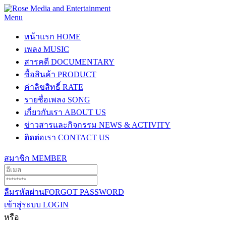
Menu
หน้าแรก
HOME
เพลง
MUSIC
สารคดี
DOCUMENTARY
ซื้อสินค้า
PRODUCT
ค่าลิขสิทธิ์
RATE
รายชื่อเพลง
SONG
เกี่ยวกับเรา
ABOUT US
ข่าวสารและกิจกรรม
NEWS & ACTIVITY
ติดต่อเรา
CONTACT US
สมาชิก
MEMBER
ลืมรหัสผ่าน
FORGOT PASSWORD
เข้าสู่ระบบ
LOGIN
หรือ