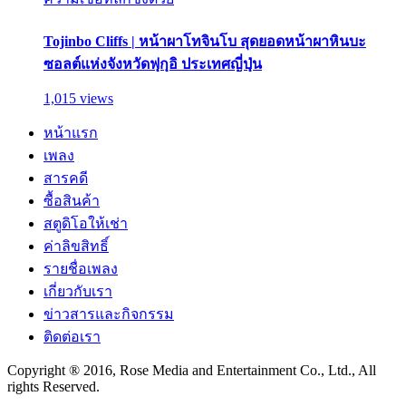
Tojinbo Cliffs | หน้าผาโทจินโบ สุดยอดหน้าผาหินบะ
ซอลต์แห่งจังหวัดฟุกุอิ ประเทศญี่ปุ่น
1,015 views
หน้าแรก
เพลง
สารคดี
ซื้อสินค้า
สตูดิโอให้เช่า
ค่าลิขสิทธิ์
รายชื่อเพลง
เกี่ยวกับเรา
ข่าวสารและกิจกรรม
ติดต่อเรา
Copyright ® 2016, Rose Media and Entertainment Co., Ltd., All
rights Reserved.