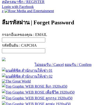
สมัครสมาชิก / REGISTER
Login with Facebook
x
ลืมรหัสผ่าน
|
Forget Password
กรอกอีเมลของคุณ :
EMAIL
รหัสยืนยัน :
CAPCHA
ไม่ยอมรับ / Cancel
ยอมรับ / Confirm