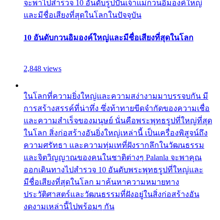
จะพาไปสำรวจ 10 อันดับรูปปั้นเจ้าแม่กวนอิมองค์ใหญ่
และมีชื่อเสียงที่สุดในโลกในปัจจุบัน
10 อันดับกวนอิมองค์ใหญ่และมีชื่อเสียงที่สุดในโลก
2,848 views
ในโลกที่ความยิ่งใหญ่และความสง่างามมาบรรจบกัน มี
การสร้างสรรค์ที่น่าทึ่ง ซึ่งท้าทายขีดจำกัดของความเชื่อ
และความสำเร็จของมนุษย์ นั่นคือพระพุทธรูปที่ใหญ่ที่สุด
ในโลก สิ่งก่อสร้างอันยิ่งใหญ่เหล่านี้ เป็นเครื่องพิสูจน์ถึง
ความศรัทธา และความทุ่มเทที่ฝังรากลึกในวัฒนธรรม
และจิตวิญญาณของคนในชาติต่างๆ Palanla จะพาคุณ
ออกเดินทางไปสำรวจ 10 อันดับพระพุทธรูปที่ใหญ่และ
มีชื่อเสียงที่สุดในโลก มาค้นหาความหมายทาง
ประวัติศาสตร์และวัฒนธรรมที่ฝังอยู่ในสิ่งก่อสร้างอัน
งดงามเหล่านี้ไปพร้อมๆ กัน