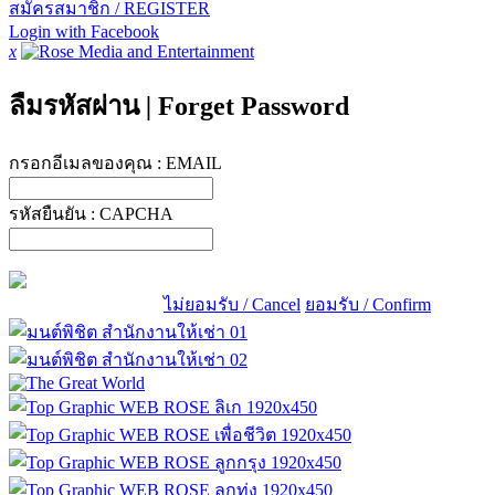
สมัครสมาชิก / REGISTER
Login with Facebook
x
ลืมรหัสผ่าน
|
Forget Password
กรอกอีเมลของคุณ :
EMAIL
รหัสยืนยัน :
CAPCHA
ไม่ยอมรับ / Cancel
ยอมรับ / Confirm