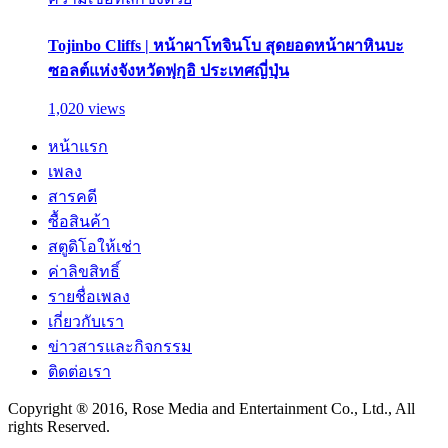
Tojinbo Cliffs | หน้าผาโทจินโบ สุดยอดหน้าผาหินบะ
ซอลต์แห่งจังหวัดฟุกุอิ ประเทศญี่ปุ่น
1,020 views
หน้าแรก
เพลง
สารคดี
ซื้อสินค้า
สตูดิโอให้เช่า
ค่าลิขสิทธิ์
รายชื่อเพลง
เกี่ยวกับเรา
ข่าวสารและกิจกรรม
ติดต่อเรา
Copyright ® 2016, Rose Media and Entertainment Co., Ltd., All
rights Reserved.