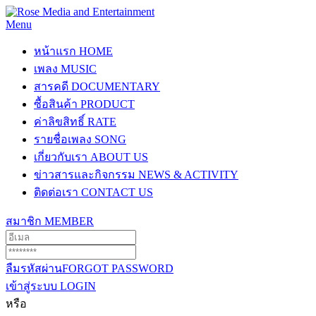
Menu
หน้าแรก
HOME
เพลง
MUSIC
สารคดี
DOCUMENTARY
ซื้อสินค้า
PRODUCT
ค่าลิขสิทธิ์
RATE
รายชื่อเพลง
SONG
เกี่ยวกับเรา
ABOUT US
ข่าวสารและกิจกรรม
NEWS & ACTIVITY
ติดต่อเรา
CONTACT US
สมาชิก
MEMBER
ลืมรหัสผ่าน
FORGOT PASSWORD
เข้าสู่ระบบ
LOGIN
หรือ