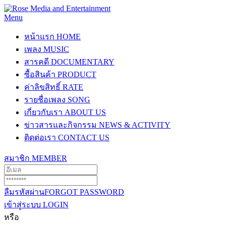
Menu
หน้าแรก
HOME
เพลง
MUSIC
สารคดี
DOCUMENTARY
ซื้อสินค้า
PRODUCT
ค่าลิขสิทธิ์
RATE
รายชื่อเพลง
SONG
เกี่ยวกับเรา
ABOUT US
ข่าวสารและกิจกรรม
NEWS & ACTIVITY
ติดต่อเรา
CONTACT US
สมาชิก
MEMBER
ลืมรหัสผ่าน
FORGOT PASSWORD
เข้าสู่ระบบ
LOGIN
หรือ