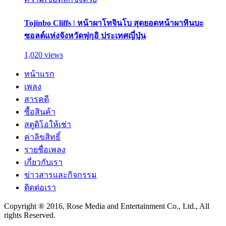
Tojinbo Cliffs | หน้าผาโทจินโบ สุดยอดหน้าผาหินบะ
ซอลต์แห่งจังหวัดฟุกุอิ ประเทศญี่ปุ่น
1,020 views
หน้าแรก
เพลง
สารคดี
ซื้อสินค้า
สตูดิโอให้เช่า
ค่าลิขสิทธิ์
รายชื่อเพลง
เกี่ยวกับเรา
ข่าวสารและกิจกรรม
ติดต่อเรา
Copyright ® 2016, Rose Media and Entertainment Co., Ltd., All
rights Reserved.