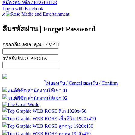
สมัครสมาชิก / REGISTER
Login with Facebook
x
ลืมรหัสผ่าน
|
Forget Password
กรอกอีเมลของคุณ :
EMAIL
รหัสยืนยัน :
CAPCHA
ไม่ยอมรับ / Cancel
ยอมรับ / Confirm