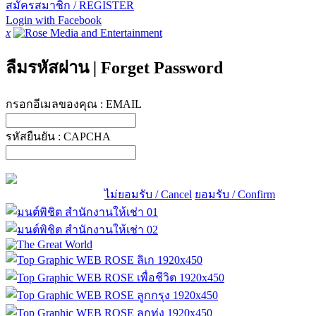
สมัครสมาชิก / REGISTER
Login with Facebook
x
ลืมรหัสผ่าน
|
Forget Password
กรอกอีเมลของคุณ :
EMAIL
รหัสยืนยัน :
CAPCHA
ไม่ยอมรับ / Cancel
ยอมรับ / Confirm