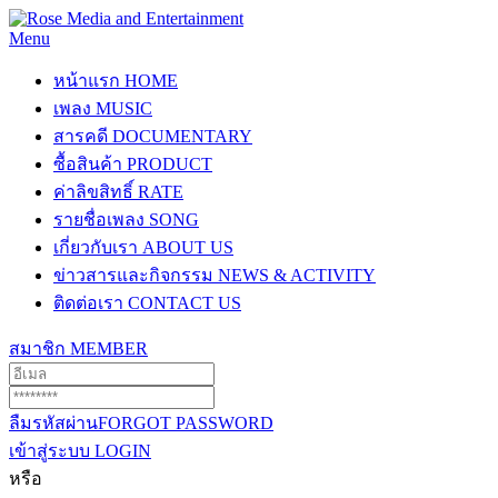
Menu
หน้าแรก
HOME
เพลง
MUSIC
สารคดี
DOCUMENTARY
ซื้อสินค้า
PRODUCT
ค่าลิขสิทธิ์
RATE
รายชื่อเพลง
SONG
เกี่ยวกับเรา
ABOUT US
ข่าวสารและกิจกรรม
NEWS & ACTIVITY
ติดต่อเรา
CONTACT US
สมาชิก
MEMBER
ลืมรหัสผ่าน
FORGOT PASSWORD
เข้าสู่ระบบ
LOGIN
หรือ