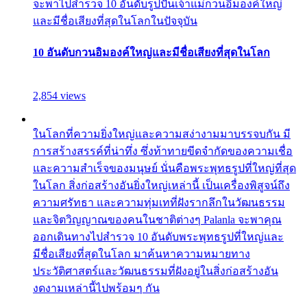
จะพาไปสำรวจ 10 อันดับรูปปั้นเจ้าแม่กวนอิมองค์ใหญ่
และมีชื่อเสียงที่สุดในโลกในปัจจุบัน
10 อันดับกวนอิมองค์ใหญ่และมีชื่อเสียงที่สุดในโลก
2,854 views
ในโลกที่ความยิ่งใหญ่และความสง่างามมาบรรจบกัน มี
การสร้างสรรค์ที่น่าทึ่ง ซึ่งท้าทายขีดจำกัดของความเชื่อ
และความสำเร็จของมนุษย์ นั่นคือพระพุทธรูปที่ใหญ่ที่สุด
ในโลก สิ่งก่อสร้างอันยิ่งใหญ่เหล่านี้ เป็นเครื่องพิสูจน์ถึง
ความศรัทธา และความทุ่มเทที่ฝังรากลึกในวัฒนธรรม
และจิตวิญญาณของคนในชาติต่างๆ Palanla จะพาคุณ
ออกเดินทางไปสำรวจ 10 อันดับพระพุทธรูปที่ใหญ่และ
มีชื่อเสียงที่สุดในโลก มาค้นหาความหมายทาง
ประวัติศาสตร์และวัฒนธรรมที่ฝังอยู่ในสิ่งก่อสร้างอัน
งดงามเหล่านี้ไปพร้อมๆ กัน