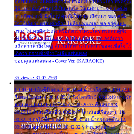
คู่แฟนเพลง ไม่เคยคิดว่าเก่ง หรือดังกว่าใคร..ใคร พระคุณ
ผู้ฟัง เท่านั้นยิ่งใหญ่ ที่เป็นแรงใจ ให้ผมดังมา.. ขอ องค์เท
วา สถิตฟากฟ้ายิ่งใหญ่ คุ้มภัยให้ท่าน เถิดหนา ขอจงเชื่อ
ใจ ไว้เถิดว่า ตราบชั่วชีวา ไม่ลืมแฟนเพลง ขอ อยู่คู่แฟน
เพลง ไม่เคยคิดว่าเก่ง หรือดังกว่าใคร..ใคร พระคุณผู้ฟัง
เท่านั้นยิ่งใหญ่ ที่เป็นแรงใจ ให้ผมดังมา.. ขอ องค์เทวา
สถิตฟากฟ้ายิ่งใหญ่ คุ้มภัยให้ท่าน เถิดหนา ขอจงเชื่อใจ ไว้
เถิดว่า ตราบชั่วชีวา ไม่ลืมแฟนเพลง
ขอบคุณแฟนเพลง - Cover Ver. (KARAOKE)
35 views • 31.07.2569
1. 00:00:00 ยินดีรับเดน 2. 00:03:44 น้ำตาอีสาน 3. 00:07:51
กิ่งทองใบหยก 4. 00:10:35 น้ำนิ่งไหลลึก 5. 00:13:49 ลานรัก
ลานเท 6. 00:17:06 จำใจจาก 7. 00:20:53 คืนฝนตก 8.
00:25:16 น้ำลงเดือนยี่ 9. 00:28:47 โสนน้อยเรือนงาม 10.
00:32:29 ตอไม้ที่ตายแล้ว 11. 00:35:41 น้ำกรดแช่เย็น 12.
00:39:08 อยากฟังซ้ำ 13. 00:42:32 รู้ว่าเขาหลอก 14.