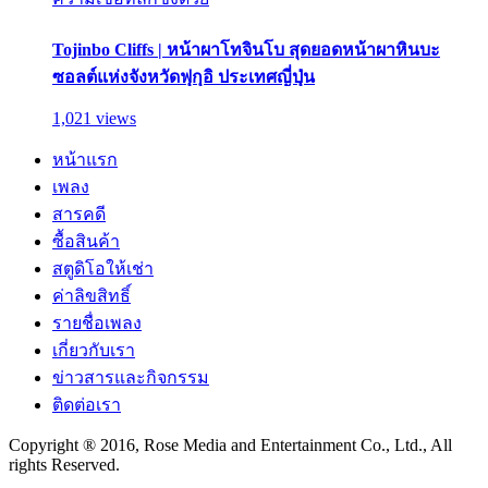
Tojinbo Cliffs | หน้าผาโทจินโบ สุดยอดหน้าผาหินบะ
ซอลต์แห่งจังหวัดฟุกุอิ ประเทศญี่ปุ่น
1,021 views
หน้าแรก
เพลง
สารคดี
ซื้อสินค้า
สตูดิโอให้เช่า
ค่าลิขสิทธิ์
รายชื่อเพลง
เกี่ยวกับเรา
ข่าวสารและกิจกรรม
ติดต่อเรา
Copyright ® 2016, Rose Media and Entertainment Co., Ltd., All
rights Reserved.