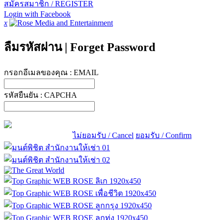
สมัครสมาชิก / REGISTER
Login with Facebook
x
ลืมรหัสผ่าน
|
Forget Password
กรอกอีเมลของคุณ :
EMAIL
รหัสยืนยัน :
CAPCHA
ไม่ยอมรับ / Cancel
ยอมรับ / Confirm