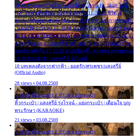
24:27 สามเณรกำพร้า - แสงสุรีย์ รุ่งโรจน์ 10. 28:08 ไม่มี
เวลาไปหาเมียน้อย - ยอดรัก สลักใจ 11. 31:29 ชีวิตไอ้
ธรรม - ศรเพชร ศรสุพรรณ 12. 35:26 ทหารอากาศขาดรัก
- แสงสุรีย์ รุ่งโรจน์ 13. 39:01 คนหัวใจโทรม - ยอดรัก สลัก
ใจ 14. 42:49 ไอ้หวังตายแน่ - ศรเพชร ศรสุพรรณ 15. 46:35
ธาตุแท้ของเธอ - แสงสุรีย์ รุ่งโรจน์ 16. 49:57 กำนันกำใน -
ยอดรัก สลักใจ 17. 52:29 สาวบริสุทธิ์ - ศรเพชร ศรสุพรรณ
18. 56:05 แต๋วจ๋า - แสงสุรีย์ รุ่งโรจน์
18 บทเพลงดังจากฟากฟ้า - ยอดรัก/ศรเพชร/แสงสุรีย์
(Official Audio)
28 views • 04.08.2569
1. 00:00 หิ้วกระเป๋า 2. 03:30 แย่งกระเป๋า
หิ้วกระเป๋า | แสงสุรีย์ รุ่งโรจน์ - แย่งกระเป๋า | เตือนใจ บุญ
พระรักษา (KARAOKE)
21 views • 03.08.2569
1. 00:00 หิ้วกระเป๋า 2. 03:30 แย่งกระเป๋า