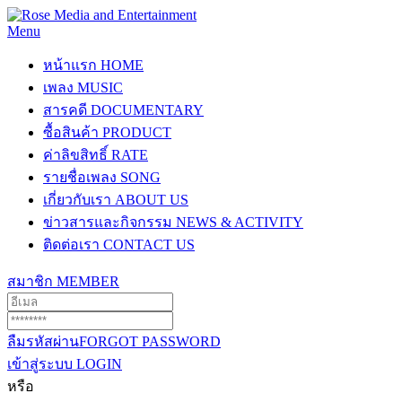
Menu
หน้าแรก
HOME
เพลง
MUSIC
สารคดี
DOCUMENTARY
ซื้อสินค้า
PRODUCT
ค่าลิขสิทธิ์
RATE
รายชื่อเพลง
SONG
เกี่ยวกับเรา
ABOUT US
ข่าวสารและกิจกรรม
NEWS & ACTIVITY
ติดต่อเรา
CONTACT US
สมาชิก
MEMBER
ลืมรหัสผ่าน
FORGOT PASSWORD
เข้าสู่ระบบ
LOGIN
หรือ