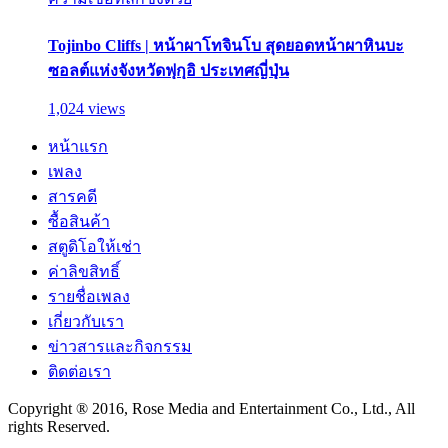
Tojinbo Cliffs | หน้าผาโทจินโบ สุดยอดหน้าผาหินบะ
ซอลต์แห่งจังหวัดฟุกุอิ ประเทศญี่ปุ่น
1,024 views
หน้าแรก
เพลง
สารคดี
ซื้อสินค้า
สตูดิโอให้เช่า
ค่าลิขสิทธิ์
รายชื่อเพลง
เกี่ยวกับเรา
ข่าวสารและกิจกรรม
ติดต่อเรา
Copyright ® 2016, Rose Media and Entertainment Co., Ltd., All
rights Reserved.