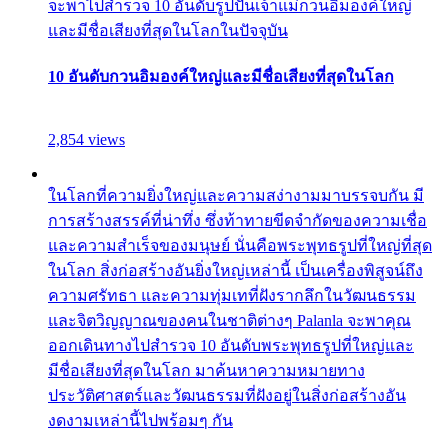
จะพาไปสำรวจ 10 อันดับรูปปั้นเจ้าแม่กวนอิมองค์ใหญ่
และมีชื่อเสียงที่สุดในโลกในปัจจุบัน
10 อันดับกวนอิมองค์ใหญ่และมีชื่อเสียงที่สุดในโลก
2,854 views
ในโลกที่ความยิ่งใหญ่และความสง่างามมาบรรจบกัน มี
การสร้างสรรค์ที่น่าทึ่ง ซึ่งท้าทายขีดจำกัดของความเชื่อ
และความสำเร็จของมนุษย์ นั่นคือพระพุทธรูปที่ใหญ่ที่สุด
ในโลก สิ่งก่อสร้างอันยิ่งใหญ่เหล่านี้ เป็นเครื่องพิสูจน์ถึง
ความศรัทธา และความทุ่มเทที่ฝังรากลึกในวัฒนธรรม
และจิตวิญญาณของคนในชาติต่างๆ Palanla จะพาคุณ
ออกเดินทางไปสำรวจ 10 อันดับพระพุทธรูปที่ใหญ่และ
มีชื่อเสียงที่สุดในโลก มาค้นหาความหมายทาง
ประวัติศาสตร์และวัฒนธรรมที่ฝังอยู่ในสิ่งก่อสร้างอัน
งดงามเหล่านี้ไปพร้อมๆ กัน