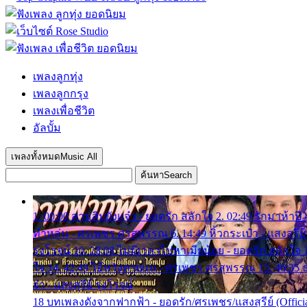
เพลงลูกทุ่ง
เพลงลูกกรุง
เพลงเพื่อชีวิต
อัลบั้ม
เพลงทั้งหมด
Music All
ค้นหา
Search
1. 00:00 สามสิบยังแจ๋ว - ยอดรัก สลักใจ 2. 02:49 รักมาห้าปี
ทำหล่น - ศรเพชร ศรสุพรรณ 6. 14:49 หิ้วกระเป๋า - แสงสุรีย์ 
รุ่งโรจน์ 10. 28:08 ไม่มีเวลาไปหาเมียน้อย - ยอดรัก สลักใ
ใจ 14. 42:49 ไอ้หวังตายแน่ - ศรเพชร ศรสุพรรณ 15. 46:35 ธา
จ๋า - แสงสุรีย์ รุ่งโรจน์
18 บทเพลงดังจากฟากฟ้า - ยอดรัก/ศรเพชร/แสงสุรีย์ (Officia