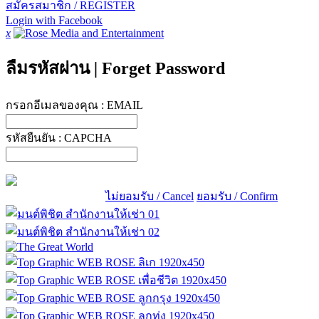
สมัครสมาชิก / REGISTER
Login with Facebook
x
ลืมรหัสผ่าน
|
Forget Password
กรอกอีเมลของคุณ :
EMAIL
รหัสยืนยัน :
CAPCHA
ไม่ยอมรับ / Cancel
ยอมรับ / Confirm