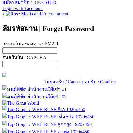
สมัครสมาชิก / REGISTER
Login with Facebook
x
ลืมรหัสผ่าน
|
Forget Password
กรอกอีเมลของคุณ :
EMAIL
รหัสยืนยัน :
CAPCHA
ไม่ยอมรับ / Cancel
ยอมรับ / Confirm