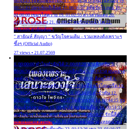
00:45:25 รอหน่อยน้องติ๋ม 15. 00:48:56 เรือล่มในหนอง 16.
00:51:43 บัตรเชิญสีเลือด 17. 00:56:07 อดีตรักโรงทอ 18.
01:00:00 เขมรไล่ควาย 19. 01:02:55 สาวสวนแตง 20.
01:05:51 แอบมอง 21. 01:09:27 พบรักปากน้ำโพ 22.
01:13:06 สายัณห์เมา
" สายัณห์ สัญญา " ขวัญใจคนเดิม - รวมเพลงดังเพราะๆ
ซึ้งๆ (Official Audio)
27 views • 21.07.2569
1. 00:00:00 ทำไมทำฉันได้ 2. 00:03:20 นางฟ้าสลัม 3.
00:06:50 คน 4. 00:10:36 บุญเหลือเกิน 5. 00:13:58 ฝนหยาด
สุดท้าย 6. 00:17:30 ยาใจยาจก 7. 00:20:30 คิดดูให้ดี 8.
00:24:21 ลบรอยแผลรัก 9. 00:27:35 เหมือนใจโดนกรีด 10.
00:30:54 ขบวนการเปาเปียว 11. 00:34:05 คำรำพัน 12.
00:37:20 ปาหนัน 13. 00:40:37 ใจเจ้ากรรม 14. 00:44:15 จูบ
ฉันแล้วจงตายเสีย 15. 00:47:24 ขอสูมาเต๊อะ 16. 00:51:11
คนใจมาร 17. 00:54:50 คืนทรมาน 18. 00:58:25 รักนี้สีดำ
19. 01:01:44 ส่วนเกิน 20. 01:05:42 หยาดน้ำฝนหยดน้ำตา
21. 01:09:13 เหลือเพียงฝัน 22. 01:13:26 เขา 23. 01:16:37