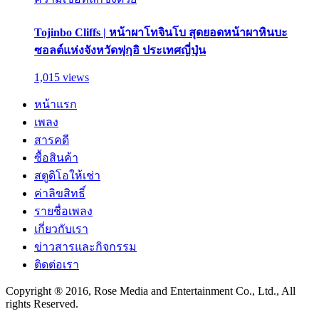
Tojinbo Cliffs | หน้าผาโทจินโบ สุดยอดหน้าผาหินบะ
ซอลต์แห่งจังหวัดฟุกุอิ ประเทศญี่ปุ่น
1,015 views
หน้าแรก
เพลง
สารคดี
ซื้อสินค้า
สตูดิโอให้เช่า
ค่าลิขสิทธิ์
รายชื่อเพลง
เกี่ยวกับเรา
ข่าวสารและกิจกรรม
ติดต่อเรา
Copyright ® 2016, Rose Media and Entertainment Co., Ltd., All
rights Reserved.