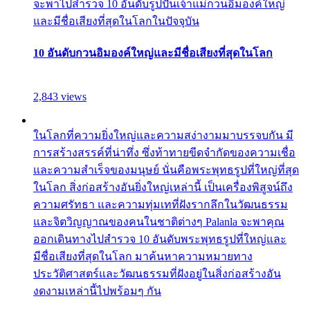
จะพาไปสำรวจ 10 อันดับรูปปั้นเจ้าแม่กวนอิมองค์ใหญ่
และมีชื่อเสียงที่สุดในโลกในปัจจุบัน
10 อันดับกวนอิมองค์ใหญ่และมีชื่อเสียงที่สุดในโลก
2,843 views
ในโลกที่ความยิ่งใหญ่และความสง่างามมาบรรจบกัน มี
การสร้างสรรค์ที่น่าทึ่ง ซึ่งท้าทายขีดจำกัดของความเชื่อ
และความสำเร็จของมนุษย์ นั่นคือพระพุทธรูปที่ใหญ่ที่สุด
ในโลก สิ่งก่อสร้างอันยิ่งใหญ่เหล่านี้ เป็นเครื่องพิสูจน์ถึง
ความศรัทธา และความทุ่มเทที่ฝังรากลึกในวัฒนธรรม
และจิตวิญญาณของคนในชาติต่างๆ Palanla จะพาคุณ
ออกเดินทางไปสำรวจ 10 อันดับพระพุทธรูปที่ใหญ่และ
มีชื่อเสียงที่สุดในโลก มาค้นหาความหมายทาง
ประวัติศาสตร์และวัฒนธรรมที่ฝังอยู่ในสิ่งก่อสร้างอัน
งดงามเหล่านี้ไปพร้อมๆ กัน