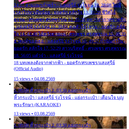
24:27 สามเณรกำพร้า - แสงสุรีย์ รุ่งโรจน์ 10. 28:08 ไม่มี
เวลาไปหาเมียน้อย - ยอดรัก สลักใจ 11. 31:29 ชีวิตไอ้
ธรรม - ศรเพชร ศรสุพรรณ 12. 35:26 ทหารอากาศขาดรัก
- แสงสุรีย์ รุ่งโรจน์ 13. 39:01 คนหัวใจโทรม - ยอดรัก สลัก
ใจ 14. 42:49 ไอ้หวังตายแน่ - ศรเพชร ศรสุพรรณ 15. 46:35
ธาตุแท้ของเธอ - แสงสุรีย์ รุ่งโรจน์ 16. 49:57 กำนันกำใน -
ยอดรัก สลักใจ 17. 52:29 สาวบริสุทธิ์ - ศรเพชร ศรสุพรรณ
18. 56:05 แต๋วจ๋า - แสงสุรีย์ รุ่งโรจน์
18 บทเพลงดังจากฟากฟ้า - ยอดรัก/ศรเพชร/แสงสุรีย์
(Official Audio)
15 views • 04.08.2569
1. 00:00 หิ้วกระเป๋า 2. 03:30 แย่งกระเป๋า
หิ้วกระเป๋า | แสงสุรีย์ รุ่งโรจน์ - แย่งกระเป๋า | เตือนใจ บุญ
พระรักษา (KARAOKE)
13 views • 03.08.2569
1. 00:00 หิ้วกระเป๋า 2. 03:30 แย่งกระเป๋า