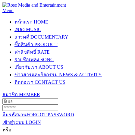
Menu
หน้าแรก
HOME
เพลง
MUSIC
สารคดี
DOCUMENTARY
ซื้อสินค้า
PRODUCT
ค่าลิขสิทธิ์
RATE
รายชื่อเพลง
SONG
เกี่ยวกับเรา
ABOUT US
ข่าวสารและกิจกรรม
NEWS & ACTIVITY
ติดต่อเรา
CONTACT US
สมาชิก
MEMBER
ลืมรหัสผ่าน
FORGOT PASSWORD
เข้าสู่ระบบ
LOGIN
หรือ