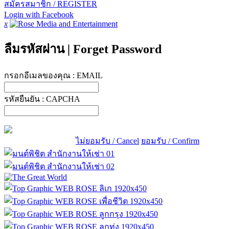
สมัครสมาชิก / REGISTER
Login with Facebook
x
ลืมรหัสผ่าน
|
Forget Password
กรอกอีเมลของคุณ :
EMAIL
รหัสยืนยัน :
CAPCHA
ไม่ยอมรับ / Cancel
ยอมรับ / Confirm