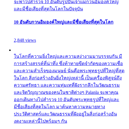
จะพาไปสำรวจ 10 อันดับรูปปั้นเจ้าแม่กวนอิมองค์ใหญ่
และมีชื่อเสียงที่สุดในโลกในปัจจุบัน
10 อันดับกวนอิมองค์ใหญ่และมีชื่อเสียงที่สุดในโลก
2,848 views
ในโลกที่ความยิ่งใหญ่และความสง่างามมาบรรจบกัน มี
การสร้างสรรค์ที่น่าทึ่ง ซึ่งท้าทายขีดจำกัดของความเชื่อ
และความสำเร็จของมนุษย์ นั่นคือพระพุทธรูปที่ใหญ่ที่สุด
ในโลก สิ่งก่อสร้างอันยิ่งใหญ่เหล่านี้ เป็นเครื่องพิสูจน์ถึง
ความศรัทธา และความทุ่มเทที่ฝังรากลึกในวัฒนธรรม
และจิตวิญญาณของคนในชาติต่างๆ Palanla จะพาคุณ
ออกเดินทางไปสำรวจ 10 อันดับพระพุทธรูปที่ใหญ่และ
มีชื่อเสียงที่สุดในโลก มาค้นหาความหมายทาง
ประวัติศาสตร์และวัฒนธรรมที่ฝังอยู่ในสิ่งก่อสร้างอัน
งดงามเหล่านี้ไปพร้อมๆ กัน