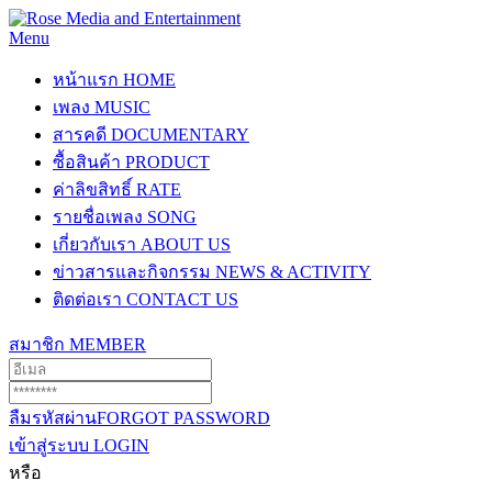
Menu
หน้าแรก
HOME
เพลง
MUSIC
สารคดี
DOCUMENTARY
ซื้อสินค้า
PRODUCT
ค่าลิขสิทธิ์
RATE
รายชื่อเพลง
SONG
เกี่ยวกับเรา
ABOUT US
ข่าวสารและกิจกรรม
NEWS & ACTIVITY
ติดต่อเรา
CONTACT US
สมาชิก
MEMBER
ลืมรหัสผ่าน
FORGOT PASSWORD
เข้าสู่ระบบ
LOGIN
หรือ