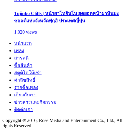
Tojinbo Cliffs | หน้าผาโทจินโบ สุดยอดหน้าผาหินบะ
ซอลต์แห่งจังหวัดฟุกุอิ ประเทศญี่ปุ่น
1,020 views
หน้าแรก
เพลง
สารคดี
ซื้อสินค้า
สตูดิโอให้เช่า
ค่าลิขสิทธิ์
รายชื่อเพลง
เกี่ยวกับเรา
ข่าวสารและกิจกรรม
ติดต่อเรา
Copyright ® 2016, Rose Media and Entertainment Co., Ltd., All
rights Reserved.