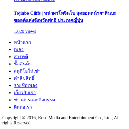
Tojinbo Cliffs | หน้าผาโทจินโบ สุดยอดหน้าผาหินบะ
ซอลต์แห่งจังหวัดฟุกุอิ ประเทศญี่ปุ่น
1,020 views
หน้าแรก
เพลง
สารคดี
ซื้อสินค้า
สตูดิโอให้เช่า
ค่าลิขสิทธิ์
รายชื่อเพลง
เกี่ยวกับเรา
ข่าวสารและกิจกรรม
ติดต่อเรา
Copyright ® 2016, Rose Media and Entertainment Co., Ltd., All
rights Reserved.