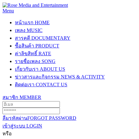
Menu
หน้าแรก
HOME
เพลง
MUSIC
สารคดี
DOCUMENTARY
ซื้อสินค้า
PRODUCT
ค่าลิขสิทธิ์
RATE
รายชื่อเพลง
SONG
เกี่ยวกับเรา
ABOUT US
ข่าวสารและกิจกรรม
NEWS & ACTIVITY
ติดต่อเรา
CONTACT US
สมาชิก
MEMBER
ลืมรหัสผ่าน
FORGOT PASSWORD
เข้าสู่ระบบ
LOGIN
หรือ