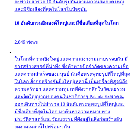
จะพาไปสำรวจ 10 อันดับรูปปั้นเจ้าแม่กวนอิมองค์ใหญ่
และมีชื่อเสียงที่สุดในโลกในปัจจุบัน
10 อันดับกวนอิมองค์ใหญ่และมีชื่อเสียงที่สุดในโลก
2,849 views
ในโลกที่ความยิ่งใหญ่และความสง่างามมาบรรจบกัน มี
การสร้างสรรค์ที่น่าทึ่ง ซึ่งท้าทายขีดจำกัดของความเชื่อ
และความสำเร็จของมนุษย์ นั่นคือพระพุทธรูปที่ใหญ่ที่สุด
ในโลก สิ่งก่อสร้างอันยิ่งใหญ่เหล่านี้ เป็นเครื่องพิสูจน์ถึง
ความศรัทธา และความทุ่มเทที่ฝังรากลึกในวัฒนธรรม
และจิตวิญญาณของคนในชาติต่างๆ Palanla จะพาคุณ
ออกเดินทางไปสำรวจ 10 อันดับพระพุทธรูปที่ใหญ่และ
มีชื่อเสียงที่สุดในโลก มาค้นหาความหมายทาง
ประวัติศาสตร์และวัฒนธรรมที่ฝังอยู่ในสิ่งก่อสร้างอัน
งดงามเหล่านี้ไปพร้อมๆ กัน