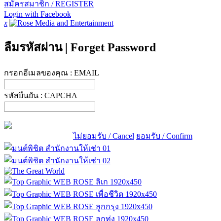
สมัครสมาชิก / REGISTER
Login with Facebook
x
ลืมรหัสผ่าน
|
Forget Password
กรอกอีเมลของคุณ :
EMAIL
รหัสยืนยัน :
CAPCHA
ไม่ยอมรับ / Cancel
ยอมรับ / Confirm