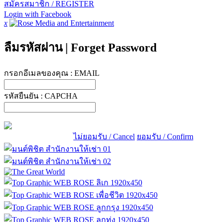
สมัครสมาชิก / REGISTER
Login with Facebook
x
ลืมรหัสผ่าน
|
Forget Password
กรอกอีเมลของคุณ :
EMAIL
รหัสยืนยัน :
CAPCHA
ไม่ยอมรับ / Cancel
ยอมรับ / Confirm