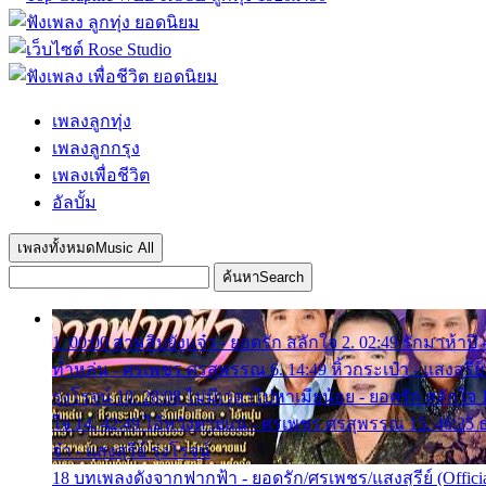
เพลงลูกทุ่ง
เพลงลูกกรุง
เพลงเพื่อชีวิต
อัลบั้ม
เพลงทั้งหมด
Music All
ค้นหา
Search
1. 00:00 สามสิบยังแจ๋ว - ยอดรัก สลักใจ 2. 02:49 รักมาห้าปี
ทำหล่น - ศรเพชร ศรสุพรรณ 6. 14:49 หิ้วกระเป๋า - แสงสุรีย์ 
รุ่งโรจน์ 10. 28:08 ไม่มีเวลาไปหาเมียน้อย - ยอดรัก สลักใ
ใจ 14. 42:49 ไอ้หวังตายแน่ - ศรเพชร ศรสุพรรณ 15. 46:35 ธา
จ๋า - แสงสุรีย์ รุ่งโรจน์
18 บทเพลงดังจากฟากฟ้า - ยอดรัก/ศรเพชร/แสงสุรีย์ (Officia