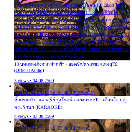
24:27 สามเณรกำพร้า - แสงสุรีย์ รุ่งโรจน์ 10. 28:08 ไม่มี
เวลาไปหาเมียน้อย - ยอดรัก สลักใจ 11. 31:29 ชีวิตไอ้
ธรรม - ศรเพชร ศรสุพรรณ 12. 35:26 ทหารอากาศขาดรัก
- แสงสุรีย์ รุ่งโรจน์ 13. 39:01 คนหัวใจโทรม - ยอดรัก สลัก
ใจ 14. 42:49 ไอ้หวังตายแน่ - ศรเพชร ศรสุพรรณ 15. 46:35
ธาตุแท้ของเธอ - แสงสุรีย์ รุ่งโรจน์ 16. 49:57 กำนันกำใน -
ยอดรัก สลักใจ 17. 52:29 สาวบริสุทธิ์ - ศรเพชร ศรสุพรรณ
18. 56:05 แต๋วจ๋า - แสงสุรีย์ รุ่งโรจน์
18 บทเพลงดังจากฟากฟ้า - ยอดรัก/ศรเพชร/แสงสุรีย์
(Official Audio)
3 views • 04.08.2569
1. 00:00 หิ้วกระเป๋า 2. 03:30 แย่งกระเป๋า
หิ้วกระเป๋า | แสงสุรีย์ รุ่งโรจน์ - แย่งกระเป๋า | เตือนใจ บุญ
พระรักษา (KARAOKE)
4 views • 03.08.2569
1. 00:00 หิ้วกระเป๋า 2. 03:30 แย่งกระเป๋า