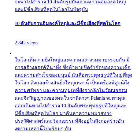
จะพาไปสำรวจ 10 อันดับรูปปั้นเจ้าแม่กวนอิมองค์ใหญ่
และมีชื่อเสียงที่สุดในโลกในปัจจุบัน
10 อันดับกวนอิมองค์ใหญ่และมีชื่อเสียงที่สุดในโลก
2,842 views
ในโลกที่ความยิ่งใหญ่และความสง่างามมาบรรจบกัน มี
การสร้างสรรค์ที่น่าทึ่ง ซึ่งท้าทายขีดจำกัดของความเชื่อ
และความสำเร็จของมนุษย์ นั่นคือพระพุทธรูปที่ใหญ่ที่สุด
ในโลก สิ่งก่อสร้างอันยิ่งใหญ่เหล่านี้ เป็นเครื่องพิสูจน์ถึง
ความศรัทธา และความทุ่มเทที่ฝังรากลึกในวัฒนธรรม
และจิตวิญญาณของคนในชาติต่างๆ Palanla จะพาคุณ
ออกเดินทางไปสำรวจ 10 อันดับพระพุทธรูปที่ใหญ่และ
มีชื่อเสียงที่สุดในโลก มาค้นหาความหมายทาง
ประวัติศาสตร์และวัฒนธรรมที่ฝังอยู่ในสิ่งก่อสร้างอัน
งดงามเหล่านี้ไปพร้อมๆ กัน