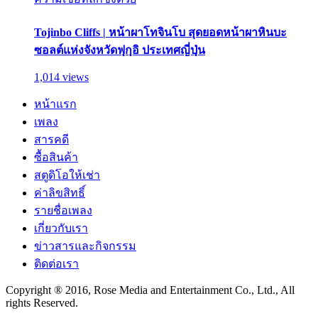
Tojinbo Cliffs | หน้าผาโทจินโบ สุดยอดหน้าผาหินบะ
ซอลต์แห่งจังหวัดฟุกุอิ ประเทศญี่ปุ่น
1,014 views
หน้าแรก
เพลง
สารคดี
ซื้อสินค้า
สตูดิโอให้เช่า
ค่าลิขสิทธิ์
รายชื่อเพลง
เกี่ยวกับเรา
ข่าวสารและกิจกรรม
ติดต่อเรา
Copyright ® 2016, Rose Media and Entertainment Co., Ltd., All
rights Reserved.