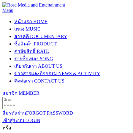
Menu
หน้าแรก
HOME
เพลง
MUSIC
สารคดี
DOCUMENTARY
ซื้อสินค้า
PRODUCT
ค่าลิขสิทธิ์
RATE
รายชื่อเพลง
SONG
เกี่ยวกับเรา
ABOUT US
ข่าวสารและกิจกรรม
NEWS & ACTIVITY
ติดต่อเรา
CONTACT US
สมาชิก
MEMBER
ลืมรหัสผ่าน
FORGOT PASSWORD
เข้าสู่ระบบ
LOGIN
หรือ