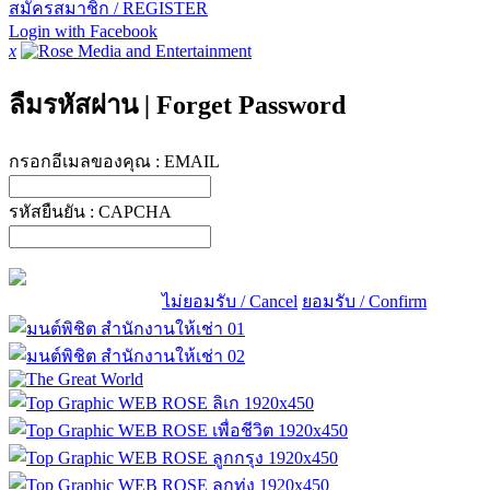
สมัครสมาชิก / REGISTER
Login with Facebook
x
ลืมรหัสผ่าน
|
Forget Password
กรอกอีเมลของคุณ :
EMAIL
รหัสยืนยัน :
CAPCHA
ไม่ยอมรับ / Cancel
ยอมรับ / Confirm