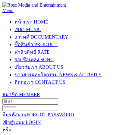
Menu
หน้าแรก
HOME
เพลง
MUSIC
สารคดี
DOCUMENTARY
ซื้อสินค้า
PRODUCT
ค่าลิขสิทธิ์
RATE
รายชื่อเพลง
SONG
เกี่ยวกับเรา
ABOUT US
ข่าวสารและกิจกรรม
NEWS & ACTIVITY
ติดต่อเรา
CONTACT US
สมาชิก
MEMBER
ลืมรหัสผ่าน
FORGOT PASSWORD
เข้าสู่ระบบ
LOGIN
หรือ