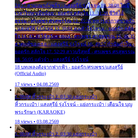
24:27 สามเณรกำพร้า - แสงสุรีย์ รุ่งโรจน์ 10. 28:08 ไม่มี
เวลาไปหาเมียน้อย - ยอดรัก สลักใจ 11. 31:29 ชีวิตไอ้
ธรรม - ศรเพชร ศรสุพรรณ 12. 35:26 ทหารอากาศขาดรัก
- แสงสุรีย์ รุ่งโรจน์ 13. 39:01 คนหัวใจโทรม - ยอดรัก สลัก
ใจ 14. 42:49 ไอ้หวังตายแน่ - ศรเพชร ศรสุพรรณ 15. 46:35
ธาตุแท้ของเธอ - แสงสุรีย์ รุ่งโรจน์ 16. 49:57 กำนันกำใน -
ยอดรัก สลักใจ 17. 52:29 สาวบริสุทธิ์ - ศรเพชร ศรสุพรรณ
18. 56:05 แต๋วจ๋า - แสงสุรีย์ รุ่งโรจน์
18 บทเพลงดังจากฟากฟ้า - ยอดรัก/ศรเพชร/แสงสุรีย์
(Official Audio)
17 views • 04.08.2569
1. 00:00 หิ้วกระเป๋า 2. 03:30 แย่งกระเป๋า
หิ้วกระเป๋า | แสงสุรีย์ รุ่งโรจน์ - แย่งกระเป๋า | เตือนใจ บุญ
พระรักษา (KARAOKE)
18 views • 03.08.2569
1. 00:00 หิ้วกระเป๋า 2. 03:30 แย่งกระเป๋า