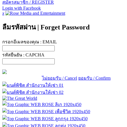
สมัครสมาชิก / REGISTER
Login with Facebook
x
ลืมรหัสผ่าน
|
Forget Password
กรอกอีเมลของคุณ :
EMAIL
รหัสยืนยัน :
CAPCHA
ไม่ยอมรับ / Cancel
ยอมรับ / Confirm