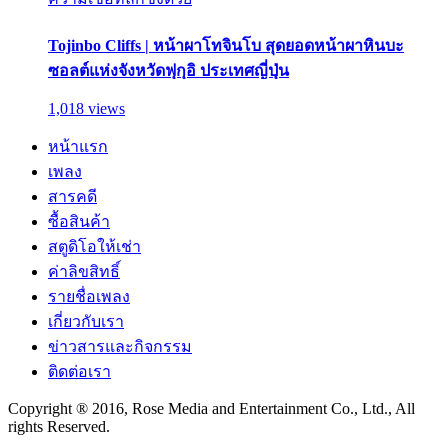
Tojinbo Cliffs | หน้าผาโทจินโบ สุดยอดหน้าผาหินบะ
ซอลต์แห่งจังหวัดฟุกุอิ ประเทศญี่ปุ่น
1,018 views
หน้าแรก
เพลง
สารคดี
ซื้อสินค้า
สตูดิโอให้เช่า
ค่าลิขสิทธิ์
รายชื่อเพลง
เกี่ยวกับเรา
ข่าวสารและกิจกรรม
ติดต่อเรา
Copyright ® 2016, Rose Media and Entertainment Co., Ltd., All
rights Reserved.