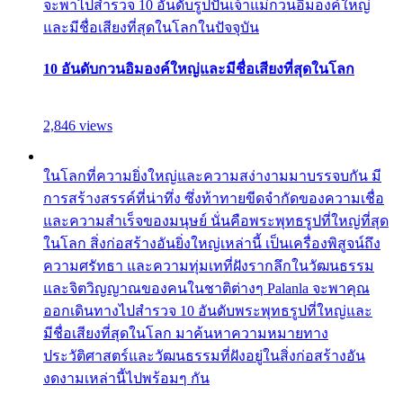
จะพาไปสำรวจ 10 อันดับรูปปั้นเจ้าแม่กวนอิมองค์ใหญ่
และมีชื่อเสียงที่สุดในโลกในปัจจุบัน
10 อันดับกวนอิมองค์ใหญ่และมีชื่อเสียงที่สุดในโลก
2,846 views
ในโลกที่ความยิ่งใหญ่และความสง่างามมาบรรจบกัน มี
การสร้างสรรค์ที่น่าทึ่ง ซึ่งท้าทายขีดจำกัดของความเชื่อ
และความสำเร็จของมนุษย์ นั่นคือพระพุทธรูปที่ใหญ่ที่สุด
ในโลก สิ่งก่อสร้างอันยิ่งใหญ่เหล่านี้ เป็นเครื่องพิสูจน์ถึง
ความศรัทธา และความทุ่มเทที่ฝังรากลึกในวัฒนธรรม
และจิตวิญญาณของคนในชาติต่างๆ Palanla จะพาคุณ
ออกเดินทางไปสำรวจ 10 อันดับพระพุทธรูปที่ใหญ่และ
มีชื่อเสียงที่สุดในโลก มาค้นหาความหมายทาง
ประวัติศาสตร์และวัฒนธรรมที่ฝังอยู่ในสิ่งก่อสร้างอัน
งดงามเหล่านี้ไปพร้อมๆ กัน