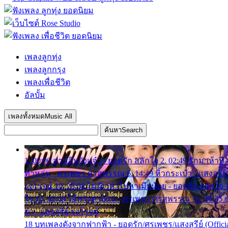
เพลงลูกทุ่ง
เพลงลูกกรุง
เพลงเพื่อชีวิต
อัลบั้ม
เพลงทั้งหมด
Music All
ค้นหา
Search
1. 00:00 สามสิบยังแจ๋ว - ยอดรัก สลักใจ 2. 02:49 รักมาห้าปี
ทำหล่น - ศรเพชร ศรสุพรรณ 6. 14:49 หิ้วกระเป๋า - แสงสุรีย์ 
รุ่งโรจน์ 10. 28:08 ไม่มีเวลาไปหาเมียน้อย - ยอดรัก สลักใ
ใจ 14. 42:49 ไอ้หวังตายแน่ - ศรเพชร ศรสุพรรณ 15. 46:35 ธา
จ๋า - แสงสุรีย์ รุ่งโรจน์
18 บทเพลงดังจากฟากฟ้า - ยอดรัก/ศรเพชร/แสงสุรีย์ (Officia