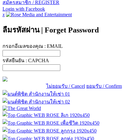
สมัครสมาชิก / REGISTER
Login with Facebook
x
ลืมรหัสผ่าน
|
Forget Password
กรอกอีเมลของคุณ :
EMAIL
รหัสยืนยัน :
CAPCHA
ไม่ยอมรับ / Cancel
ยอมรับ / Confirm