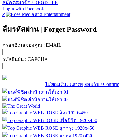
สมัครสมาชิก / REGISTER
Login with Facebook
x
ลืมรหัสผ่าน
|
Forget Password
กรอกอีเมลของคุณ :
EMAIL
รหัสยืนยัน :
CAPCHA
ไม่ยอมรับ / Cancel
ยอมรับ / Confirm