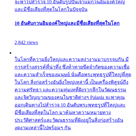
จะพาไปสำรวจ 10 อันดับรูปปั้นเจ้าแม่กวนอิมองค์ใหญ่
และมีชื่อเสียงที่สุดในโลกในปัจจุบัน
10 อันดับกวนอิมองค์ใหญ่และมีชื่อเสียงที่สุดในโลก
2,842 views
ในโลกที่ความยิ่งใหญ่และความสง่างามมาบรรจบกัน มี
การสร้างสรรค์ที่น่าทึ่ง ซึ่งท้าทายขีดจำกัดของความเชื่อ
และความสำเร็จของมนุษย์ นั่นคือพระพุทธรูปที่ใหญ่ที่สุด
ในโลก สิ่งก่อสร้างอันยิ่งใหญ่เหล่านี้ เป็นเครื่องพิสูจน์ถึง
ความศรัทธา และความทุ่มเทที่ฝังรากลึกในวัฒนธรรม
และจิตวิญญาณของคนในชาติต่างๆ Palanla จะพาคุณ
ออกเดินทางไปสำรวจ 10 อันดับพระพุทธรูปที่ใหญ่และ
มีชื่อเสียงที่สุดในโลก มาค้นหาความหมายทาง
ประวัติศาสตร์และวัฒนธรรมที่ฝังอยู่ในสิ่งก่อสร้างอัน
งดงามเหล่านี้ไปพร้อมๆ กัน