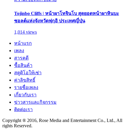
Tojinbo Cliffs | หน้าผาโทจินโบ สุดยอดหน้าผาหินบะ
ซอลต์แห่งจังหวัดฟุกุอิ ประเทศญี่ปุ่น
1,014 views
หน้าแรก
เพลง
สารคดี
ซื้อสินค้า
สตูดิโอให้เช่า
ค่าลิขสิทธิ์
รายชื่อเพลง
เกี่ยวกับเรา
ข่าวสารและกิจกรรม
ติดต่อเรา
Copyright ® 2016, Rose Media and Entertainment Co., Ltd., All
rights Reserved.