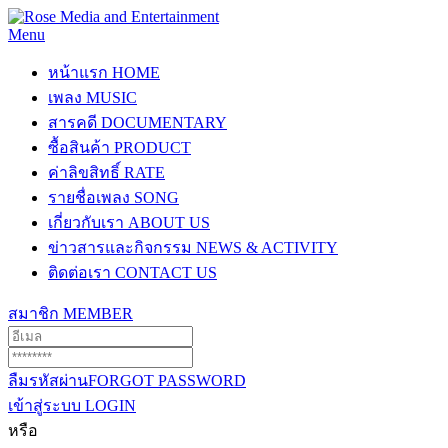
Menu
หน้าแรก
HOME
เพลง
MUSIC
สารคดี
DOCUMENTARY
ซื้อสินค้า
PRODUCT
ค่าลิขสิทธิ์
RATE
รายชื่อเพลง
SONG
เกี่ยวกับเรา
ABOUT US
ข่าวสารและกิจกรรม
NEWS & ACTIVITY
ติดต่อเรา
CONTACT US
สมาชิก
MEMBER
ลืมรหัสผ่าน
FORGOT PASSWORD
เข้าสู่ระบบ
LOGIN
หรือ