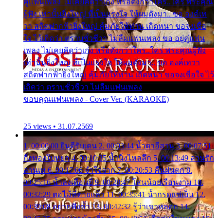
คู่แฟนเพลง ไม่เคยคิดว่าเก่ง หรือดังกว่าใคร..ใคร พระคุณ
ผู้ฟัง เท่านั้นยิ่งใหญ่ ที่เป็นแรงใจ ให้ผมดังมา.. ขอ องค์เท
วา สถิตฟากฟ้ายิ่งใหญ่ คุ้มภัยให้ท่าน เถิดหนา ขอจงเชื่อ
ใจ ไว้เถิดว่า ตราบชั่วชีวา ไม่ลืมแฟนเพลง ขอ อยู่คู่แฟน
เพลง ไม่เคยคิดว่าเก่ง หรือดังกว่าใคร..ใคร พระคุณผู้ฟัง
เท่านั้นยิ่งใหญ่ ที่เป็นแรงใจ ให้ผมดังมา.. ขอ องค์เทวา
สถิตฟากฟ้ายิ่งใหญ่ คุ้มภัยให้ท่าน เถิดหนา ขอจงเชื่อใจ ไว้
เถิดว่า ตราบชั่วชีวา ไม่ลืมแฟนเพลง
ขอบคุณแฟนเพลง - Cover Ver. (KARAOKE)
25 views • 31.07.2569
1. 00:00:00 ยินดีรับเดน 2. 00:03:44 น้ำตาอีสาน 3. 00:07:51
กิ่งทองใบหยก 4. 00:10:35 น้ำนิ่งไหลลึก 5. 00:13:49 ลานรัก
ลานเท 6. 00:17:06 จำใจจาก 7. 00:20:53 คืนฝนตก 8.
00:25:16 น้ำลงเดือนยี่ 9. 00:28:47 โสนน้อยเรือนงาม 10.
00:32:29 ตอไม้ที่ตายแล้ว 11. 00:35:41 น้ำกรดแช่เย็น 12.
00:39:08 อยากฟังซ้ำ 13. 00:42:32 รู้ว่าเขาหลอก 14.