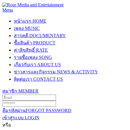
Menu
หน้าแรก
HOME
เพลง
MUSIC
สารคดี
DOCUMENTARY
ซื้อสินค้า
PRODUCT
ค่าลิขสิทธิ์
RATE
รายชื่อเพลง
SONG
เกี่ยวกับเรา
ABOUT US
ข่าวสารและกิจกรรม
NEWS & ACTIVITY
ติดต่อเรา
CONTACT US
สมาชิก
MEMBER
ลืมรหัสผ่าน
FORGOT PASSWORD
เข้าสู่ระบบ
LOGIN
หรือ