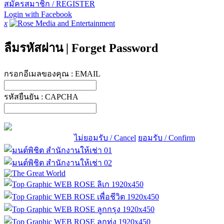
สมัครสมาชิก / REGISTER
Login with Facebook
x
ลืมรหัสผ่าน
|
Forget Password
กรอกอีเมลของคุณ :
EMAIL
รหัสยืนยัน :
CAPCHA
ไม่ยอมรับ / Cancel
ยอมรับ / Confirm