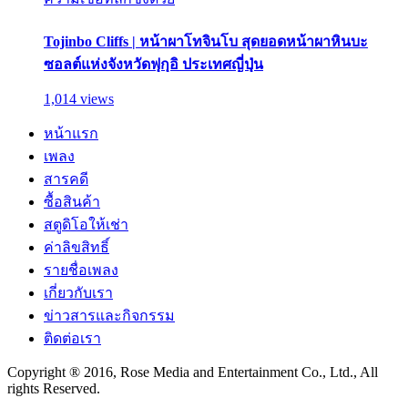
Tojinbo Cliffs | หน้าผาโทจินโบ สุดยอดหน้าผาหินบะ
ซอลต์แห่งจังหวัดฟุกุอิ ประเทศญี่ปุ่น
1,014 views
หน้าแรก
เพลง
สารคดี
ซื้อสินค้า
สตูดิโอให้เช่า
ค่าลิขสิทธิ์
รายชื่อเพลง
เกี่ยวกับเรา
ข่าวสารและกิจกรรม
ติดต่อเรา
Copyright ® 2016, Rose Media and Entertainment Co., Ltd., All
rights Reserved.