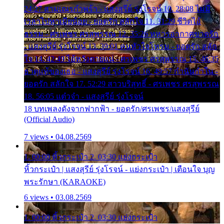
24:27 สามเณรกำพร้า - แสงสุรีย์ รุ่งโรจน์ 10. 28:08 ไม่มี
เวลาไปหาเมียน้อย - ยอดรัก สลักใจ 11. 31:29 ชีวิตไอ้
ธรรม - ศรเพชร ศรสุพรรณ 12. 35:26 ทหารอากาศขาดรัก
- แสงสุรีย์ รุ่งโรจน์ 13. 39:01 คนหัวใจโทรม - ยอดรัก สลัก
ใจ 14. 42:49 ไอ้หวังตายแน่ - ศรเพชร ศรสุพรรณ 15. 46:35
ธาตุแท้ของเธอ - แสงสุรีย์ รุ่งโรจน์ 16. 49:57 กำนันกำใน -
ยอดรัก สลักใจ 17. 52:29 สาวบริสุทธิ์ - ศรเพชร ศรสุพรรณ
18. 56:05 แต๋วจ๋า - แสงสุรีย์ รุ่งโรจน์
18 บทเพลงดังจากฟากฟ้า - ยอดรัก/ศรเพชร/แสงสุรีย์
(Official Audio)
7 views • 04.08.2569
1. 00:00 หิ้วกระเป๋า 2. 03:30 แย่งกระเป๋า
หิ้วกระเป๋า | แสงสุรีย์ รุ่งโรจน์ - แย่งกระเป๋า | เตือนใจ บุญ
พระรักษา (KARAOKE)
6 views • 03.08.2569
1. 00:00 หิ้วกระเป๋า 2. 03:30 แย่งกระเป๋า