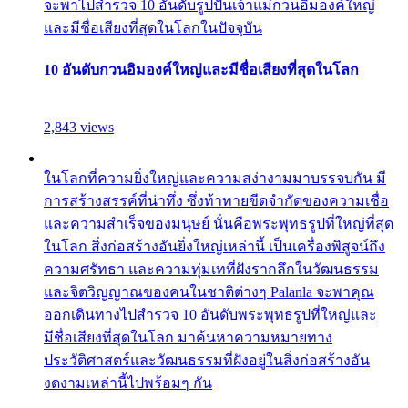
จะพาไปสำรวจ 10 อันดับรูปปั้นเจ้าแม่กวนอิมองค์ใหญ่
และมีชื่อเสียงที่สุดในโลกในปัจจุบัน
10 อันดับกวนอิมองค์ใหญ่และมีชื่อเสียงที่สุดในโลก
2,843 views
ในโลกที่ความยิ่งใหญ่และความสง่างามมาบรรจบกัน มี
การสร้างสรรค์ที่น่าทึ่ง ซึ่งท้าทายขีดจำกัดของความเชื่อ
และความสำเร็จของมนุษย์ นั่นคือพระพุทธรูปที่ใหญ่ที่สุด
ในโลก สิ่งก่อสร้างอันยิ่งใหญ่เหล่านี้ เป็นเครื่องพิสูจน์ถึง
ความศรัทธา และความทุ่มเทที่ฝังรากลึกในวัฒนธรรม
และจิตวิญญาณของคนในชาติต่างๆ Palanla จะพาคุณ
ออกเดินทางไปสำรวจ 10 อันดับพระพุทธรูปที่ใหญ่และ
มีชื่อเสียงที่สุดในโลก มาค้นหาความหมายทาง
ประวัติศาสตร์และวัฒนธรรมที่ฝังอยู่ในสิ่งก่อสร้างอัน
งดงามเหล่านี้ไปพร้อมๆ กัน