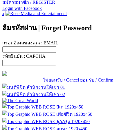
สมัครสมาชิก / REGISTER
Login with Facebook
x
ลืมรหัสผ่าน
|
Forget Password
กรอกอีเมลของคุณ :
EMAIL
รหัสยืนยัน :
CAPCHA
ไม่ยอมรับ / Cancel
ยอมรับ / Confirm