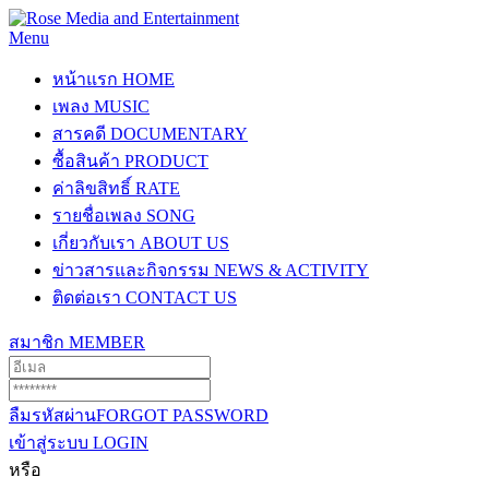
Menu
หน้าแรก
HOME
เพลง
MUSIC
สารคดี
DOCUMENTARY
ซื้อสินค้า
PRODUCT
ค่าลิขสิทธิ์
RATE
รายชื่อเพลง
SONG
เกี่ยวกับเรา
ABOUT US
ข่าวสารและกิจกรรม
NEWS & ACTIVITY
ติดต่อเรา
CONTACT US
สมาชิก
MEMBER
ลืมรหัสผ่าน
FORGOT PASSWORD
เข้าสู่ระบบ
LOGIN
หรือ