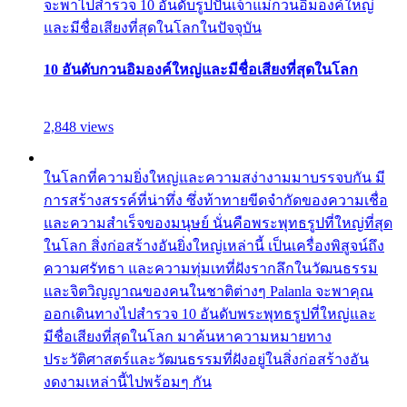
จะพาไปสำรวจ 10 อันดับรูปปั้นเจ้าแม่กวนอิมองค์ใหญ่
และมีชื่อเสียงที่สุดในโลกในปัจจุบัน
10 อันดับกวนอิมองค์ใหญ่และมีชื่อเสียงที่สุดในโลก
2,848 views
ในโลกที่ความยิ่งใหญ่และความสง่างามมาบรรจบกัน มี
การสร้างสรรค์ที่น่าทึ่ง ซึ่งท้าทายขีดจำกัดของความเชื่อ
และความสำเร็จของมนุษย์ นั่นคือพระพุทธรูปที่ใหญ่ที่สุด
ในโลก สิ่งก่อสร้างอันยิ่งใหญ่เหล่านี้ เป็นเครื่องพิสูจน์ถึง
ความศรัทธา และความทุ่มเทที่ฝังรากลึกในวัฒนธรรม
และจิตวิญญาณของคนในชาติต่างๆ Palanla จะพาคุณ
ออกเดินทางไปสำรวจ 10 อันดับพระพุทธรูปที่ใหญ่และ
มีชื่อเสียงที่สุดในโลก มาค้นหาความหมายทาง
ประวัติศาสตร์และวัฒนธรรมที่ฝังอยู่ในสิ่งก่อสร้างอัน
งดงามเหล่านี้ไปพร้อมๆ กัน