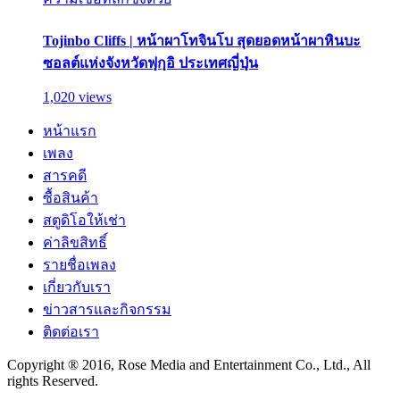
Tojinbo Cliffs | หน้าผาโทจินโบ สุดยอดหน้าผาหินบะ
ซอลต์แห่งจังหวัดฟุกุอิ ประเทศญี่ปุ่น
1,020 views
หน้าแรก
เพลง
สารคดี
ซื้อสินค้า
สตูดิโอให้เช่า
ค่าลิขสิทธิ์
รายชื่อเพลง
เกี่ยวกับเรา
ข่าวสารและกิจกรรม
ติดต่อเรา
Copyright ® 2016, Rose Media and Entertainment Co., Ltd., All
rights Reserved.