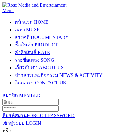
Menu
หน้าแรก
HOME
เพลง
MUSIC
สารคดี
DOCUMENTARY
ซื้อสินค้า
PRODUCT
ค่าลิขสิทธิ์
RATE
รายชื่อเพลง
SONG
เกี่ยวกับเรา
ABOUT US
ข่าวสารและกิจกรรม
NEWS & ACTIVITY
ติดต่อเรา
CONTACT US
สมาชิก
MEMBER
ลืมรหัสผ่าน
FORGOT PASSWORD
เข้าสู่ระบบ
LOGIN
หรือ