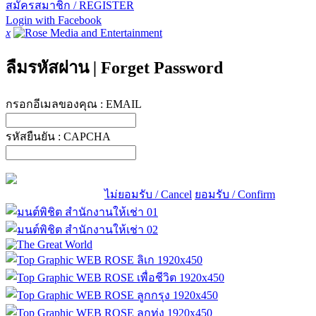
สมัครสมาชิก / REGISTER
Login with Facebook
x
ลืมรหัสผ่าน
|
Forget Password
กรอกอีเมลของคุณ :
EMAIL
รหัสยืนยัน :
CAPCHA
ไม่ยอมรับ / Cancel
ยอมรับ / Confirm