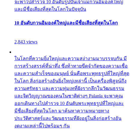
จะพาไปสำรวจ 10 อันดับรูปปั้นเจ้าแม่กวนอิมองค์ใหญ่
และมีชื่อเสียงที่สุดในโลกในปัจจุบัน
10 อันดับกวนอิมองค์ใหญ่และมีชื่อเสียงที่สุดในโลก
2,843 views
ในโลกที่ความยิ่งใหญ่และความสง่างามมาบรรจบกัน มี
การสร้างสรรค์ที่น่าทึ่ง ซึ่งท้าทายขีดจำกัดของความเชื่อ
และความสำเร็จของมนุษย์ นั่นคือพระพุทธรูปที่ใหญ่ที่สุด
ในโลก สิ่งก่อสร้างอันยิ่งใหญ่เหล่านี้ เป็นเครื่องพิสูจน์ถึง
ความศรัทธา และความทุ่มเทที่ฝังรากลึกในวัฒนธรรม
และจิตวิญญาณของคนในชาติต่างๆ Palanla จะพาคุณ
ออกเดินทางไปสำรวจ 10 อันดับพระพุทธรูปที่ใหญ่และ
มีชื่อเสียงที่สุดในโลก มาค้นหาความหมายทาง
ประวัติศาสตร์และวัฒนธรรมที่ฝังอยู่ในสิ่งก่อสร้างอัน
งดงามเหล่านี้ไปพร้อมๆ กัน