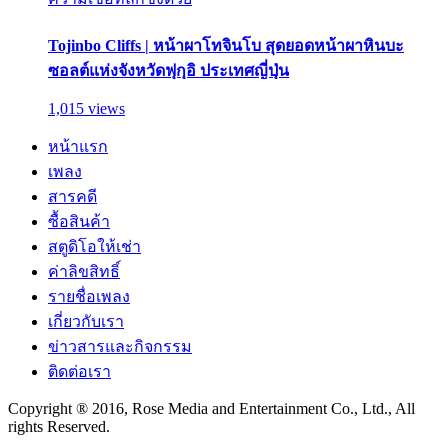
Tojinbo Cliffs | หน้าผาโทจินโบ สุดยอดหน้าผาหินบะ
ซอลต์แห่งจังหวัดฟุกุอิ ประเทศญี่ปุ่น
1,015 views
หน้าแรก
เพลง
สารคดี
ซื้อสินค้า
สตูดิโอให้เช่า
ค่าลิขสิทธิ์
รายชื่อเพลง
เกี่ยวกับเรา
ข่าวสารและกิจกรรม
ติดต่อเรา
Copyright ® 2016, Rose Media and Entertainment Co., Ltd., All
rights Reserved.