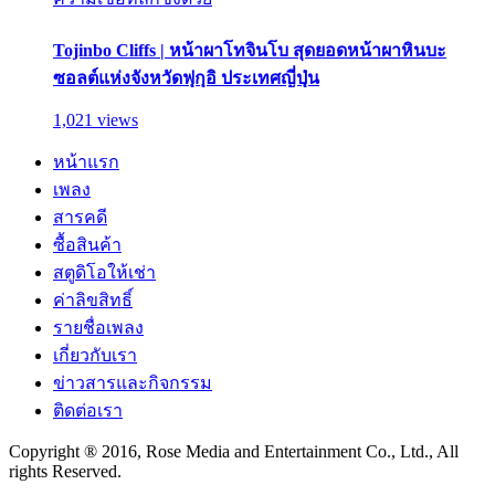
Tojinbo Cliffs | หน้าผาโทจินโบ สุดยอดหน้าผาหินบะ
ซอลต์แห่งจังหวัดฟุกุอิ ประเทศญี่ปุ่น
1,021 views
หน้าแรก
เพลง
สารคดี
ซื้อสินค้า
สตูดิโอให้เช่า
ค่าลิขสิทธิ์
รายชื่อเพลง
เกี่ยวกับเรา
ข่าวสารและกิจกรรม
ติดต่อเรา
Copyright ® 2016, Rose Media and Entertainment Co., Ltd., All
rights Reserved.