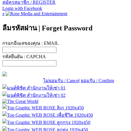
สมัครสมาชิก / REGISTER
Login with Facebook
x
ลืมรหัสผ่าน
|
Forget Password
กรอกอีเมลของคุณ :
EMAIL
รหัสยืนยัน :
CAPCHA
ไม่ยอมรับ / Cancel
ยอมรับ / Confirm