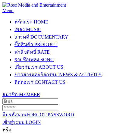
Menu
หน้าแรก
HOME
เพลง
MUSIC
สารคดี
DOCUMENTARY
ซื้อสินค้า
PRODUCT
ค่าลิขสิทธิ์
RATE
รายชื่อเพลง
SONG
เกี่ยวกับเรา
ABOUT US
ข่าวสารและกิจกรรม
NEWS & ACTIVITY
ติดต่อเรา
CONTACT US
สมาชิก
MEMBER
ลืมรหัสผ่าน
FORGOT PASSWORD
เข้าสู่ระบบ
LOGIN
หรือ