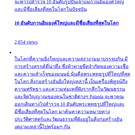
จะพาไปสำรวจ 10 อันดับรูปปั้นเจ้าแม่กวนอิมองค์ใหญ่
และมีชื่อเสียงที่สุดในโลกในปัจจุบัน
10 อันดับกวนอิมองค์ใหญ่และมีชื่อเสียงที่สุดในโลก
2,854 views
ในโลกที่ความยิ่งใหญ่และความสง่างามมาบรรจบกัน มี
การสร้างสรรค์ที่น่าทึ่ง ซึ่งท้าทายขีดจำกัดของความเชื่อ
และความสำเร็จของมนุษย์ นั่นคือพระพุทธรูปที่ใหญ่ที่สุด
ในโลก สิ่งก่อสร้างอันยิ่งใหญ่เหล่านี้ เป็นเครื่องพิสูจน์ถึง
ความศรัทธา และความทุ่มเทที่ฝังรากลึกในวัฒนธรรม
และจิตวิญญาณของคนในชาติต่างๆ Palanla จะพาคุณ
ออกเดินทางไปสำรวจ 10 อันดับพระพุทธรูปที่ใหญ่และ
มีชื่อเสียงที่สุดในโลก มาค้นหาความหมายทาง
ประวัติศาสตร์และวัฒนธรรมที่ฝังอยู่ในสิ่งก่อสร้างอัน
งดงามเหล่านี้ไปพร้อมๆ กัน