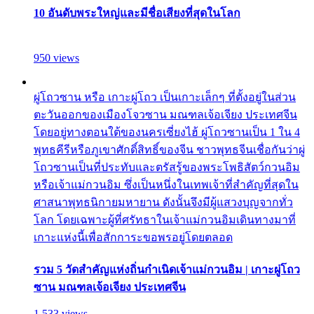
10 อันดับพระใหญ่และมีชื่อเสียงที่สุดในโลก
950 views
ผู่โถวซาน หรือ เกาะผู่โถว เป็นเกาะเล็กๆ ที่ตั้งอยู่ในส่วน
ตะวันออกของเมืองโจวซาน มณฑลเจ้อเจียง ประเทศจีน
โดยอยู่ทางตอนใต้ของนครเซี่ยงไฮ้ ผู่โถวซานเป็น 1 ใน 4
พุทธคีรีหรือภูเขาศักดิ์สิทธิ์ของจีน ชาวพุทธจีนเชื่อกันว่าผู่
โถวซานเป็นที่ประทับและตรัสรู้ของพระโพธิสัตว์กวนอิม
หรือเจ้าแม่กวนอิม ซึ่งเป็นหนึ่งในเทพเจ้าที่สำคัญที่สุดใน
ศาสนาพุทธนิกายมหายาน ดังนั้นจึงมีผู้แสวงบุญจากทั่ว
โลก โดยเฉพาะผู้ที่ศรัทธาในเจ้าแม่กวนอิมเดินทางมาที่
เกาะแห่งนี้เพื่อสักการะขอพรอยู่โดยตลอด
รวม 5 วัดสำคัญแห่งถิ่นกำเนิดเจ้าแม่กวนอิม | เกาะผู่โถว
ซาน มณฑลเจ้อเจียง ประเทศจีน
1,533 views