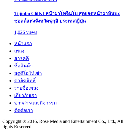
Tojinbo Cliffs | หน้าผาโทจินโบ สุดยอดหน้าผาหินบะ
ซอลต์แห่งจังหวัดฟุกุอิ ประเทศญี่ปุ่น
1,026 views
หน้าแรก
เพลง
สารคดี
ซื้อสินค้า
สตูดิโอให้เช่า
ค่าลิขสิทธิ์
รายชื่อเพลง
เกี่ยวกับเรา
ข่าวสารและกิจกรรม
ติดต่อเรา
Copyright ® 2016, Rose Media and Entertainment Co., Ltd., All
rights Reserved.