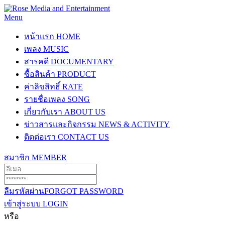
Menu
หน้าแรก
HOME
เพลง
MUSIC
สารคดี
DOCUMENTARY
ซื้อสินค้า
PRODUCT
ค่าลิขสิทธิ์
RATE
รายชื่อเพลง
SONG
เกี่ยวกับเรา
ABOUT US
ข่าวสารและกิจกรรม
NEWS & ACTIVITY
ติดต่อเรา
CONTACT US
สมาชิก
MEMBER
ลืมรหัสผ่าน
FORGOT PASSWORD
เข้าสู่ระบบ
LOGIN
หรือ