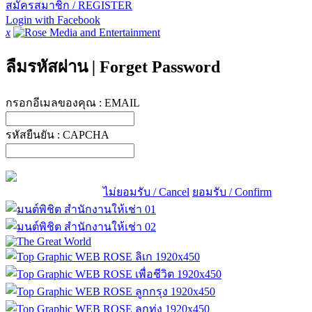
สมัครสมาชิก / REGISTER
Login with Facebook
x
ลืมรหัสผ่าน
|
Forget Password
กรอกอีเมลของคุณ :
EMAIL
รหัสยืนยัน :
CAPCHA
ไม่ยอมรับ / Cancel
ยอมรับ / Confirm