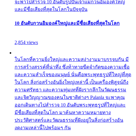
จะพาไปสำรวจ 10 อันดับรูปปั้นเจ้าแม่กวนอิมองค์ใหญ่
และมีชื่อเสียงที่สุดในโลกในปัจจุบัน
10 อันดับกวนอิมองค์ใหญ่และมีชื่อเสียงที่สุดในโลก
2,854 views
ในโลกที่ความยิ่งใหญ่และความสง่างามมาบรรจบกัน มี
การสร้างสรรค์ที่น่าทึ่ง ซึ่งท้าทายขีดจำกัดของความเชื่อ
และความสำเร็จของมนุษย์ นั่นคือพระพุทธรูปที่ใหญ่ที่สุด
ในโลก สิ่งก่อสร้างอันยิ่งใหญ่เหล่านี้ เป็นเครื่องพิสูจน์ถึง
ความศรัทธา และความทุ่มเทที่ฝังรากลึกในวัฒนธรรม
และจิตวิญญาณของคนในชาติต่างๆ Palanla จะพาคุณ
ออกเดินทางไปสำรวจ 10 อันดับพระพุทธรูปที่ใหญ่และ
มีชื่อเสียงที่สุดในโลก มาค้นหาความหมายทาง
ประวัติศาสตร์และวัฒนธรรมที่ฝังอยู่ในสิ่งก่อสร้างอัน
งดงามเหล่านี้ไปพร้อมๆ กัน