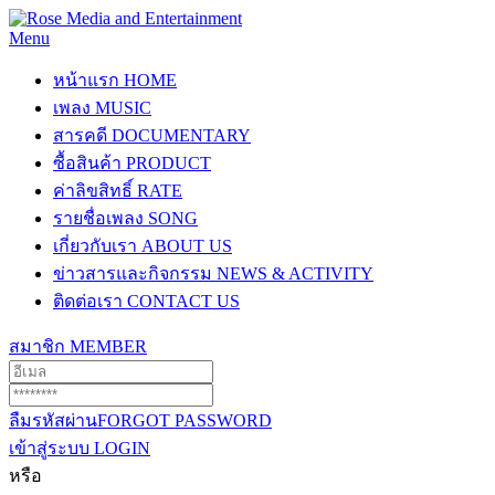
Menu
หน้าแรก
HOME
เพลง
MUSIC
สารคดี
DOCUMENTARY
ซื้อสินค้า
PRODUCT
ค่าลิขสิทธิ์
RATE
รายชื่อเพลง
SONG
เกี่ยวกับเรา
ABOUT US
ข่าวสารและกิจกรรม
NEWS & ACTIVITY
ติดต่อเรา
CONTACT US
สมาชิก
MEMBER
ลืมรหัสผ่าน
FORGOT PASSWORD
เข้าสู่ระบบ
LOGIN
หรือ