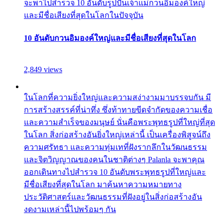
จะพาไปสำรวจ 10 อันดับรูปปั้นเจ้าแม่กวนอิมองค์ใหญ่
และมีชื่อเสียงที่สุดในโลกในปัจจุบัน
10 อันดับกวนอิมองค์ใหญ่และมีชื่อเสียงที่สุดในโลก
2,849 views
ในโลกที่ความยิ่งใหญ่และความสง่างามมาบรรจบกัน มี
การสร้างสรรค์ที่น่าทึ่ง ซึ่งท้าทายขีดจำกัดของความเชื่อ
และความสำเร็จของมนุษย์ นั่นคือพระพุทธรูปที่ใหญ่ที่สุด
ในโลก สิ่งก่อสร้างอันยิ่งใหญ่เหล่านี้ เป็นเครื่องพิสูจน์ถึง
ความศรัทธา และความทุ่มเทที่ฝังรากลึกในวัฒนธรรม
และจิตวิญญาณของคนในชาติต่างๆ Palanla จะพาคุณ
ออกเดินทางไปสำรวจ 10 อันดับพระพุทธรูปที่ใหญ่และ
มีชื่อเสียงที่สุดในโลก มาค้นหาความหมายทาง
ประวัติศาสตร์และวัฒนธรรมที่ฝังอยู่ในสิ่งก่อสร้างอัน
งดงามเหล่านี้ไปพร้อมๆ กัน