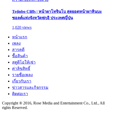
Tojinbo Cliffs | หน้าผาโทจินโบ สุดยอดหน้าผาหินบะ
ซอลต์แห่งจังหวัดฟุกุอิ ประเทศญี่ปุ่น
1,020 views
หน้าแรก
เพลง
สารคดี
ซื้อสินค้า
สตูดิโอให้เช่า
ค่าลิขสิทธิ์
รายชื่อเพลง
เกี่ยวกับเรา
ข่าวสารและกิจกรรม
ติดต่อเรา
Copyright ® 2016, Rose Media and Entertainment Co., Ltd., All
rights Reserved.