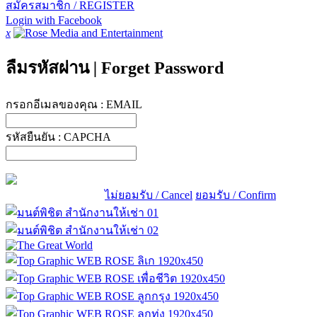
สมัครสมาชิก / REGISTER
Login with Facebook
x
ลืมรหัสผ่าน
|
Forget Password
กรอกอีเมลของคุณ :
EMAIL
รหัสยืนยัน :
CAPCHA
ไม่ยอมรับ / Cancel
ยอมรับ / Confirm