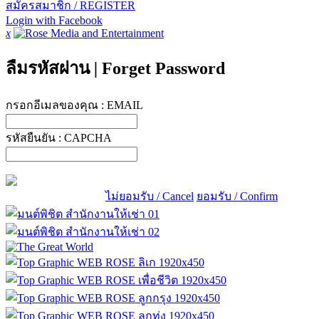
สมัครสมาชิก / REGISTER
Login with Facebook
x
ลืมรหัสผ่าน
|
Forget Password
กรอกอีเมลของคุณ :
EMAIL
รหัสยืนยัน :
CAPCHA
ไม่ยอมรับ / Cancel
ยอมรับ / Confirm