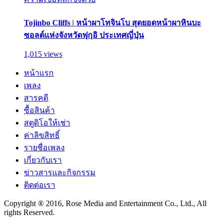
Tojinbo Cliffs | หน้าผาโทจินโบ สุดยอดหน้าผาหินบะ
ซอลต์แห่งจังหวัดฟุกุอิ ประเทศญี่ปุ่น
1,015 views
หน้าแรก
เพลง
สารคดี
ซื้อสินค้า
สตูดิโอให้เช่า
ค่าลิขสิทธิ์
รายชื่อเพลง
เกี่ยวกับเรา
ข่าวสารและกิจกรรม
ติดต่อเรา
Copyright ® 2016, Rose Media and Entertainment Co., Ltd., All
rights Reserved.