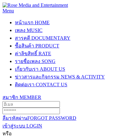
Menu
หน้าแรก
HOME
เพลง
MUSIC
สารคดี
DOCUMENTARY
ซื้อสินค้า
PRODUCT
ค่าลิขสิทธิ์
RATE
รายชื่อเพลง
SONG
เกี่ยวกับเรา
ABOUT US
ข่าวสารและกิจกรรม
NEWS & ACTIVITY
ติดต่อเรา
CONTACT US
สมาชิก
MEMBER
ลืมรหัสผ่าน
FORGOT PASSWORD
เข้าสู่ระบบ
LOGIN
หรือ