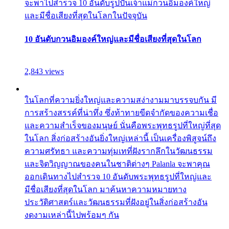
จะพาไปสำรวจ 10 อันดับรูปปั้นเจ้าแม่กวนอิมองค์ใหญ่
และมีชื่อเสียงที่สุดในโลกในปัจจุบัน
10 อันดับกวนอิมองค์ใหญ่และมีชื่อเสียงที่สุดในโลก
2,843 views
ในโลกที่ความยิ่งใหญ่และความสง่างามมาบรรจบกัน มี
การสร้างสรรค์ที่น่าทึ่ง ซึ่งท้าทายขีดจำกัดของความเชื่อ
และความสำเร็จของมนุษย์ นั่นคือพระพุทธรูปที่ใหญ่ที่สุด
ในโลก สิ่งก่อสร้างอันยิ่งใหญ่เหล่านี้ เป็นเครื่องพิสูจน์ถึง
ความศรัทธา และความทุ่มเทที่ฝังรากลึกในวัฒนธรรม
และจิตวิญญาณของคนในชาติต่างๆ Palanla จะพาคุณ
ออกเดินทางไปสำรวจ 10 อันดับพระพุทธรูปที่ใหญ่และ
มีชื่อเสียงที่สุดในโลก มาค้นหาความหมายทาง
ประวัติศาสตร์และวัฒนธรรมที่ฝังอยู่ในสิ่งก่อสร้างอัน
งดงามเหล่านี้ไปพร้อมๆ กัน