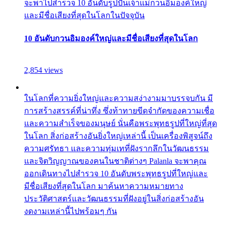
จะพาไปสำรวจ 10 อันดับรูปปั้นเจ้าแม่กวนอิมองค์ใหญ่
และมีชื่อเสียงที่สุดในโลกในปัจจุบัน
10 อันดับกวนอิมองค์ใหญ่และมีชื่อเสียงที่สุดในโลก
2,854 views
ในโลกที่ความยิ่งใหญ่และความสง่างามมาบรรจบกัน มี
การสร้างสรรค์ที่น่าทึ่ง ซึ่งท้าทายขีดจำกัดของความเชื่อ
และความสำเร็จของมนุษย์ นั่นคือพระพุทธรูปที่ใหญ่ที่สุด
ในโลก สิ่งก่อสร้างอันยิ่งใหญ่เหล่านี้ เป็นเครื่องพิสูจน์ถึง
ความศรัทธา และความทุ่มเทที่ฝังรากลึกในวัฒนธรรม
และจิตวิญญาณของคนในชาติต่างๆ Palanla จะพาคุณ
ออกเดินทางไปสำรวจ 10 อันดับพระพุทธรูปที่ใหญ่และ
มีชื่อเสียงที่สุดในโลก มาค้นหาความหมายทาง
ประวัติศาสตร์และวัฒนธรรมที่ฝังอยู่ในสิ่งก่อสร้างอัน
งดงามเหล่านี้ไปพร้อมๆ กัน