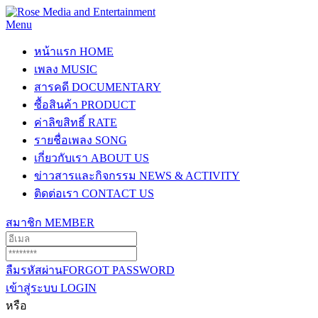
Menu
หน้าแรก
HOME
เพลง
MUSIC
สารคดี
DOCUMENTARY
ซื้อสินค้า
PRODUCT
ค่าลิขสิทธิ์
RATE
รายชื่อเพลง
SONG
เกี่ยวกับเรา
ABOUT US
ข่าวสารและกิจกรรม
NEWS & ACTIVITY
ติดต่อเรา
CONTACT US
สมาชิก
MEMBER
ลืมรหัสผ่าน
FORGOT PASSWORD
เข้าสู่ระบบ
LOGIN
หรือ