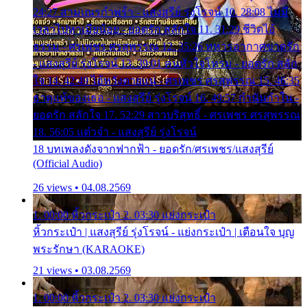
24:27 สามเณรกำพร้า - แสงสุรีย์ รุ่งโรจน์ 10. 28:08 ไม่มี
เวลาไปหาเมียน้อย - ยอดรัก สลักใจ 11. 31:29 ชีวิตไอ้
ธรรม - ศรเพชร ศรสุพรรณ 12. 35:26 ทหารอากาศขาดรัก
- แสงสุรีย์ รุ่งโรจน์ 13. 39:01 คนหัวใจโทรม - ยอดรัก สลัก
ใจ 14. 42:49 ไอ้หวังตายแน่ - ศรเพชร ศรสุพรรณ 15. 46:35
ธาตุแท้ของเธอ - แสงสุรีย์ รุ่งโรจน์ 16. 49:57 กำนันกำใน -
ยอดรัก สลักใจ 17. 52:29 สาวบริสุทธิ์ - ศรเพชร ศรสุพรรณ
18. 56:05 แต๋วจ๋า - แสงสุรีย์ รุ่งโรจน์
18 บทเพลงดังจากฟากฟ้า - ยอดรัก/ศรเพชร/แสงสุรีย์
(Official Audio)
26 views • 04.08.2569
1. 00:00 หิ้วกระเป๋า 2. 03:30 แย่งกระเป๋า
หิ้วกระเป๋า | แสงสุรีย์ รุ่งโรจน์ - แย่งกระเป๋า | เตือนใจ บุญ
พระรักษา (KARAOKE)
21 views • 03.08.2569
1. 00:00 หิ้วกระเป๋า 2. 03:30 แย่งกระเป๋า