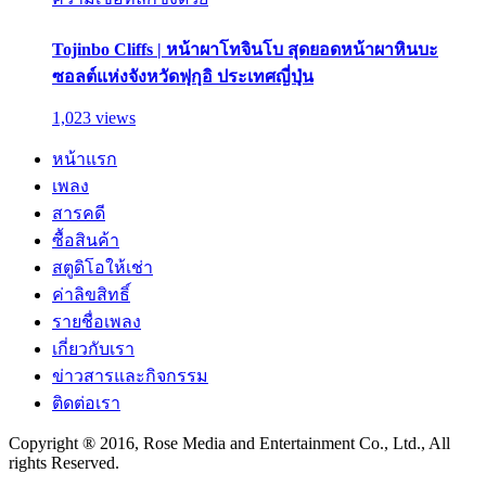
Tojinbo Cliffs | หน้าผาโทจินโบ สุดยอดหน้าผาหินบะ
ซอลต์แห่งจังหวัดฟุกุอิ ประเทศญี่ปุ่น
1,023 views
หน้าแรก
เพลง
สารคดี
ซื้อสินค้า
สตูดิโอให้เช่า
ค่าลิขสิทธิ์
รายชื่อเพลง
เกี่ยวกับเรา
ข่าวสารและกิจกรรม
ติดต่อเรา
Copyright ® 2016, Rose Media and Entertainment Co., Ltd., All
rights Reserved.