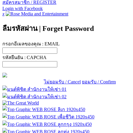
สมัครสมาชิก / REGISTER
Login with Facebook
x
ลืมรหัสผ่าน
|
Forget Password
กรอกอีเมลของคุณ :
EMAIL
รหัสยืนยัน :
CAPCHA
ไม่ยอมรับ / Cancel
ยอมรับ / Confirm