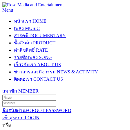
Menu
หน้าแรก
HOME
เพลง
MUSIC
สารคดี
DOCUMENTARY
ซื้อสินค้า
PRODUCT
ค่าลิขสิทธิ์
RATE
รายชื่อเพลง
SONG
เกี่ยวกับเรา
ABOUT US
ข่าวสารและกิจกรรม
NEWS & ACTIVITY
ติดต่อเรา
CONTACT US
สมาชิก
MEMBER
ลืมรหัสผ่าน
FORGOT PASSWORD
เข้าสู่ระบบ
LOGIN
หรือ