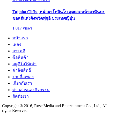
Tojinbo Cliffs | หน้าผาโทจินโบ สุดยอดหน้าผาหินบะ
ซอลต์แห่งจังหวัดฟุกุอิ ประเทศญี่ปุ่น
1,017 views
หน้าแรก
เพลง
สารคดี
ซื้อสินค้า
สตูดิโอให้เช่า
ค่าลิขสิทธิ์
รายชื่อเพลง
เกี่ยวกับเรา
ข่าวสารและกิจกรรม
ติดต่อเรา
Copyright ® 2016, Rose Media and Entertainment Co., Ltd., All
rights Reserved.