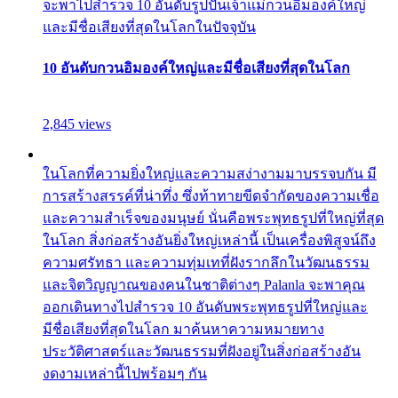
จะพาไปสำรวจ 10 อันดับรูปปั้นเจ้าแม่กวนอิมองค์ใหญ่
และมีชื่อเสียงที่สุดในโลกในปัจจุบัน
10 อันดับกวนอิมองค์ใหญ่และมีชื่อเสียงที่สุดในโลก
2,845 views
ในโลกที่ความยิ่งใหญ่และความสง่างามมาบรรจบกัน มี
การสร้างสรรค์ที่น่าทึ่ง ซึ่งท้าทายขีดจำกัดของความเชื่อ
และความสำเร็จของมนุษย์ นั่นคือพระพุทธรูปที่ใหญ่ที่สุด
ในโลก สิ่งก่อสร้างอันยิ่งใหญ่เหล่านี้ เป็นเครื่องพิสูจน์ถึง
ความศรัทธา และความทุ่มเทที่ฝังรากลึกในวัฒนธรรม
และจิตวิญญาณของคนในชาติต่างๆ Palanla จะพาคุณ
ออกเดินทางไปสำรวจ 10 อันดับพระพุทธรูปที่ใหญ่และ
มีชื่อเสียงที่สุดในโลก มาค้นหาความหมายทาง
ประวัติศาสตร์และวัฒนธรรมที่ฝังอยู่ในสิ่งก่อสร้างอัน
งดงามเหล่านี้ไปพร้อมๆ กัน