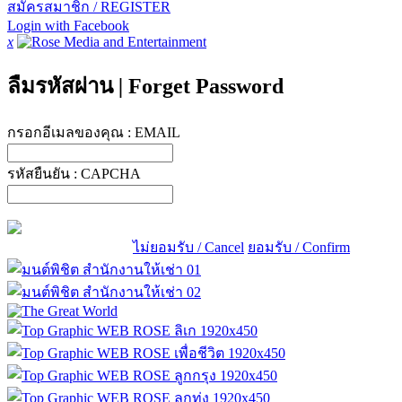
สมัครสมาชิก / REGISTER
Login with Facebook
x
ลืมรหัสผ่าน
|
Forget Password
กรอกอีเมลของคุณ :
EMAIL
รหัสยืนยัน :
CAPCHA
ไม่ยอมรับ / Cancel
ยอมรับ / Confirm