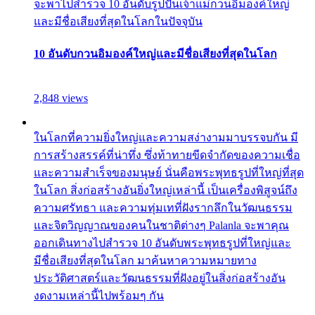
จะพาไปสำรวจ 10 อันดับรูปปั้นเจ้าแม่กวนอิมองค์ใหญ่
และมีชื่อเสียงที่สุดในโลกในปัจจุบัน
10 อันดับกวนอิมองค์ใหญ่และมีชื่อเสียงที่สุดในโลก
2,848 views
ในโลกที่ความยิ่งใหญ่และความสง่างามมาบรรจบกัน มี
การสร้างสรรค์ที่น่าทึ่ง ซึ่งท้าทายขีดจำกัดของความเชื่อ
และความสำเร็จของมนุษย์ นั่นคือพระพุทธรูปที่ใหญ่ที่สุด
ในโลก สิ่งก่อสร้างอันยิ่งใหญ่เหล่านี้ เป็นเครื่องพิสูจน์ถึง
ความศรัทธา และความทุ่มเทที่ฝังรากลึกในวัฒนธรรม
และจิตวิญญาณของคนในชาติต่างๆ Palanla จะพาคุณ
ออกเดินทางไปสำรวจ 10 อันดับพระพุทธรูปที่ใหญ่และ
มีชื่อเสียงที่สุดในโลก มาค้นหาความหมายทาง
ประวัติศาสตร์และวัฒนธรรมที่ฝังอยู่ในสิ่งก่อสร้างอัน
งดงามเหล่านี้ไปพร้อมๆ กัน