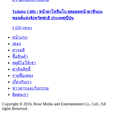
Tojinbo Cliffs | หน้าผาโทจินโบ สุดยอดหน้าผาหินบะ
ซอลต์แห่งจังหวัดฟุกุอิ ประเทศญี่ปุ่น
1,020 views
หน้าแรก
เพลง
สารคดี
ซื้อสินค้า
สตูดิโอให้เช่า
ค่าลิขสิทธิ์
รายชื่อเพลง
เกี่ยวกับเรา
ข่าวสารและกิจกรรม
ติดต่อเรา
Copyright ® 2016, Rose Media and Entertainment Co., Ltd., All
rights Reserved.