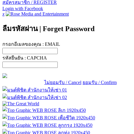
สมัครสมาชิก / REGISTER
Login with Facebook
x
ลืมรหัสผ่าน
|
Forget Password
กรอกอีเมลของคุณ :
EMAIL
รหัสยืนยัน :
CAPCHA
ไม่ยอมรับ / Cancel
ยอมรับ / Confirm