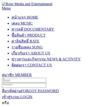
Menu
หน้าแรก
HOME
เพลง
MUSIC
สารคดี
DOCUMENTARY
ซื้อสินค้า
PRODUCT
ค่าลิขสิทธิ์
RATE
รายชื่อเพลง
SONG
เกี่ยวกับเรา
ABOUT US
ข่าวสารและกิจกรรม
NEWS & ACTIVITY
ติดต่อเรา
CONTACT US
สมาชิก
MEMBER
ลืมรหัสผ่าน
FORGOT PASSWORD
เข้าสู่ระบบ
LOGIN
หรือ