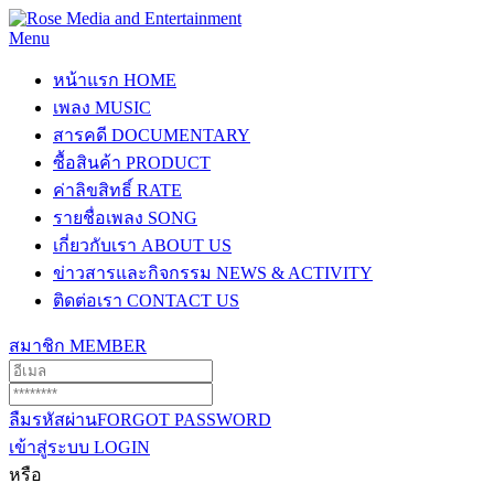
Menu
หน้าแรก
HOME
เพลง
MUSIC
สารคดี
DOCUMENTARY
ซื้อสินค้า
PRODUCT
ค่าลิขสิทธิ์
RATE
รายชื่อเพลง
SONG
เกี่ยวกับเรา
ABOUT US
ข่าวสารและกิจกรรม
NEWS & ACTIVITY
ติดต่อเรา
CONTACT US
สมาชิก
MEMBER
ลืมรหัสผ่าน
FORGOT PASSWORD
เข้าสู่ระบบ
LOGIN
หรือ