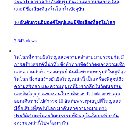
จะพาไปสำรวจ 10 อันดับรูปปั้นเจ้าแม่กวนอิมองค์ใหญ่
และมีชื่อเสียงที่สุดในโลกในปัจจุบัน
10 อันดับกวนอิมองค์ใหญ่และมีชื่อเสียงที่สุดในโลก
2,843 views
ในโลกที่ความยิ่งใหญ่และความสง่างามมาบรรจบกัน มี
การสร้างสรรค์ที่น่าทึ่ง ซึ่งท้าทายขีดจำกัดของความเชื่อ
และความสำเร็จของมนุษย์ นั่นคือพระพุทธรูปที่ใหญ่ที่สุด
ในโลก สิ่งก่อสร้างอันยิ่งใหญ่เหล่านี้ เป็นเครื่องพิสูจน์ถึง
ความศรัทธา และความทุ่มเทที่ฝังรากลึกในวัฒนธรรม
และจิตวิญญาณของคนในชาติต่างๆ Palanla จะพาคุณ
ออกเดินทางไปสำรวจ 10 อันดับพระพุทธรูปที่ใหญ่และ
มีชื่อเสียงที่สุดในโลก มาค้นหาความหมายทาง
ประวัติศาสตร์และวัฒนธรรมที่ฝังอยู่ในสิ่งก่อสร้างอัน
งดงามเหล่านี้ไปพร้อมๆ กัน