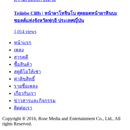
Tojinbo Cliffs | หน้าผาโทจินโบ สุดยอดหน้าผาหินบะ
ซอลต์แห่งจังหวัดฟุกุอิ ประเทศญี่ปุ่น
1,014 views
หน้าแรก
เพลง
สารคดี
ซื้อสินค้า
สตูดิโอให้เช่า
ค่าลิขสิทธิ์
รายชื่อเพลง
เกี่ยวกับเรา
ข่าวสารและกิจกรรม
ติดต่อเรา
Copyright ® 2016, Rose Media and Entertainment Co., Ltd., All
rights Reserved.