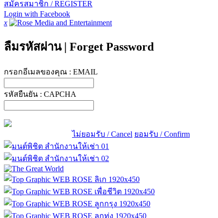
สมัครสมาชิก / REGISTER
Login with Facebook
x
ลืมรหัสผ่าน
|
Forget Password
กรอกอีเมลของคุณ :
EMAIL
รหัสยืนยัน :
CAPCHA
ไม่ยอมรับ / Cancel
ยอมรับ / Confirm