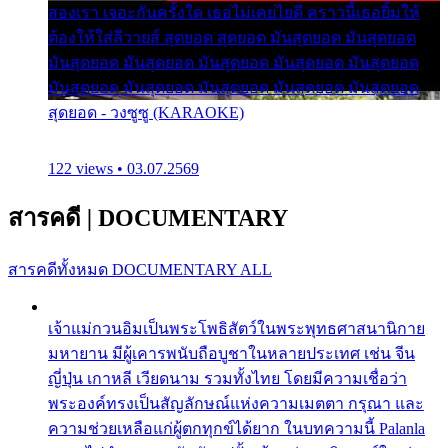
สองเรา เจอะกันครั้งใด เธอไม่เคยไยดี คราวนี้เธอยิ้มให้
ต้องให้ใส่ลีวายส์ สุดยอด สุดยอด มันสุดยอด มันสุดยอด
มันสุดยอด มันสุดยอด มันสุดยอด มันสุดยอด มันสุดยอด
มันสุดยอด มันสุดยอด มันสุดยอด มันสุดยอด มันสุดยอด
สุดยอด - วงซูซู (KARAOKE)
122 views • 03.07.2569
สารคดี
|
DOCUMENTARY
สารคดีทั้งหมด
DOCUMENTARY ALL
เจ้าแม่กวนอิมเป็นพระโพธิสัตว์ในพระพุทธศาสนานิกาย
มหายาน มีผู้เคารพนับถือบูชาในหลายประเทศ เช่น จีน
ญี่ปุ่น เกาหลี เวียดนาม รวมทั้งไทย โดยมีความเชื่อว่า
พระองค์ทรงเป็นสัญลักษณ์แห่งความเมตตา กรุณา และ
ความช่วยเหลือแก่ผู้ตกทุกข์ได้ยาก ในบทความนี้ Palanla