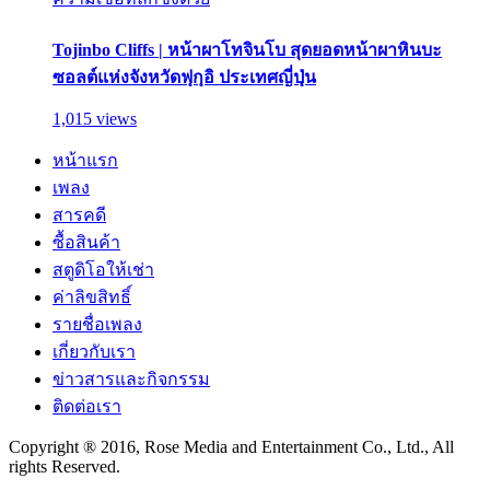
Tojinbo Cliffs | หน้าผาโทจินโบ สุดยอดหน้าผาหินบะ
ซอลต์แห่งจังหวัดฟุกุอิ ประเทศญี่ปุ่น
1,015 views
หน้าแรก
เพลง
สารคดี
ซื้อสินค้า
สตูดิโอให้เช่า
ค่าลิขสิทธิ์
รายชื่อเพลง
เกี่ยวกับเรา
ข่าวสารและกิจกรรม
ติดต่อเรา
Copyright ® 2016, Rose Media and Entertainment Co., Ltd., All
rights Reserved.