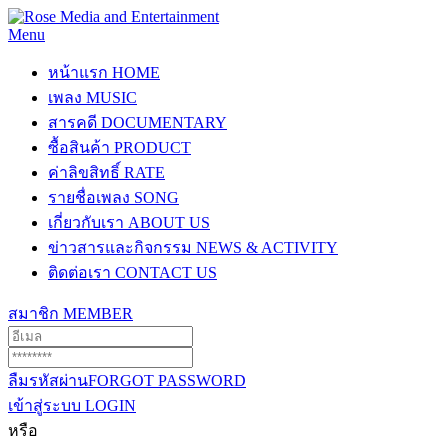
Menu
หน้าแรก
HOME
เพลง
MUSIC
สารคดี
DOCUMENTARY
ซื้อสินค้า
PRODUCT
ค่าลิขสิทธิ์
RATE
รายชื่อเพลง
SONG
เกี่ยวกับเรา
ABOUT US
ข่าวสารและกิจกรรม
NEWS & ACTIVITY
ติดต่อเรา
CONTACT US
สมาชิก
MEMBER
ลืมรหัสผ่าน
FORGOT PASSWORD
เข้าสู่ระบบ
LOGIN
หรือ