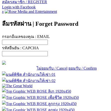
สมัครสมาชิก / REGISTER
Login with Facebook
x
ลืมรหัสผ่าน
|
Forget Password
กรอกอีเมลของคุณ :
EMAIL
รหัสยืนยัน :
CAPCHA
ไม่ยอมรับ / Cancel
ยอมรับ / Confirm