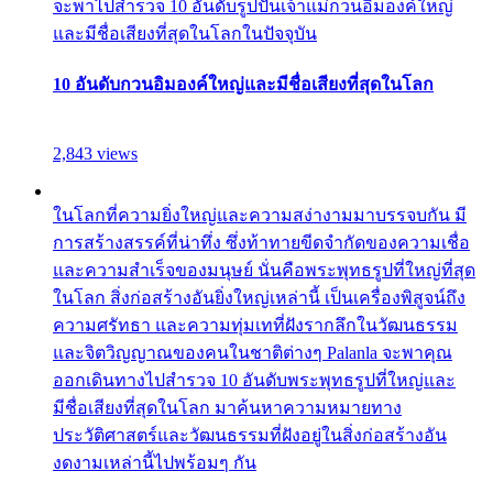
จะพาไปสำรวจ 10 อันดับรูปปั้นเจ้าแม่กวนอิมองค์ใหญ่
และมีชื่อเสียงที่สุดในโลกในปัจจุบัน
10 อันดับกวนอิมองค์ใหญ่และมีชื่อเสียงที่สุดในโลก
2,843 views
ในโลกที่ความยิ่งใหญ่และความสง่างามมาบรรจบกัน มี
การสร้างสรรค์ที่น่าทึ่ง ซึ่งท้าทายขีดจำกัดของความเชื่อ
และความสำเร็จของมนุษย์ นั่นคือพระพุทธรูปที่ใหญ่ที่สุด
ในโลก สิ่งก่อสร้างอันยิ่งใหญ่เหล่านี้ เป็นเครื่องพิสูจน์ถึง
ความศรัทธา และความทุ่มเทที่ฝังรากลึกในวัฒนธรรม
และจิตวิญญาณของคนในชาติต่างๆ Palanla จะพาคุณ
ออกเดินทางไปสำรวจ 10 อันดับพระพุทธรูปที่ใหญ่และ
มีชื่อเสียงที่สุดในโลก มาค้นหาความหมายทาง
ประวัติศาสตร์และวัฒนธรรมที่ฝังอยู่ในสิ่งก่อสร้างอัน
งดงามเหล่านี้ไปพร้อมๆ กัน