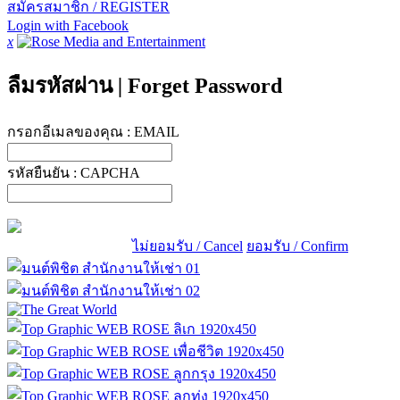
สมัครสมาชิก / REGISTER
Login with Facebook
x
ลืมรหัสผ่าน
|
Forget Password
กรอกอีเมลของคุณ :
EMAIL
รหัสยืนยัน :
CAPCHA
ไม่ยอมรับ / Cancel
ยอมรับ / Confirm