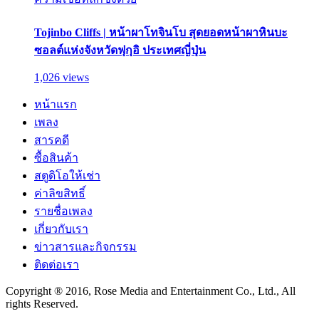
Tojinbo Cliffs | หน้าผาโทจินโบ สุดยอดหน้าผาหินบะ
ซอลต์แห่งจังหวัดฟุกุอิ ประเทศญี่ปุ่น
1,026 views
หน้าแรก
เพลง
สารคดี
ซื้อสินค้า
สตูดิโอให้เช่า
ค่าลิขสิทธิ์
รายชื่อเพลง
เกี่ยวกับเรา
ข่าวสารและกิจกรรม
ติดต่อเรา
Copyright ® 2016, Rose Media and Entertainment Co., Ltd., All
rights Reserved.