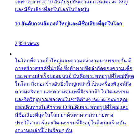
จะพาไปสำรวจ 10 อันดับรูปปั้นเจ้าแม่กวนอิมองค์ใหญ่
และมีชื่อเสียงที่สุดในโลกในปัจจุบัน
10 อันดับกวนอิมองค์ใหญ่และมีชื่อเสียงที่สุดในโลก
2,854 views
ในโลกที่ความยิ่งใหญ่และความสง่างามมาบรรจบกัน มี
การสร้างสรรค์ที่น่าทึ่ง ซึ่งท้าทายขีดจำกัดของความเชื่อ
และความสำเร็จของมนุษย์ นั่นคือพระพุทธรูปที่ใหญ่ที่สุด
ในโลก สิ่งก่อสร้างอันยิ่งใหญ่เหล่านี้ เป็นเครื่องพิสูจน์ถึง
ความศรัทธา และความทุ่มเทที่ฝังรากลึกในวัฒนธรรม
และจิตวิญญาณของคนในชาติต่างๆ Palanla จะพาคุณ
ออกเดินทางไปสำรวจ 10 อันดับพระพุทธรูปที่ใหญ่และ
มีชื่อเสียงที่สุดในโลก มาค้นหาความหมายทาง
ประวัติศาสตร์และวัฒนธรรมที่ฝังอยู่ในสิ่งก่อสร้างอัน
งดงามเหล่านี้ไปพร้อมๆ กัน