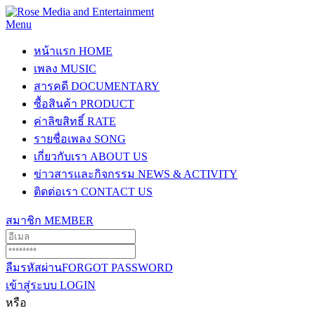
Menu
หน้าแรก
HOME
เพลง
MUSIC
สารคดี
DOCUMENTARY
ซื้อสินค้า
PRODUCT
ค่าลิขสิทธิ์
RATE
รายชื่อเพลง
SONG
เกี่ยวกับเรา
ABOUT US
ข่าวสารและกิจกรรม
NEWS & ACTIVITY
ติดต่อเรา
CONTACT US
สมาชิก
MEMBER
ลืมรหัสผ่าน
FORGOT PASSWORD
เข้าสู่ระบบ
LOGIN
หรือ