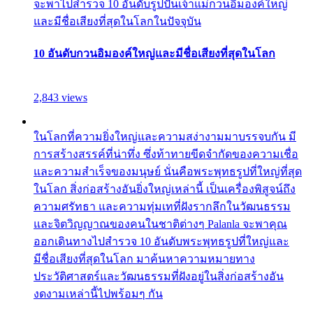
จะพาไปสำรวจ 10 อันดับรูปปั้นเจ้าแม่กวนอิมองค์ใหญ่
และมีชื่อเสียงที่สุดในโลกในปัจจุบัน
10 อันดับกวนอิมองค์ใหญ่และมีชื่อเสียงที่สุดในโลก
2,843 views
ในโลกที่ความยิ่งใหญ่และความสง่างามมาบรรจบกัน มี
การสร้างสรรค์ที่น่าทึ่ง ซึ่งท้าทายขีดจำกัดของความเชื่อ
และความสำเร็จของมนุษย์ นั่นคือพระพุทธรูปที่ใหญ่ที่สุด
ในโลก สิ่งก่อสร้างอันยิ่งใหญ่เหล่านี้ เป็นเครื่องพิสูจน์ถึง
ความศรัทธา และความทุ่มเทที่ฝังรากลึกในวัฒนธรรม
และจิตวิญญาณของคนในชาติต่างๆ Palanla จะพาคุณ
ออกเดินทางไปสำรวจ 10 อันดับพระพุทธรูปที่ใหญ่และ
มีชื่อเสียงที่สุดในโลก มาค้นหาความหมายทาง
ประวัติศาสตร์และวัฒนธรรมที่ฝังอยู่ในสิ่งก่อสร้างอัน
งดงามเหล่านี้ไปพร้อมๆ กัน