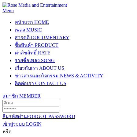
Menu
หน้าแรก
HOME
เพลง
MUSIC
สารคดี
DOCUMENTARY
ซื้อสินค้า
PRODUCT
ค่าลิขสิทธิ์
RATE
รายชื่อเพลง
SONG
เกี่ยวกับเรา
ABOUT US
ข่าวสารและกิจกรรม
NEWS & ACTIVITY
ติดต่อเรา
CONTACT US
สมาชิก
MEMBER
ลืมรหัสผ่าน
FORGOT PASSWORD
เข้าสู่ระบบ
LOGIN
หรือ