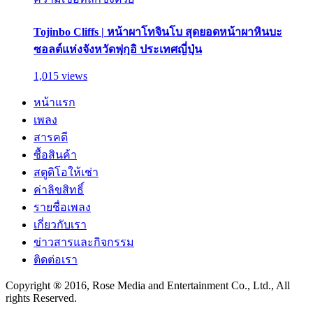
Tojinbo Cliffs | หน้าผาโทจินโบ สุดยอดหน้าผาหินบะ
ซอลต์แห่งจังหวัดฟุกุอิ ประเทศญี่ปุ่น
1,015 views
หน้าแรก
เพลง
สารคดี
ซื้อสินค้า
สตูดิโอให้เช่า
ค่าลิขสิทธิ์
รายชื่อเพลง
เกี่ยวกับเรา
ข่าวสารและกิจกรรม
ติดต่อเรา
Copyright ® 2016, Rose Media and Entertainment Co., Ltd., All
rights Reserved.