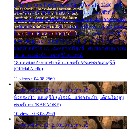
24:27 สามเณรกำพร้า - แสงสุรีย์ รุ่งโรจน์ 10. 28:08 ไม่มี
เวลาไปหาเมียน้อย - ยอดรัก สลักใจ 11. 31:29 ชีวิตไอ้
ธรรม - ศรเพชร ศรสุพรรณ 12. 35:26 ทหารอากาศขาดรัก
- แสงสุรีย์ รุ่งโรจน์ 13. 39:01 คนหัวใจโทรม - ยอดรัก สลัก
ใจ 14. 42:49 ไอ้หวังตายแน่ - ศรเพชร ศรสุพรรณ 15. 46:35
ธาตุแท้ของเธอ - แสงสุรีย์ รุ่งโรจน์ 16. 49:57 กำนันกำใน -
ยอดรัก สลักใจ 17. 52:29 สาวบริสุทธิ์ - ศรเพชร ศรสุพรรณ
18. 56:05 แต๋วจ๋า - แสงสุรีย์ รุ่งโรจน์
18 บทเพลงดังจากฟากฟ้า - ยอดรัก/ศรเพชร/แสงสุรีย์
(Official Audio)
11 views • 04.08.2569
1. 00:00 หิ้วกระเป๋า 2. 03:30 แย่งกระเป๋า
หิ้วกระเป๋า | แสงสุรีย์ รุ่งโรจน์ - แย่งกระเป๋า | เตือนใจ บุญ
พระรักษา (KARAOKE)
10 views • 03.08.2569
1. 00:00 หิ้วกระเป๋า 2. 03:30 แย่งกระเป๋า