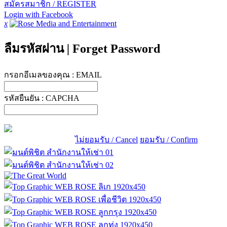
สมัครสมาชิก / REGISTER
Login with Facebook
x
ลืมรหัสผ่าน
|
Forget Password
กรอกอีเมลของคุณ :
EMAIL
รหัสยืนยัน :
CAPCHA
ไม่ยอมรับ / Cancel
ยอมรับ / Confirm