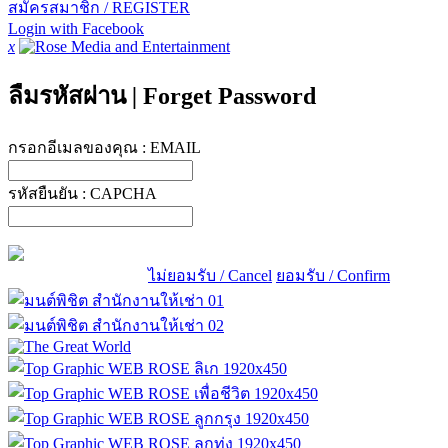
สมัครสมาชิก / REGISTER
Login with Facebook
x
ลืมรหัสผ่าน
|
Forget Password
กรอกอีเมลของคุณ :
EMAIL
รหัสยืนยัน :
CAPCHA
ไม่ยอมรับ / Cancel
ยอมรับ / Confirm