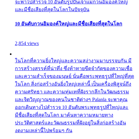
จะพาไปสำรวจ 10 อันดับรูปปั้นเจ้าแม่กวนอิมองค์ใหญ่
และมีชื่อเสียงที่สุดในโลกในปัจจุบัน
10 อันดับกวนอิมองค์ใหญ่และมีชื่อเสียงที่สุดในโลก
2,854 views
ในโลกที่ความยิ่งใหญ่และความสง่างามมาบรรจบกัน มี
การสร้างสรรค์ที่น่าทึ่ง ซึ่งท้าทายขีดจำกัดของความเชื่อ
และความสำเร็จของมนุษย์ นั่นคือพระพุทธรูปที่ใหญ่ที่สุด
ในโลก สิ่งก่อสร้างอันยิ่งใหญ่เหล่านี้ เป็นเครื่องพิสูจน์ถึง
ความศรัทธา และความทุ่มเทที่ฝังรากลึกในวัฒนธรรม
และจิตวิญญาณของคนในชาติต่างๆ Palanla จะพาคุณ
ออกเดินทางไปสำรวจ 10 อันดับพระพุทธรูปที่ใหญ่และ
มีชื่อเสียงที่สุดในโลก มาค้นหาความหมายทาง
ประวัติศาสตร์และวัฒนธรรมที่ฝังอยู่ในสิ่งก่อสร้างอัน
งดงามเหล่านี้ไปพร้อมๆ กัน