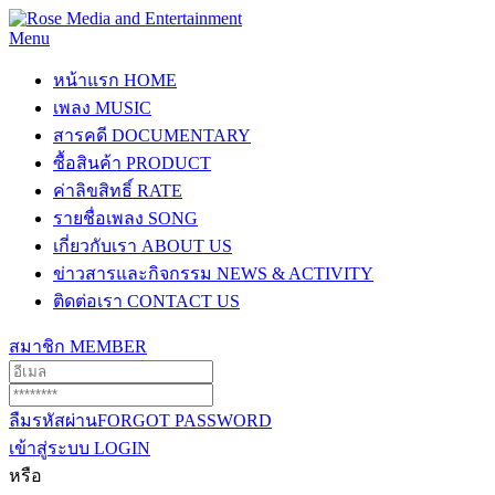
Menu
หน้าแรก
HOME
เพลง
MUSIC
สารคดี
DOCUMENTARY
ซื้อสินค้า
PRODUCT
ค่าลิขสิทธิ์
RATE
รายชื่อเพลง
SONG
เกี่ยวกับเรา
ABOUT US
ข่าวสารและกิจกรรม
NEWS & ACTIVITY
ติดต่อเรา
CONTACT US
สมาชิก
MEMBER
ลืมรหัสผ่าน
FORGOT PASSWORD
เข้าสู่ระบบ
LOGIN
หรือ