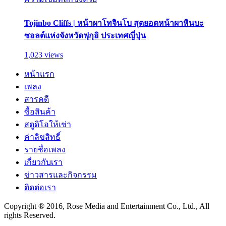
Tojinbo Cliffs | หน้าผาโทจินโบ สุดยอดหน้าผาหินบะ
ซอลต์แห่งจังหวัดฟุกุอิ ประเทศญี่ปุ่น
1,023 views
หน้าแรก
เพลง
สารคดี
ซื้อสินค้า
สตูดิโอให้เช่า
ค่าลิขสิทธิ์
รายชื่อเพลง
เกี่ยวกับเรา
ข่าวสารและกิจกรรม
ติดต่อเรา
Copyright ® 2016, Rose Media and Entertainment Co., Ltd., All
rights Reserved.