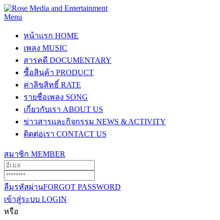
Menu
หน้าแรก
HOME
เพลง
MUSIC
สารคดี
DOCUMENTARY
ซื้อสินค้า
PRODUCT
ค่าลิขสิทธิ์
RATE
รายชื่อเพลง
SONG
เกี่ยวกับเรา
ABOUT US
ข่าวสารและกิจกรรม
NEWS & ACTIVITY
ติดต่อเรา
CONTACT US
สมาชิก
MEMBER
ลืมรหัสผ่าน
FORGOT PASSWORD
เข้าสู่ระบบ
LOGIN
หรือ