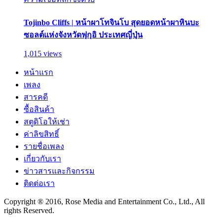
Tojinbo Cliffs | หน้าผาโทจินโบ สุดยอดหน้าผาหินบะ
ซอลต์แห่งจังหวัดฟุกุอิ ประเทศญี่ปุ่น
1,015 views
หน้าแรก
เพลง
สารคดี
ซื้อสินค้า
สตูดิโอให้เช่า
ค่าลิขสิทธิ์
รายชื่อเพลง
เกี่ยวกับเรา
ข่าวสารและกิจกรรม
ติดต่อเรา
Copyright ® 2016, Rose Media and Entertainment Co., Ltd., All
rights Reserved.