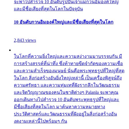
จะพาไปสำรวจ 10 อันดับรูปปั้นเจ้าแม่กวนอิมองค์ใหญ่
และมีชื่อเสียงที่สุดในโลกในปัจจุบัน
10 อันดับกวนอิมองค์ใหญ่และมีชื่อเสียงที่สุดในโลก
2,843 views
ในโลกที่ความยิ่งใหญ่และความสง่างามมาบรรจบกัน มี
การสร้างสรรค์ที่น่าทึ่ง ซึ่งท้าทายขีดจำกัดของความเชื่อ
และความสำเร็จของมนุษย์ นั่นคือพระพุทธรูปที่ใหญ่ที่สุด
ในโลก สิ่งก่อสร้างอันยิ่งใหญ่เหล่านี้ เป็นเครื่องพิสูจน์ถึง
ความศรัทธา และความทุ่มเทที่ฝังรากลึกในวัฒนธรรม
และจิตวิญญาณของคนในชาติต่างๆ Palanla จะพาคุณ
ออกเดินทางไปสำรวจ 10 อันดับพระพุทธรูปที่ใหญ่และ
มีชื่อเสียงที่สุดในโลก มาค้นหาความหมายทาง
ประวัติศาสตร์และวัฒนธรรมที่ฝังอยู่ในสิ่งก่อสร้างอัน
งดงามเหล่านี้ไปพร้อมๆ กัน