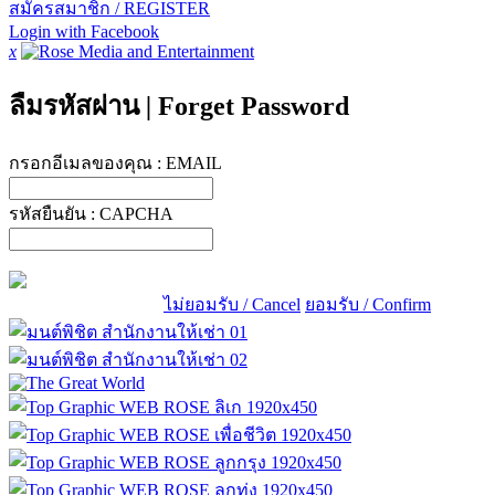
สมัครสมาชิก / REGISTER
Login with Facebook
x
ลืมรหัสผ่าน
|
Forget Password
กรอกอีเมลของคุณ :
EMAIL
รหัสยืนยัน :
CAPCHA
ไม่ยอมรับ / Cancel
ยอมรับ / Confirm