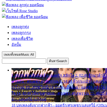
เพลงลูกทุ่ง
เพลงลูกกรุง
เพลงเพื่อชีวิต
อัลบั้ม
เพลงทั้งหมด
Music All
ค้นหา
Search
1. 00:00 สามสิบยังแจ๋ว - ยอดรัก สลักใจ 2. 02:49 รักมาห้าปี
ทำหล่น - ศรเพชร ศรสุพรรณ 6. 14:49 หิ้วกระเป๋า - แสงสุรีย์ 
รุ่งโรจน์ 10. 28:08 ไม่มีเวลาไปหาเมียน้อย - ยอดรัก สลักใ
ใจ 14. 42:49 ไอ้หวังตายแน่ - ศรเพชร ศรสุพรรณ 15. 46:35 ธา
จ๋า - แสงสุรีย์ รุ่งโรจน์
18 บทเพลงดังจากฟากฟ้า - ยอดรัก/ศรเพชร/แสงสุรีย์ (Officia