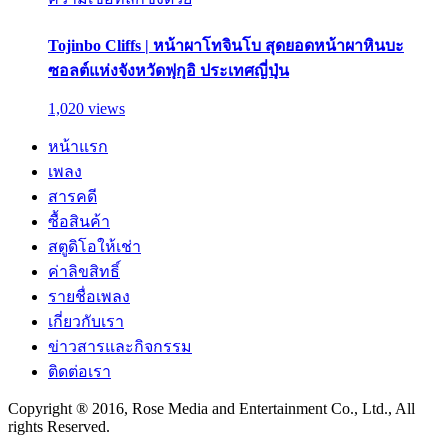
Tojinbo Cliffs | หน้าผาโทจินโบ สุดยอดหน้าผาหินบะ
ซอลต์แห่งจังหวัดฟุกุอิ ประเทศญี่ปุ่น
1,020 views
หน้าแรก
เพลง
สารคดี
ซื้อสินค้า
สตูดิโอให้เช่า
ค่าลิขสิทธิ์
รายชื่อเพลง
เกี่ยวกับเรา
ข่าวสารและกิจกรรม
ติดต่อเรา
Copyright ® 2016, Rose Media and Entertainment Co., Ltd., All
rights Reserved.