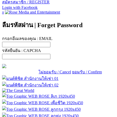
สมัครสมาชิก / REGISTER
Login with Facebook
x
ลืมรหัสผ่าน
|
Forget Password
กรอกอีเมลของคุณ :
EMAIL
รหัสยืนยัน :
CAPCHA
ไม่ยอมรับ / Cancel
ยอมรับ / Confirm