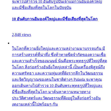
จะพาไปสำรวจ 10 อันดับรูปปั้นเจ้าแม่กวนอิมองค์ใหญ่
และมีชื่อเสียงที่สุดในโลกในปัจจุบัน
10 อันดับกวนอิมองค์ใหญ่และมีชื่อเสียงที่สุดในโลก
2,848 views
ในโลกที่ความยิ่งใหญ่และความสง่างามมาบรรจบกัน มี
การสร้างสรรค์ที่น่าทึ่ง ซึ่งท้าทายขีดจำกัดของความเชื่อ
และความสำเร็จของมนุษย์ นั่นคือพระพุทธรูปที่ใหญ่ที่สุด
ในโลก สิ่งก่อสร้างอันยิ่งใหญ่เหล่านี้ เป็นเครื่องพิสูจน์ถึง
ความศรัทธา และความทุ่มเทที่ฝังรากลึกในวัฒนธรรม
และจิตวิญญาณของคนในชาติต่างๆ Palanla จะพาคุณ
ออกเดินทางไปสำรวจ 10 อันดับพระพุทธรูปที่ใหญ่และ
มีชื่อเสียงที่สุดในโลก มาค้นหาความหมายทาง
ประวัติศาสตร์และวัฒนธรรมที่ฝังอยู่ในสิ่งก่อสร้างอัน
งดงามเหล่านี้ไปพร้อมๆ กัน