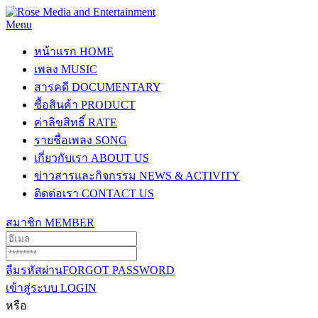
Menu
หน้าแรก
HOME
เพลง
MUSIC
สารคดี
DOCUMENTARY
ซื้อสินค้า
PRODUCT
ค่าลิขสิทธิ์
RATE
รายชื่อเพลง
SONG
เกี่ยวกับเรา
ABOUT US
ข่าวสารและกิจกรรม
NEWS & ACTIVITY
ติดต่อเรา
CONTACT US
สมาชิก
MEMBER
ลืมรหัสผ่าน
FORGOT PASSWORD
เข้าสู่ระบบ
LOGIN
หรือ