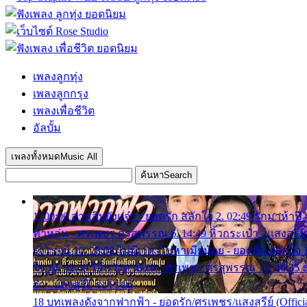
เพลงลูกทุ่ง
เพลงลูกกรุง
เพลงเพื่อชีวิต
อัลบั้ม
เพลงทั้งหมด
Music All
ค้นหา
Search
1. 00:00 สามสิบยังแจ๋ว - ยอดรัก สลักใจ 2. 02:49 รักมาห้าปี
ทำหล่น - ศรเพชร ศรสุพรรณ 6. 14:49 หิ้วกระเป๋า - แสงสุรีย์ 
รุ่งโรจน์ 10. 28:08 ไม่มีเวลาไปหาเมียน้อย - ยอดรัก สลักใ
ใจ 14. 42:49 ไอ้หวังตายแน่ - ศรเพชร ศรสุพรรณ 15. 46:35 ธา
จ๋า - แสงสุรีย์ รุ่งโรจน์
18 บทเพลงดังจากฟากฟ้า - ยอดรัก/ศรเพชร/แสงสุรีย์ (Officia