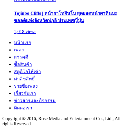
Tojinbo Cliffs | หน้าผาโทจินโบ สุดยอดหน้าผาหินบะ
ซอลต์แห่งจังหวัดฟุกุอิ ประเทศญี่ปุ่น
1,018 views
หน้าแรก
เพลง
สารคดี
ซื้อสินค้า
สตูดิโอให้เช่า
ค่าลิขสิทธิ์
รายชื่อเพลง
เกี่ยวกับเรา
ข่าวสารและกิจกรรม
ติดต่อเรา
Copyright ® 2016, Rose Media and Entertainment Co., Ltd., All
rights Reserved.