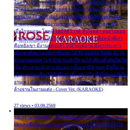
ในครัว เจ้าสาว ก็มัวแต่งตัว สวยเด่น นั่งเคียงเจ้าบ่าว ที่เขา
เฝ้าคอย ใจเต้น หัวใจของเรา ลำเค็ญ ใครจะมองเห็น
ความใน ใจ เศร้า มันร้าวระบม ต้องมาขื่นขม เศร้าตรม
ท่ามความสุขี ช่วยงานเขาแต่ง แต่เรา แล้งมาหลายปี
เมื่อไรหนอจะ โชคดี ได้มีพิธีวิวาห์ หัวใจหล้า คอยไปคอย
มา คือหน้าที่เก่า หัวใจหล้า คอยไปคอยมา คือหน้าที่เก่า
คือหยังเขา มีงานแต่งแล้ว ไปล้างแต่จาน ดั่งถูกประหาร
เมื่อเขาชื่นบาน แต่เราขื่นขม โอ้ รัก ลอยลม ไม่สม ดัง ใจ
ล้างจานคอยคู่ ไม่รู้ อีกนานเท่าใด จะได้ เลื่อนขั้นบันได ได้
เป็น ตำแหน่งเจ้าสาว มันเหงา เห็นเขามีคู่ ซมดู มีคู่ก็ม่วน
เข้าพาขวัญ เสียงโห่ตึงตึง มันซึ้ง อยู่แก่ใจ มื้อใด๋หนอ สิเป็น
งานเฮา มัวซอยเขา ใจเฮาซิด้าน มันทรมาน จับจาน เอย…
ล้างจานในงานแต่ง - Cover Ver. (KARAOKE)
27 views • 03.08.2569
ขอ กราบ ขอบคุณ.... ที่ได้รับไออุ่น การุณ จากแฟน เพลง
ผมแสนชื่นใจ หายวังเวง เมื่อแฟนเพลง ให้กำลังใจ น้ำใจ