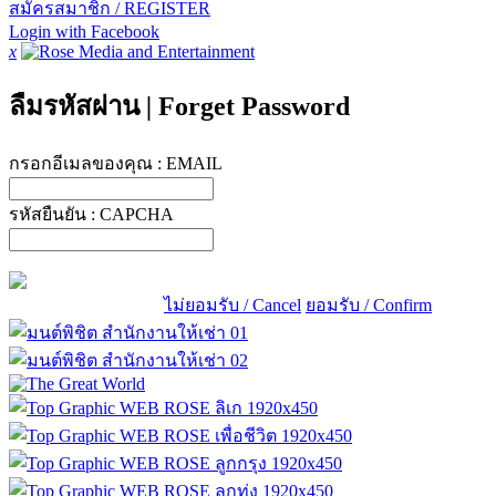
สมัครสมาชิก / REGISTER
Login with Facebook
x
ลืมรหัสผ่าน
|
Forget Password
กรอกอีเมลของคุณ :
EMAIL
รหัสยืนยัน :
CAPCHA
ไม่ยอมรับ / Cancel
ยอมรับ / Confirm