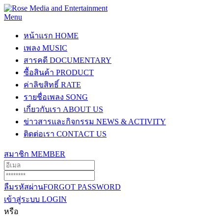
Menu
หน้าแรก
HOME
เพลง
MUSIC
สารคดี
DOCUMENTARY
ซื้อสินค้า
PRODUCT
ค่าลิขสิทธิ์
RATE
รายชื่อเพลง
SONG
เกี่ยวกับเรา
ABOUT US
ข่าวสารและกิจกรรม
NEWS & ACTIVITY
ติดต่อเรา
CONTACT US
สมาชิก
MEMBER
ลืมรหัสผ่าน
FORGOT PASSWORD
เข้าสู่ระบบ
LOGIN
หรือ