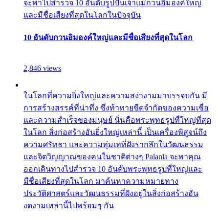
จะพาไปสำรวจ 10 อันดับรูปปั้นเจ้าแม่กวนอิมองค์ใหญ่
และมีชื่อเสียงที่สุดในโลกในปัจจุบัน
10 อันดับกวนอิมองค์ใหญ่และมีชื่อเสียงที่สุดในโลก
2,846 views
ในโลกที่ความยิ่งใหญ่และความสง่างามมาบรรจบกัน มี
การสร้างสรรค์ที่น่าทึ่ง ซึ่งท้าทายขีดจำกัดของความเชื่อ
และความสำเร็จของมนุษย์ นั่นคือพระพุทธรูปที่ใหญ่ที่สุด
ในโลก สิ่งก่อสร้างอันยิ่งใหญ่เหล่านี้ เป็นเครื่องพิสูจน์ถึง
ความศรัทธา และความทุ่มเทที่ฝังรากลึกในวัฒนธรรม
และจิตวิญญาณของคนในชาติต่างๆ Palanla จะพาคุณ
ออกเดินทางไปสำรวจ 10 อันดับพระพุทธรูปที่ใหญ่และ
มีชื่อเสียงที่สุดในโลก มาค้นหาความหมายทาง
ประวัติศาสตร์และวัฒนธรรมที่ฝังอยู่ในสิ่งก่อสร้างอัน
งดงามเหล่านี้ไปพร้อมๆ กัน