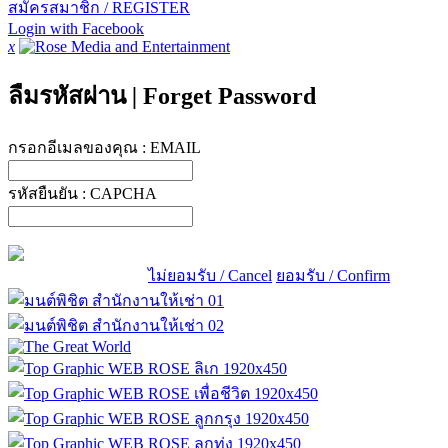
สมัครสมาชิก / REGISTER
Login with Facebook
x
ลืมรหัสผ่าน
|
Forget Password
กรอกอีเมลของคุณ :
EMAIL
รหัสยืนยัน :
CAPCHA
ไม่ยอมรับ / Cancel
ยอมรับ / Confirm