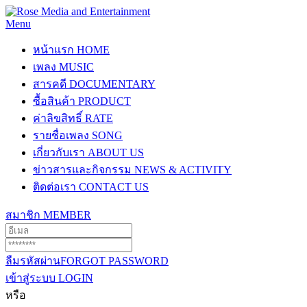
Menu
หน้าแรก
HOME
เพลง
MUSIC
สารคดี
DOCUMENTARY
ซื้อสินค้า
PRODUCT
ค่าลิขสิทธิ์
RATE
รายชื่อเพลง
SONG
เกี่ยวกับเรา
ABOUT US
ข่าวสารและกิจกรรม
NEWS & ACTIVITY
ติดต่อเรา
CONTACT US
สมาชิก
MEMBER
ลืมรหัสผ่าน
FORGOT PASSWORD
เข้าสู่ระบบ
LOGIN
หรือ