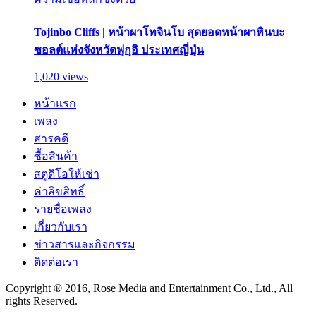
Tojinbo Cliffs | หน้าผาโทจินโบ สุดยอดหน้าผาหินบะ
ซอลต์แห่งจังหวัดฟุกุอิ ประเทศญี่ปุ่น
1,020 views
หน้าแรก
เพลง
สารคดี
ซื้อสินค้า
สตูดิโอให้เช่า
ค่าลิขสิทธิ์
รายชื่อเพลง
เกี่ยวกับเรา
ข่าวสารและกิจกรรม
ติดต่อเรา
Copyright ® 2016, Rose Media and Entertainment Co., Ltd., All
rights Reserved.