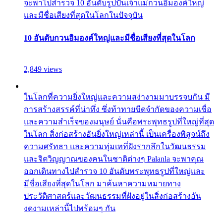
จะพาไปสำรวจ 10 อันดับรูปปั้นเจ้าแม่กวนอิมองค์ใหญ่
และมีชื่อเสียงที่สุดในโลกในปัจจุบัน
10 อันดับกวนอิมองค์ใหญ่และมีชื่อเสียงที่สุดในโลก
2,849 views
ในโลกที่ความยิ่งใหญ่และความสง่างามมาบรรจบกัน มี
การสร้างสรรค์ที่น่าทึ่ง ซึ่งท้าทายขีดจำกัดของความเชื่อ
และความสำเร็จของมนุษย์ นั่นคือพระพุทธรูปที่ใหญ่ที่สุด
ในโลก สิ่งก่อสร้างอันยิ่งใหญ่เหล่านี้ เป็นเครื่องพิสูจน์ถึง
ความศรัทธา และความทุ่มเทที่ฝังรากลึกในวัฒนธรรม
และจิตวิญญาณของคนในชาติต่างๆ Palanla จะพาคุณ
ออกเดินทางไปสำรวจ 10 อันดับพระพุทธรูปที่ใหญ่และ
มีชื่อเสียงที่สุดในโลก มาค้นหาความหมายทาง
ประวัติศาสตร์และวัฒนธรรมที่ฝังอยู่ในสิ่งก่อสร้างอัน
งดงามเหล่านี้ไปพร้อมๆ กัน