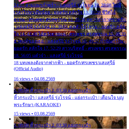
24:27 สามเณรกำพร้า - แสงสุรีย์ รุ่งโรจน์ 10. 28:08 ไม่มี
เวลาไปหาเมียน้อย - ยอดรัก สลักใจ 11. 31:29 ชีวิตไอ้
ธรรม - ศรเพชร ศรสุพรรณ 12. 35:26 ทหารอากาศขาดรัก
- แสงสุรีย์ รุ่งโรจน์ 13. 39:01 คนหัวใจโทรม - ยอดรัก สลัก
ใจ 14. 42:49 ไอ้หวังตายแน่ - ศรเพชร ศรสุพรรณ 15. 46:35
ธาตุแท้ของเธอ - แสงสุรีย์ รุ่งโรจน์ 16. 49:57 กำนันกำใน -
ยอดรัก สลักใจ 17. 52:29 สาวบริสุทธิ์ - ศรเพชร ศรสุพรรณ
18. 56:05 แต๋วจ๋า - แสงสุรีย์ รุ่งโรจน์
18 บทเพลงดังจากฟากฟ้า - ยอดรัก/ศรเพชร/แสงสุรีย์
(Official Audio)
16 views • 04.08.2569
1. 00:00 หิ้วกระเป๋า 2. 03:30 แย่งกระเป๋า
หิ้วกระเป๋า | แสงสุรีย์ รุ่งโรจน์ - แย่งกระเป๋า | เตือนใจ บุญ
พระรักษา (KARAOKE)
15 views • 03.08.2569
1. 00:00 หิ้วกระเป๋า 2. 03:30 แย่งกระเป๋า