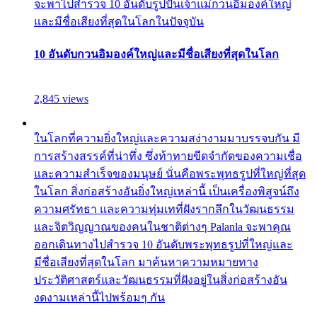
จะพาไปสำรวจ 10 อันดับรูปปั้นเจ้าแม่กวนอิมองค์ใหญ่
และมีชื่อเสียงที่สุดในโลกในปัจจุบัน
10 อันดับกวนอิมองค์ใหญ่และมีชื่อเสียงที่สุดในโลก
2,845 views
ในโลกที่ความยิ่งใหญ่และความสง่างามมาบรรจบกัน มี
การสร้างสรรค์ที่น่าทึ่ง ซึ่งท้าทายขีดจำกัดของความเชื่อ
และความสำเร็จของมนุษย์ นั่นคือพระพุทธรูปที่ใหญ่ที่สุด
ในโลก สิ่งก่อสร้างอันยิ่งใหญ่เหล่านี้ เป็นเครื่องพิสูจน์ถึง
ความศรัทธา และความทุ่มเทที่ฝังรากลึกในวัฒนธรรม
และจิตวิญญาณของคนในชาติต่างๆ Palanla จะพาคุณ
ออกเดินทางไปสำรวจ 10 อันดับพระพุทธรูปที่ใหญ่และ
มีชื่อเสียงที่สุดในโลก มาค้นหาความหมายทาง
ประวัติศาสตร์และวัฒนธรรมที่ฝังอยู่ในสิ่งก่อสร้างอัน
งดงามเหล่านี้ไปพร้อมๆ กัน