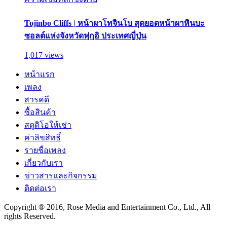
Tojinbo Cliffs | หน้าผาโทจินโบ สุดยอดหน้าผาหินบะ
ซอลต์แห่งจังหวัดฟุกุอิ ประเทศญี่ปุ่น
1,017 views
หน้าแรก
เพลง
สารคดี
ซื้อสินค้า
สตูดิโอให้เช่า
ค่าลิขสิทธิ์
รายชื่อเพลง
เกี่ยวกับเรา
ข่าวสารและกิจกรรม
ติดต่อเรา
Copyright ® 2016, Rose Media and Entertainment Co., Ltd., All
rights Reserved.