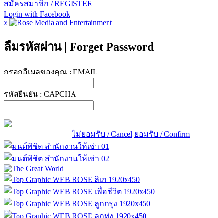
สมัครสมาชิก / REGISTER
Login with Facebook
x
ลืมรหัสผ่าน
|
Forget Password
กรอกอีเมลของคุณ :
EMAIL
รหัสยืนยัน :
CAPCHA
ไม่ยอมรับ / Cancel
ยอมรับ / Confirm