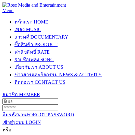
Menu
หน้าแรก
HOME
เพลง
MUSIC
สารคดี
DOCUMENTARY
ซื้อสินค้า
PRODUCT
ค่าลิขสิทธิ์
RATE
รายชื่อเพลง
SONG
เกี่ยวกับเรา
ABOUT US
ข่าวสารและกิจกรรม
NEWS & ACTIVITY
ติดต่อเรา
CONTACT US
สมาชิก
MEMBER
ลืมรหัสผ่าน
FORGOT PASSWORD
เข้าสู่ระบบ
LOGIN
หรือ