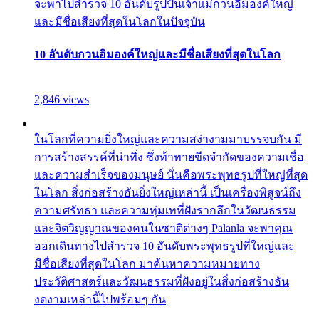
จะพาไปสำรวจ 10 อันดับรูปปั้นเจ้าแม่กวนอิมองค์ใหญ่
และมีชื่อเสียงที่สุดในโลกในปัจจุบัน
10 อันดับกวนอิมองค์ใหญ่และมีชื่อเสียงที่สุดในโลก
2,846 views
ในโลกที่ความยิ่งใหญ่และความสง่างามมาบรรจบกัน มี
การสร้างสรรค์ที่น่าทึ่ง ซึ่งท้าทายขีดจำกัดของความเชื่อ
และความสำเร็จของมนุษย์ นั่นคือพระพุทธรูปที่ใหญ่ที่สุด
ในโลก สิ่งก่อสร้างอันยิ่งใหญ่เหล่านี้ เป็นเครื่องพิสูจน์ถึง
ความศรัทธา และความทุ่มเทที่ฝังรากลึกในวัฒนธรรม
และจิตวิญญาณของคนในชาติต่างๆ Palanla จะพาคุณ
ออกเดินทางไปสำรวจ 10 อันดับพระพุทธรูปที่ใหญ่และ
มีชื่อเสียงที่สุดในโลก มาค้นหาความหมายทาง
ประวัติศาสตร์และวัฒนธรรมที่ฝังอยู่ในสิ่งก่อสร้างอัน
งดงามเหล่านี้ไปพร้อมๆ กัน