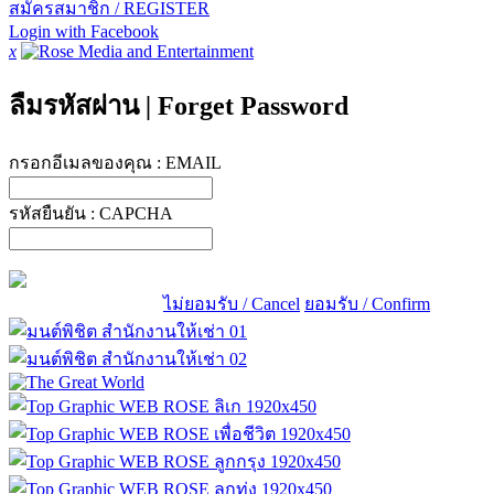
สมัครสมาชิก / REGISTER
Login with Facebook
x
ลืมรหัสผ่าน
|
Forget Password
กรอกอีเมลของคุณ :
EMAIL
รหัสยืนยัน :
CAPCHA
ไม่ยอมรับ / Cancel
ยอมรับ / Confirm