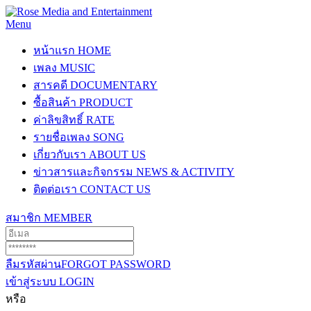
Menu
หน้าแรก
HOME
เพลง
MUSIC
สารคดี
DOCUMENTARY
ซื้อสินค้า
PRODUCT
ค่าลิขสิทธิ์
RATE
รายชื่อเพลง
SONG
เกี่ยวกับเรา
ABOUT US
ข่าวสารและกิจกรรม
NEWS & ACTIVITY
ติดต่อเรา
CONTACT US
สมาชิก
MEMBER
ลืมรหัสผ่าน
FORGOT PASSWORD
เข้าสู่ระบบ
LOGIN
หรือ