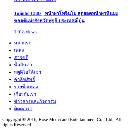
Tojinbo Cliffs | หน้าผาโทจินโบ สุดยอดหน้าผาหินบะ
ซอลต์แห่งจังหวัดฟุกุอิ ประเทศญี่ปุ่น
1,018 views
หน้าแรก
เพลง
สารคดี
ซื้อสินค้า
สตูดิโอให้เช่า
ค่าลิขสิทธิ์
รายชื่อเพลง
เกี่ยวกับเรา
ข่าวสารและกิจกรรม
ติดต่อเรา
Copyright ® 2016, Rose Media and Entertainment Co., Ltd., All
rights Reserved.