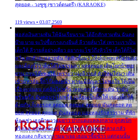
สุดยอด - วงซูซู (ซาวด์ดนตรี) (KARAOKE)
119 views • 03.07.2569
พ่อส่งเงินสามพัน ให้ฉันเรียนราม ได้อีกสักสามพัน ฉันคง
บ๊าย บาย จะไปซื้อกางเกงยีนส์ ลีวายส์มาใส่ เพราะเราเป็น
เด็กใต้ ลีวายส์อย่างเดียว อยากจะโชว์ถึงหิวโซ เด็กใต้ก็ไม่
หวั่น ตกตัวละหลายพัน กัดฟันซื้อมา ให้เด็กเทพเหลียวมอง
และต้องรู้ว่า เด็กใต้ไม่ธรรมดา แต่สุดยอด เดินโยกย้ายเย
ยวน กวนโอ๊ยพอได้ เพราะว่านุ่งลีวายส์ ตัวใหม่ใส่มา เดิน
เข้ามหาลัย จิ๊กโก๊มองหน้า ท่าจะมีปัญหา ไม่พอใจ ได้เป็น
เรื่องแน่นอน แต่ฉันไม่หวั่น เลยแหลงใต้ถามมัน ว่ามัน
พรั่นพรือ มันตอบว่าไม่พรื่อ เปลี่ยนเป็นยิ้มให้ เจอะเด็กใต้
ด้วยกัน ก็เลยรอด สุดยอด สุดยอด สุดยอด มันสุดยอด สุด
ยอด สุดยอด สุดยอด มันสุดยอด แอบหลงรักสาวราม ที่พัก
ห้องเช่า เธอผิวขาวผมยาว ปากแดงแหลงกลาง ถูกสเป็ก
จริงเธอ อยู่ห้องข้างข้าง อยากเข้าไปแหลงกลาง กลัว
ทองแดง กลับจากรามมาเจอ เธอมาซื้อข้าว แต่ก่อนนั้น