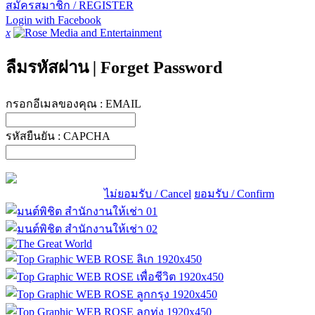
สมัครสมาชิก / REGISTER
Login with Facebook
x
ลืมรหัสผ่าน
|
Forget Password
กรอกอีเมลของคุณ :
EMAIL
รหัสยืนยัน :
CAPCHA
ไม่ยอมรับ / Cancel
ยอมรับ / Confirm