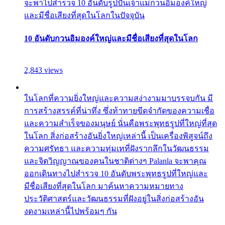
จะพาไปสำรวจ 10 อันดับรูปปั้นเจ้าแม่กวนอิมองค์ใหญ่
และมีชื่อเสียงที่สุดในโลกในปัจจุบัน
10 อันดับกวนอิมองค์ใหญ่และมีชื่อเสียงที่สุดในโลก
2,843 views
ในโลกที่ความยิ่งใหญ่และความสง่างามมาบรรจบกัน มี
การสร้างสรรค์ที่น่าทึ่ง ซึ่งท้าทายขีดจำกัดของความเชื่อ
และความสำเร็จของมนุษย์ นั่นคือพระพุทธรูปที่ใหญ่ที่สุด
ในโลก สิ่งก่อสร้างอันยิ่งใหญ่เหล่านี้ เป็นเครื่องพิสูจน์ถึง
ความศรัทธา และความทุ่มเทที่ฝังรากลึกในวัฒนธรรม
และจิตวิญญาณของคนในชาติต่างๆ Palanla จะพาคุณ
ออกเดินทางไปสำรวจ 10 อันดับพระพุทธรูปที่ใหญ่และ
มีชื่อเสียงที่สุดในโลก มาค้นหาความหมายทาง
ประวัติศาสตร์และวัฒนธรรมที่ฝังอยู่ในสิ่งก่อสร้างอัน
งดงามเหล่านี้ไปพร้อมๆ กัน