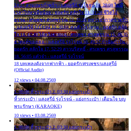
24:27 สามเณรกำพร้า - แสงสุรีย์ รุ่งโรจน์ 10. 28:08 ไม่มี
เวลาไปหาเมียน้อย - ยอดรัก สลักใจ 11. 31:29 ชีวิตไอ้
ธรรม - ศรเพชร ศรสุพรรณ 12. 35:26 ทหารอากาศขาดรัก
- แสงสุรีย์ รุ่งโรจน์ 13. 39:01 คนหัวใจโทรม - ยอดรัก สลัก
ใจ 14. 42:49 ไอ้หวังตายแน่ - ศรเพชร ศรสุพรรณ 15. 46:35
ธาตุแท้ของเธอ - แสงสุรีย์ รุ่งโรจน์ 16. 49:57 กำนันกำใน -
ยอดรัก สลักใจ 17. 52:29 สาวบริสุทธิ์ - ศรเพชร ศรสุพรรณ
18. 56:05 แต๋วจ๋า - แสงสุรีย์ รุ่งโรจน์
18 บทเพลงดังจากฟากฟ้า - ยอดรัก/ศรเพชร/แสงสุรีย์
(Official Audio)
12 views • 04.08.2569
1. 00:00 หิ้วกระเป๋า 2. 03:30 แย่งกระเป๋า
หิ้วกระเป๋า | แสงสุรีย์ รุ่งโรจน์ - แย่งกระเป๋า | เตือนใจ บุญ
พระรักษา (KARAOKE)
10 views • 03.08.2569
1. 00:00 หิ้วกระเป๋า 2. 03:30 แย่งกระเป๋า