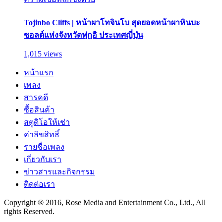
Tojinbo Cliffs | หน้าผาโทจินโบ สุดยอดหน้าผาหินบะ
ซอลต์แห่งจังหวัดฟุกุอิ ประเทศญี่ปุ่น
1,015 views
หน้าแรก
เพลง
สารคดี
ซื้อสินค้า
สตูดิโอให้เช่า
ค่าลิขสิทธิ์
รายชื่อเพลง
เกี่ยวกับเรา
ข่าวสารและกิจกรรม
ติดต่อเรา
Copyright ® 2016, Rose Media and Entertainment Co., Ltd., All
rights Reserved.