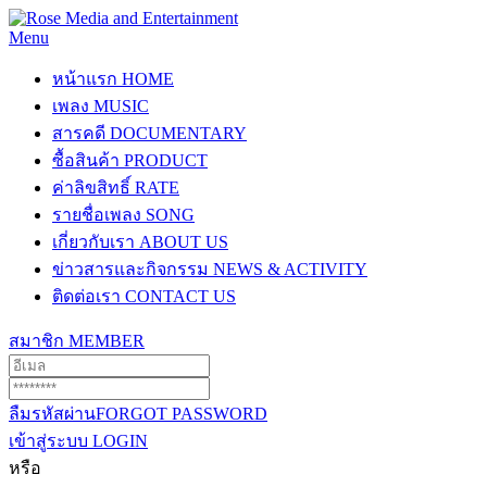
Menu
หน้าแรก
HOME
เพลง
MUSIC
สารคดี
DOCUMENTARY
ซื้อสินค้า
PRODUCT
ค่าลิขสิทธิ์
RATE
รายชื่อเพลง
SONG
เกี่ยวกับเรา
ABOUT US
ข่าวสารและกิจกรรม
NEWS & ACTIVITY
ติดต่อเรา
CONTACT US
สมาชิก
MEMBER
ลืมรหัสผ่าน
FORGOT PASSWORD
เข้าสู่ระบบ
LOGIN
หรือ