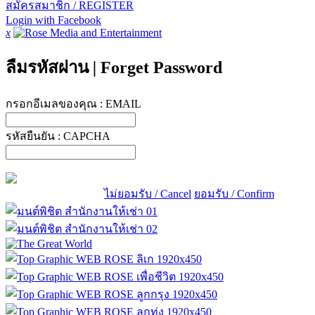
สมัครสมาชิก / REGISTER
Login with Facebook
x
ลืมรหัสผ่าน
|
Forget Password
กรอกอีเมลของคุณ :
EMAIL
รหัสยืนยัน :
CAPCHA
ไม่ยอมรับ / Cancel
ยอมรับ / Confirm