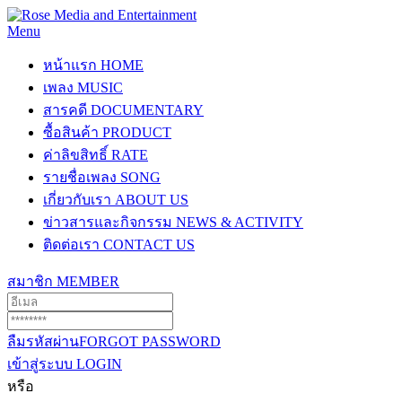
Menu
หน้าแรก
HOME
เพลง
MUSIC
สารคดี
DOCUMENTARY
ซื้อสินค้า
PRODUCT
ค่าลิขสิทธิ์
RATE
รายชื่อเพลง
SONG
เกี่ยวกับเรา
ABOUT US
ข่าวสารและกิจกรรม
NEWS & ACTIVITY
ติดต่อเรา
CONTACT US
สมาชิก
MEMBER
ลืมรหัสผ่าน
FORGOT PASSWORD
เข้าสู่ระบบ
LOGIN
หรือ