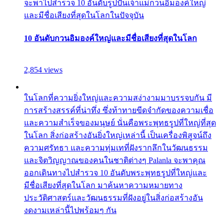
จะพาไปสำรวจ 10 อันดับรูปปั้นเจ้าแม่กวนอิมองค์ใหญ่
และมีชื่อเสียงที่สุดในโลกในปัจจุบัน
10 อันดับกวนอิมองค์ใหญ่และมีชื่อเสียงที่สุดในโลก
2,854 views
ในโลกที่ความยิ่งใหญ่และความสง่างามมาบรรจบกัน มี
การสร้างสรรค์ที่น่าทึ่ง ซึ่งท้าทายขีดจำกัดของความเชื่อ
และความสำเร็จของมนุษย์ นั่นคือพระพุทธรูปที่ใหญ่ที่สุด
ในโลก สิ่งก่อสร้างอันยิ่งใหญ่เหล่านี้ เป็นเครื่องพิสูจน์ถึง
ความศรัทธา และความทุ่มเทที่ฝังรากลึกในวัฒนธรรม
และจิตวิญญาณของคนในชาติต่างๆ Palanla จะพาคุณ
ออกเดินทางไปสำรวจ 10 อันดับพระพุทธรูปที่ใหญ่และ
มีชื่อเสียงที่สุดในโลก มาค้นหาความหมายทาง
ประวัติศาสตร์และวัฒนธรรมที่ฝังอยู่ในสิ่งก่อสร้างอัน
งดงามเหล่านี้ไปพร้อมๆ กัน