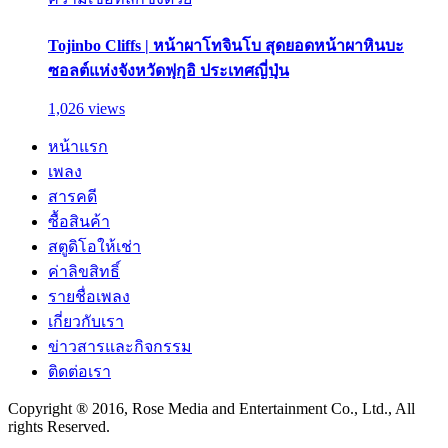
Tojinbo Cliffs | หน้าผาโทจินโบ สุดยอดหน้าผาหินบะ
ซอลต์แห่งจังหวัดฟุกุอิ ประเทศญี่ปุ่น
1,026 views
หน้าแรก
เพลง
สารคดี
ซื้อสินค้า
สตูดิโอให้เช่า
ค่าลิขสิทธิ์
รายชื่อเพลง
เกี่ยวกับเรา
ข่าวสารและกิจกรรม
ติดต่อเรา
Copyright ® 2016, Rose Media and Entertainment Co., Ltd., All
rights Reserved.