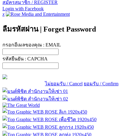
สมัครสมาชิก / REGISTER
Login with Facebook
x
ลืมรหัสผ่าน
|
Forget Password
กรอกอีเมลของคุณ :
EMAIL
รหัสยืนยัน :
CAPCHA
ไม่ยอมรับ / Cancel
ยอมรับ / Confirm