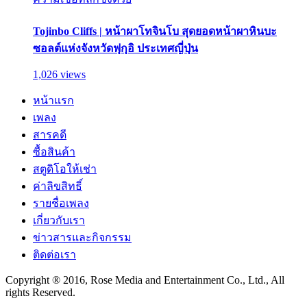
Tojinbo Cliffs | หน้าผาโทจินโบ สุดยอดหน้าผาหินบะ
ซอลต์แห่งจังหวัดฟุกุอิ ประเทศญี่ปุ่น
1,026 views
หน้าแรก
เพลง
สารคดี
ซื้อสินค้า
สตูดิโอให้เช่า
ค่าลิขสิทธิ์
รายชื่อเพลง
เกี่ยวกับเรา
ข่าวสารและกิจกรรม
ติดต่อเรา
Copyright ® 2016, Rose Media and Entertainment Co., Ltd., All
rights Reserved.