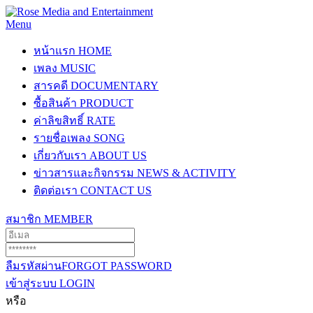
Menu
หน้าแรก
HOME
เพลง
MUSIC
สารคดี
DOCUMENTARY
ซื้อสินค้า
PRODUCT
ค่าลิขสิทธิ์
RATE
รายชื่อเพลง
SONG
เกี่ยวกับเรา
ABOUT US
ข่าวสารและกิจกรรม
NEWS & ACTIVITY
ติดต่อเรา
CONTACT US
สมาชิก
MEMBER
ลืมรหัสผ่าน
FORGOT PASSWORD
เข้าสู่ระบบ
LOGIN
หรือ