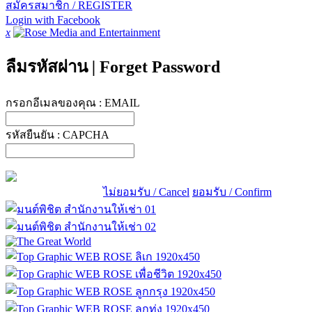
สมัครสมาชิก / REGISTER
Login with Facebook
x
ลืมรหัสผ่าน
|
Forget Password
กรอกอีเมลของคุณ :
EMAIL
รหัสยืนยัน :
CAPCHA
ไม่ยอมรับ / Cancel
ยอมรับ / Confirm