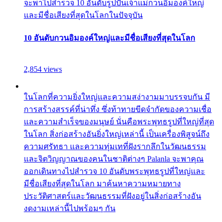
จะพาไปสำรวจ 10 อันดับรูปปั้นเจ้าแม่กวนอิมองค์ใหญ่
และมีชื่อเสียงที่สุดในโลกในปัจจุบัน
10 อันดับกวนอิมองค์ใหญ่และมีชื่อเสียงที่สุดในโลก
2,854 views
ในโลกที่ความยิ่งใหญ่และความสง่างามมาบรรจบกัน มี
การสร้างสรรค์ที่น่าทึ่ง ซึ่งท้าทายขีดจำกัดของความเชื่อ
และความสำเร็จของมนุษย์ นั่นคือพระพุทธรูปที่ใหญ่ที่สุด
ในโลก สิ่งก่อสร้างอันยิ่งใหญ่เหล่านี้ เป็นเครื่องพิสูจน์ถึง
ความศรัทธา และความทุ่มเทที่ฝังรากลึกในวัฒนธรรม
และจิตวิญญาณของคนในชาติต่างๆ Palanla จะพาคุณ
ออกเดินทางไปสำรวจ 10 อันดับพระพุทธรูปที่ใหญ่และ
มีชื่อเสียงที่สุดในโลก มาค้นหาความหมายทาง
ประวัติศาสตร์และวัฒนธรรมที่ฝังอยู่ในสิ่งก่อสร้างอัน
งดงามเหล่านี้ไปพร้อมๆ กัน